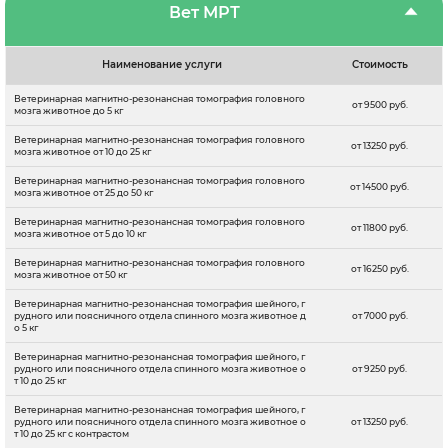
Вет МРТ
Наименование услуги
Стоимость
Ветеринарная магнитно-резонансная томография головного
от 9500 руб.
мозга животное до 5 кг
Ветеринарная магнитно-резонансная томография головного
от 13250 руб.
мозга животное от 10 до 25 кг
Ветеринарная магнитно-резонансная томография головного
от 14500 руб.
мозга животное от 25 до 50 кг
Ветеринарная магнитно-резонансная томография головного
от 11800 руб.
мозга животное от 5 до 10 кг
Ветеринарная магнитно-резонансная томография головного
от 16250 руб.
мозга животное от 50 кг
Ветеринарная магнитно-резонансная томография шейного, г
рудного или поясничного отдела спинного мозга животное д
от 7000 руб.
о 5 кг
Ветеринарная магнитно-резонансная томография шейного, г
рудного или поясничного отдела спинного мозга животное о
от 9250 руб.
т 10 до 25 кг
Ветеринарная магнитно-резонансная томография шейного, г
рудного или поясничного отдела спинного мозга животное о
от 13250 руб.
т 10 до 25 кг с контрастом