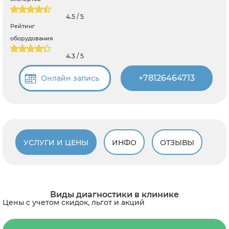
4.5 / 5
Рейтинг
оборудования
4.3 / 5
+78126464713
Онлайн запись
УСЛУГИ И ЦЕНЫ
ИНФО
ОТЗЫВЫ
Виды диагностики в клинике
Цены с учетом скидок, льгот и акций