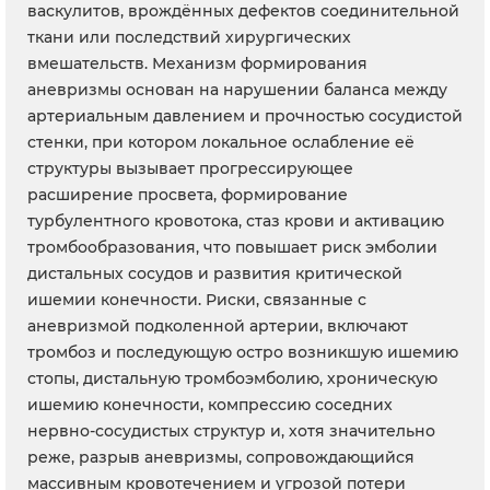
васкулитов, врождённых дефектов соединительной
ткани или последствий хирургических
вмешательств. Механизм формирования
аневризмы основан на нарушении баланса между
артериальным давлением и прочностью сосудистой
стенки, при котором локальное ослабление её
структуры вызывает прогрессирующее
расширение просвета, формирование
турбулентного кровотока, стаз крови и активацию
тромбообразования, что повышает риск эмболии
дистальных сосудов и развития критической
ишемии конечности. Риски, связанные с
аневризмой подколенной артерии, включают
тромбоз и последующую остро возникшую ишемию
стопы, дистальную тромбоэмболию, хроническую
ишемию конечности, компрессию соседних
нервно-сосудистых структур и, хотя значительно
реже, разрыв аневризмы, сопровождающийся
массивным кровотечением и угрозой потери