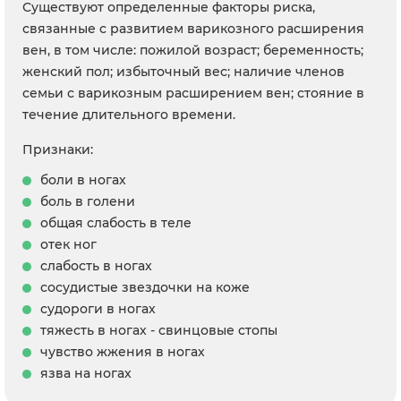
Существуют определенные факторы риска,
связанные с развитием варикозного расширения
вен, в том числе: пожилой возраст; беременность;
женский пол; избыточный вес; наличие членов
семьи с варикозным расширением вен; стояние в
течение длительного времени.
Признаки:
боли в ногах
боль в голени
общая слабость в теле
отек ног
слабость в ногах
сосудистые звездочки на коже
судороги в ногах
тяжесть в ногах - свинцовые стопы
чувство жжения в ногах
язва на ногах