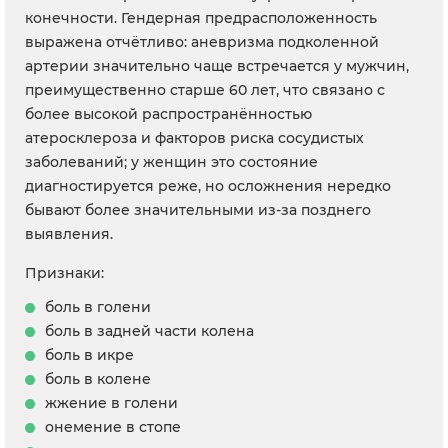
конечности. Гендерная предрасположенность
выражена отчётливо: аневризма подколенной
артерии значительно чаще встречается у мужчин,
преимущественно старше 60 лет, что связано с
более высокой распространённостью
атеросклероза и факторов риска сосудистых
заболеваний; у женщин это состояние
диагностируется реже, но осложнения нередко
бывают более значительными из-за позднего
выявления.
Признаки:
боль в голени
боль в задней части колена
боль в икре
боль в колене
жжение в голени
онемение в стопе