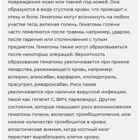
повреждения кожи или тканей под кожей. Она
образуются в виде сгустков крови, что приводит к
отеку и боли. Гематомы могут возникнуть на любом
участке тела, включая голень. Гематомы голени
часто появляются после травмы, например, ударом,
после падения или столкновения с тупым
предметом. Гематомы также могут образовываться
после некоторых операций. Вероятность
образования гематомы увеличивается при приеме
лекарства, разжижающего кровь, например:
аспирин, апиксабан, варфарин, клопидогрель,
прасугрел, ривароксабан. Риск также
увеличивается при наличии вирусной инфекции,
такой как: гепатит С, ВИЧ, парвовирус. Другие
состояния, которые повышают риск возникновения
гематомы голени, включают: тромбоцитопения, или
низкое количество тромбоцитов в крови;
апластическая анемия, когда костный мозг
перестает вырабатывать клетки крови;