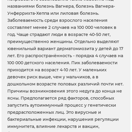
названиями болезнь Вагнера, болезнь Вагнера-
Унферрихта-Хеппа или лиловая болезнь.
Заболеваемость среди взрослого населения
составляет менее 2 случаев на 100 000 человек в
год. Чаще страдают люди в возрасте 40-50 лет,
преимущественно женщины. Отдельно выделяют
ювенильный вариант дерматомиозита у детей до 17
лет. Его распространённость - порядка 4 случаев на
100 000 детского населения. Пик заболеваемости
приходится на возраст 4-10 лет. У маленьких
девочек риск выше, чем у мальчиков, а в
дошкольном возрасте половых различий почти нет.
Причины возникновения этого недуга до конца не
ясны. Предполагается ряд факторов, способных
запустить аутоиммунный процесс у генетически
предрасположенных лиц. Это вирусные и
бактериальные инфекции, нарушения регуляции
иммунитета, влияние лекарств и вакцин,