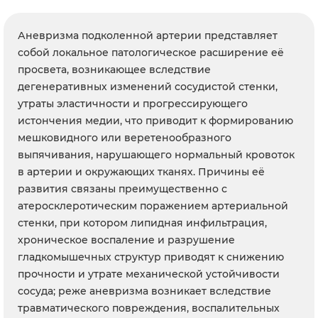
Аневризма подколенной артерии представляет
собой локальное патологическое расширение её
просвета, возникающее вследствие
дегенеративных изменений сосудистой стенки,
утраты эластичности и прогрессирующего
истончения медии, что приводит к формированию
мешковидного или веретенообразного
выпячивания, нарушающего нормальный кровоток
в артерии и окружающих тканях. Причины её
развития связаны преимущественно с
атеросклеротическим поражением артериальной
стенки, при котором липидная инфильтрация,
хроническое воспаление и разрушение
гладкомышечных структур приводят к снижению
прочности и утрате механической устойчивости
сосуда; реже аневризма возникает вследствие
травматического повреждения, воспалительных