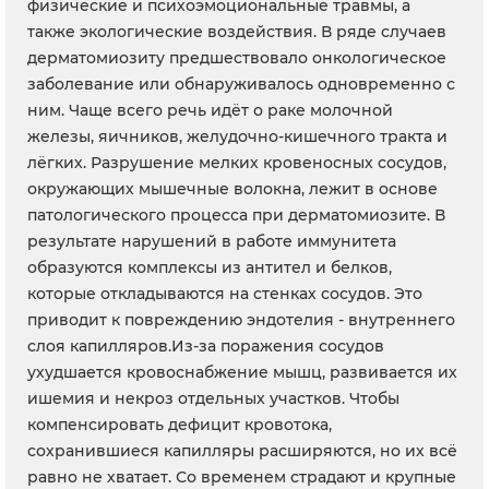
физические и психоэмоциональные травмы, а
также экологические воздействия. В ряде случаев
дерматомиозиту предшествовало онкологическое
заболевание или обнаруживалось одновременно с
ним. Чаще всего речь идёт о раке молочной
железы, яичников, желудочно-кишечного тракта и
лёгких. Разрушение мелких кровеносных сосудов,
окружающих мышечные волокна, лежит в основе
патологического процесса при дерматомиозите. В
результате нарушений в работе иммунитета
образуются комплексы из антител и белков,
которые откладываются на стенках сосудов. Это
приводит к повреждению эндотелия - внутреннего
слоя капилляров.Из-за поражения сосудов
ухудшается кровоснабжение мышц, развивается их
ишемия и некроз отдельных участков. Чтобы
компенсировать дефицит кровотока,
сохранившиеся капилляры расширяются, но их всё
равно не хватает. Со временем страдают и крупные