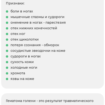
Признаки:
боли в ногах
мышечные спазмы и судороги
онемение в ногах - парестезия
отек нижних конечностей
отек ног
отек щиколотки
потеря сознания - обморок
сосудистые звездочки на коже
судороги в ногах
сухость кожи
холодные ноги
хромота
язвы на коже
Гематома голени - это результат травматического