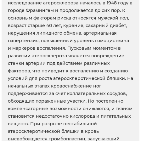
исследование атеросклероза началось в 1948 году в
городе Фрамингем и продолжается до сих пор. К
основным факторам риска относятся мужской пол,
возраст старше 40 лет, курение, сахарный диабет,
нарушения липидного обмена, артериальная
гипертензия, повышенный уровень гомоцистеина
и маркеров воспаления. Пусковым моментом в
развитии атеросклероза является повреждение
стенки артерии под действием различных
факторов, что приводит к воспалению и созданию
условий для роста атеросклеротической бляшки. На
начальных этапах кровоснабжение ног
поддерживается за счет коллатеральных сосудов,
обходящих пораженные участки. Но постепенно
компенсаторные возможности снижаются, и тканям
становится недостаточно кислорода и питательных
веществ. При разрыве нестабильной
атеросклеротической бляшки в кровь
высвобождается тромбопластин, запускающий