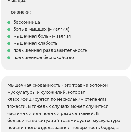
мышцах.
Признаки:
бессонница
боль в мышцах (миалгия)
мышечная боль - миалгия
мышечная слабость
повышенная раздражительность
повышенное беспокойство
Мышечная скованность - это травма волокон
мускулатуры и сухожилий, которая
классифицируется по нескольким степеням
тяжести. В тяжелых случаях может случиться
частичный или полный разрыв тканей. В
большинстве ситуаций травмируется мускулатура
поясничного отдела, задняя поверхность бедра, а