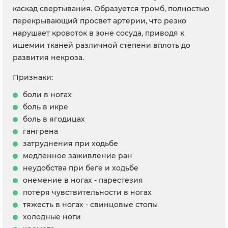
каскад свертывания. Образуется тромб, полностью
перекрывающий просвет артерии, что резко
нарушает кровоток в зоне сосуда, приводя к
ишемии тканей различной степени вплоть до
развития некроза.
Признаки:
боли в ногах
боль в икре
боль в ягодицах
гангрена
затруднения при ходьбе
медленное заживление ран
неудобства при беге и ходьбе
онемение в ногах - парестезия
потеря чувствительности в ногах
тяжесть в ногах - свинцовые стопы
холодные ноги