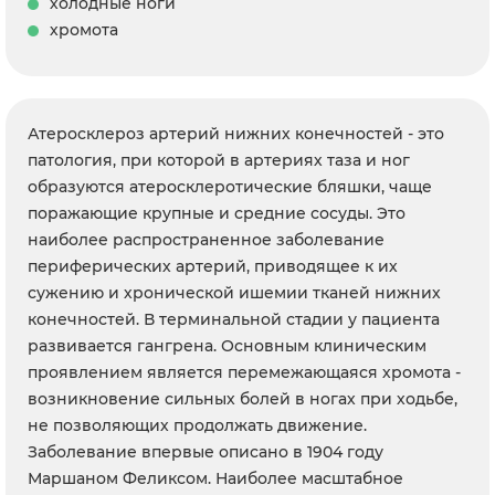
холодные ноги
хромота
Атеросклероз артерий нижних конечностей - это
патология, при которой в артериях таза и ног
образуются атеросклеротические бляшки, чаще
поражающие крупные и средние сосуды. Это
наиболее распространенное заболевание
периферических артерий, приводящее к их
сужению и хронической ишемии тканей нижних
конечностей. В терминальной стадии у пациента
развивается гангрена. Основным клиническим
проявлением является перемежающаяся хромота -
возникновение сильных болей в ногах при ходьбе,
не позволяющих продолжать движение.
Заболевание впервые описано в 1904 году
Маршаном Феликсом. Наиболее масштабное