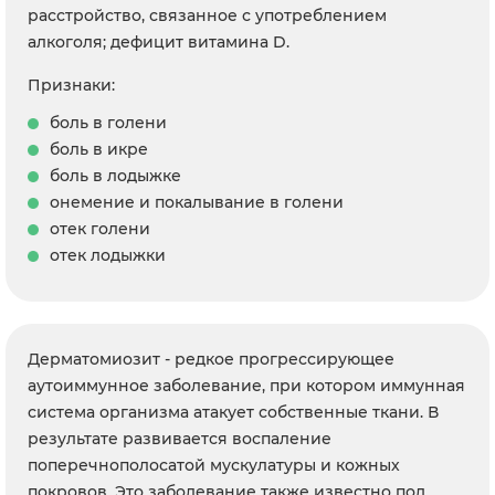
расстройство, связанное с употреблением
алкоголя; дефицит витамина D.
Признаки:
боль в голени
боль в икре
боль в лодыжке
онемение и покалывание в голени
отек голени
отек лодыжки
Дерматомиозит - редкое прогрессирующее
аутоиммунное заболевание, при котором иммунная
система организма атакует собственные ткани. В
результате развивается воспаление
поперечнополосатой мускулатуры и кожных
покровов. Это заболевание также известно под