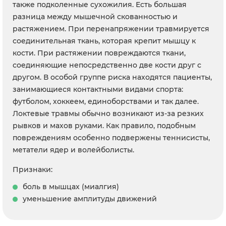
также подколенные сухожилия. Есть большая
разница между мышечной скованностью и
растяжением. При перенапряжении травмируется
соединительная ткань, которая крепит мышцу к
кости. При растяжении повреждаются ткани,
соединяющие непосредственно две кости друг с
другом. В особой группе риска находятся пациенты,
занимающиеся контактными видами спорта:
футболом, хоккеем, единоборствами и так далее.
Локтевые травмы обычно возникают из-за резких
рывков и махов руками. Как правило, подобным
повреждениям особенно подвержены теннисисты,
метатели ядер и волейболисты.
Признаки:
боль в мышцах (миалгия)
уменьшение амплитуды движений