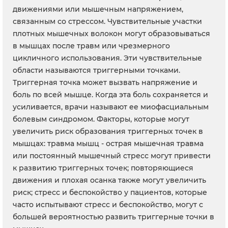
движениями или мышечным напряжением,
связанным со стрессом. Чувствительные участки
плотных мышечных волокон могут образовываться
в мышцах после травм или чрезмерного
цикличного использования. Эти чувствительные
области называются триггерными точками.
Триггерная точка может вызвать напряжение и
боль по всей мышце. Когда эта боль сохраняется и
усиливается, врачи называют ее миофасциальным
болевым синдромом. Факторы, которые могут
увеличить риск образования триггерных точек в
мышцах: травма мышц - острая мышечная травма
или постоянный мышечный стресс могут привести
к развитию триггерных точек; повторяющиеся
движения и плохая осанка также могут увеличить
риск; стресс и беспокойство у пациентов, которые
часто испытывают стресс и беспокойство, могут с
большей вероятностью развить триггерные точки в