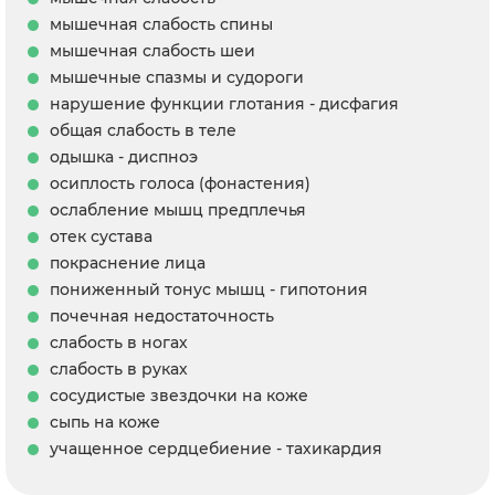
мышечная слабость спины
мышечная слабость шеи
мышечные спазмы и судороги
нарушение функции глотания - дисфагия
общая слабость в теле
одышка - диспноэ
осиплость голоса (фонастения)
ослабление мышц предплечья
отек сустава
покраснение лица
пониженный тонус мышц - гипотония
почечная недостаточность
слабость в ногах
слабость в руках
сосудистые звездочки на коже
сыпь на коже
учащенное сердцебиение - тахикардия