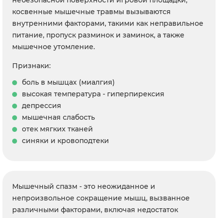
небезопасной поверхности игровой площадки;
косвенные мышечные травмы вызываются
внутренними факторами, такими как неправильное
питание, пропуск разминок и заминок, а также
мышечное утомление.
Признаки:
боль в мышцах (миалгия)
высокая температура - гиперпирексия
депрессия
мышечная слабость
отек мягких тканей
синяки и кровоподтеки
Мышечный спазм - это неожиданное и
непроизвольное сокращение мышц, вызванное
различными факторами, включая недостаток