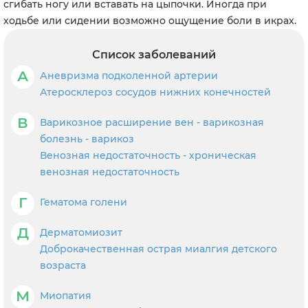
сгибать ногу или вставать на цыпочки. Иногда при
ходьбе или сидении возможно ощущение боли в икрах.
Список заболеваний
А
Аневризма подколенной артерии
Атеросклероз сосудов нижних конечностей
В
Варикозное расширение вен - варикозная
болезнь - варикоз
Венозная недостаточность - хроническая
венозная недостаточность
Г
Гематома голени
Д
Дерматомиозит
Доброкачественная острая миалгия детского
возраста
М
Миопатия