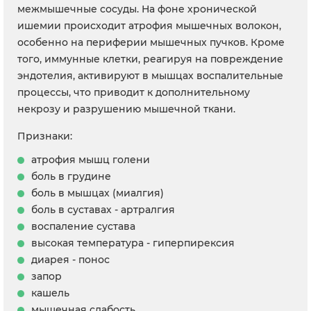
межмышечные сосуды. На фоне хронической
ишемии происходит атрофия мышечных волокон,
особенно на периферии мышечных пучков. Кроме
того, иммунные клетки, реагируя на повреждение
эндотелия, активируют в мышцах воспалительные
процессы, что приводит к дополнительному
некрозу и разрушению мышечной ткани.
Признаки:
атрофия мышц голени
боль в грудине
боль в мышцах (миалгия)
боль в суставах - артралгия
воспаление сустава
высокая температура - гиперпирексия
диарея - понос
запор
кашель
мышечная слабость