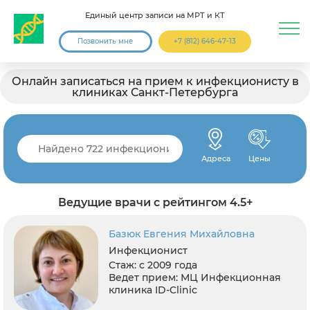
Единый центр записи на МРТ и КТ
Позвонить мне
+7 (812) 646-47-13
Онлайн записаться на прием к инфекционисту в
клиниках Санкт-Петербурга
Адреса
Цены
Ведущие врачи с рейтингом 4.5+
Базюк Евгения Михайловна
Инфекционист
Стаж:
с 2009 года
Ведет прием:
МЦ Инфекционная
клиника ID-Clinic