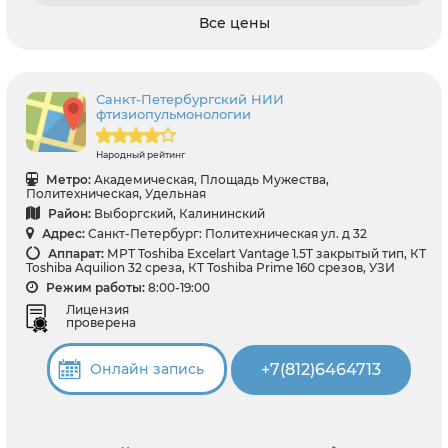
Все цены
Санкт-Петербургский НИИ
фтизиопульмонологии
Народный рейтинг
Метро:
Академическая, Площадь Мужества,
Политехническая, Удельная
Район:
Выборгский, Калининский
Адрес:
Санкт-Петербург: Политехническая ул. д 32
Аппарат:
МРТ Toshiba Excelart Vantage 1.5T закрытый тип, КТ
Toshiba Aquilion 32 среза, КТ Toshiba Prime 160 срезов, УЗИ
Режим работы:
8:00-19:00
Лицензия
проверена
+7(812)6464713
Онлайн запись