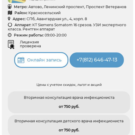
Метро:
Автово, Ленинский проспект, Проспект Ветеранов
Район:
Красносельский
Адрес:
СПб, Авангардная ул., 4, корп. 8
Аппарат:
КТ Siemens Somatom 16 срезов. УЗИ экспертного
класса. Рентген аппарат
Режим работы:
09:00-20:00
Лицензия
проверена
+7(812) 646-47-13
Онлайн запись
Цены с учетом скидок, льгот и акций
Вторичная консультация врача инфекциониста
от 750 pуб.
Вторичная консультация детского врача инфекциониста
от 750 pуб.