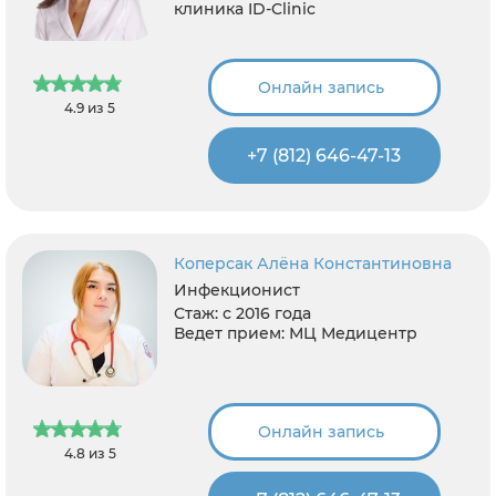
клиника ID-Clinic
Онлайн запись
4.9 из 5
+7 (812) 646-47-13
Коперсак Алёна Константиновна
Инфекционист
Стаж:
с 2016 года
Ведет прием:
МЦ Медицентр
Онлайн запись
4.8 из 5