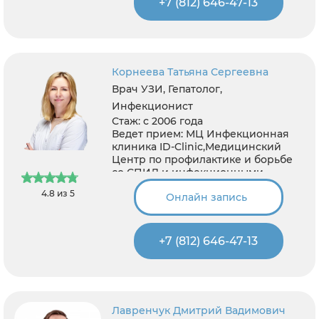
+7 (812) 646-47-13
Корнеева Татьяна Сергеевна
Врач УЗИ, Гепатолог,
Инфекционист
Стаж:
с 2006 года
Ведет прием:
МЦ Инфекционная
клиника ID-Clinic,Медицинский
Центр по профилактике и борьбе
со СПИД и инфекционными
заболеваниями
4.8 из 5
Онлайн запись
+7 (812) 646-47-13
Лавренчук Дмитрий Вадимович