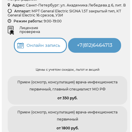
Адрес:
Санкт-Петербург: ул. Академика Лебедева д 6, лит. В
Аппарат:
МРТ General Electric SIGNA 1.5T закрытый тип, КТ
General Electric 16 срезов, УЗИ
Режим работы:
9:00-19:00
Лицензия
проверена
+7(812)6464713
Онлайн запись
Цены с учетом скидок, льгот и акций
Прием (осмотр, консультация) врача-инфекциониста
первичный, главный специалист МО РФ
от 350 pуб.
Прием (осмотр, консультация) врача-инфекциониста
первичный
от 1800 pуб.