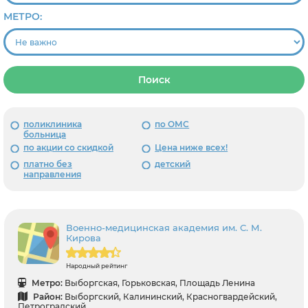
МЕТРО:
Поиск
поликлиника
по ОМС
больница
по акции со скидкой
Цена ниже всех!
платно без
детский
направления
Военно-медицинская академия им. С. М.
Кирова
Народный рейтинг
Метро:
Выборгская, Горьковская, Площадь Ленина
Район:
Выборгский, Калининский, Красногвардейский,
Петроградский