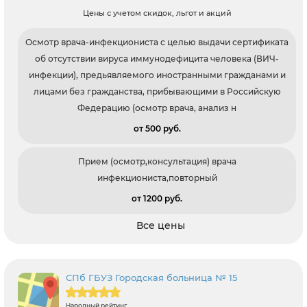
Цены с учетом скидок, льгот и акций
Осмотр врача-инфекциониста с целью выдачи сертификата
об отсутствии вируса иммунодефицита человека (ВИЧ-
инфекции), предьявляемого иностранными гражданами и
лицами без гражданства, прибывающими в Российскую
Федерацию (осмотр врача, анализ н
от 500 pуб.
Прием (осмотр,консультация) врача
инфекциониста,повторный
от 1200 pуб.
Все цены
СПб ГБУЗ Городская больница № 15
Народный рейтинг