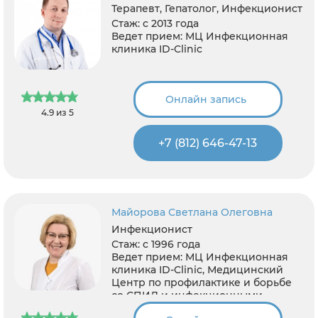
Терапевт, Гепатолог, Инфекционист
Стаж:
с 2013 года
Ведет прием:
МЦ Инфекционная
клиника ID-Clinic
Онлайн запись
4.9 из 5
+7 (812) 646-47-13
Майорова Светлана Олеговна
Инфекционист
Стаж:
с 1996 года
Ведет прием:
МЦ Инфекционная
клиника ID-Clinic, Медицинский
Центр по профилактике и борьбе
со СПИД и инфекционными
заболеваниями