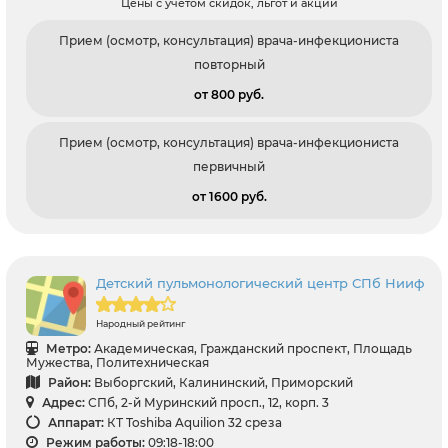
Цены с учетом скидок, льгот и акций
Прием (осмотр, консультация) врача-инфекциониста
повторный
от 800 pуб.
Прием (осмотр, консультация) врача-инфекциониста
первичный
от 1600 pуб.
Детский пульмонологический центр СПб Нииф
Народный рейтинг
Метро:
Академическая, Гражданский проспект, Площадь
Мужества, Политехническая
Район:
Выборгский, Калининский, Приморский
Адрес:
СПб, 2-й Муринский просп., 12, корп. 3
Аппарат:
КТ Toshiba Aquilion 32 среза
Режим работы:
09:18-18:00