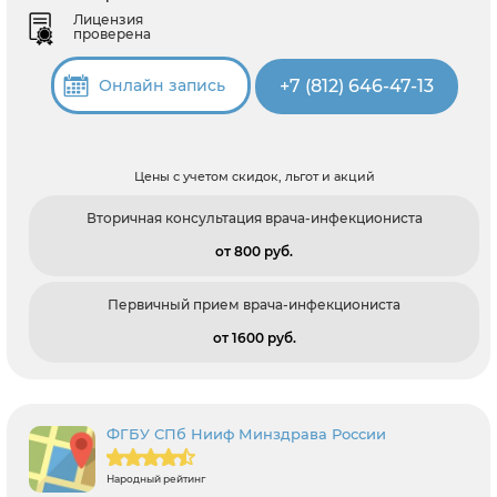
Лицензия
проверена
+7 (812) 646-47-13
Онлайн запись
Цены с учетом скидок, льгот и акций
Вторичная консультация врача-инфекциониста
от 800 pуб.
Первичный прием врача-инфекциониста
от 1600 pуб.
ФГБУ СПб Нииф Минздрава России
Народный рейтинг