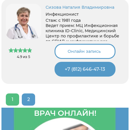
Сизова Наталия Владимировна
Инфекционист
Стаж:
с 1981 года
Ведет прием:
МЦ Инфекционная
клиника ID-Clinic, Медицинский
Центр по профилактике и борьбе
со СПИД и инфекционными
заболеваниями
Онлайн запись
4.9 из 5
+7 (812) 646-47-13
1
2
ВРАЧ ОНЛАЙН!