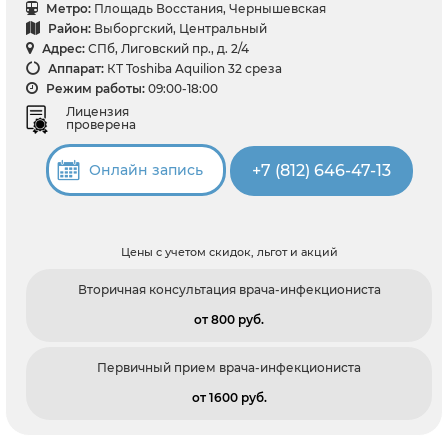
Метро:
Площадь Восстания, Чернышевская
Район:
Выборгский, Центральный
Адрес:
СПб, Лиговский пр., д. 2/4
Аппарат:
КТ Toshiba Aquilion 32 среза
Режим работы:
09:00-18:00
Лицензия
проверена
+7 (812) 646-47-13
Онлайн запись
Цены с учетом скидок, льгот и акций
Вторичная консультация врача-инфекциониста
от 800 pуб.
Первичный прием врача-инфекциониста
от 1600 pуб.