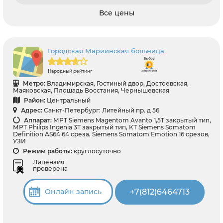
Все цены
Городская Мариинская больница
Народный рейтинг
Метро:
Владимирская, Гостиный двор, Достоевская,
Маяковская, Площадь Восстания, Чернышевская
Район:
Центральный
Адрес:
Санкт-Петербург: Литейный пр. д 56
Аппарат:
МРТ Siemens Magentom Avanto 1,5Т закрытый тип,
МРТ Philips Ingenia 3Т закрытый тип, КТ Siemens Somatom
Definition AS64 64 среза, Siemens Somatom Emotion 16 срезов,
УЗИ
Режим работы:
круглосуточно
Лицензия
проверена
+7(812)6464713
Онлайн запись