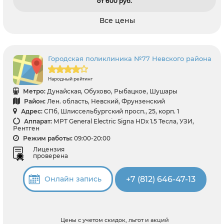
от 600 pуб.
Все цены
Городская поликлиника №77 Невского района
Народный рейтинг
Метро:
Дунайская, Обухово, Рыбацкое, Шушары
Район:
Лен. область, Невский, Фрунзенский
Адрес:
СПб, Шлиссельбургский просп., 25, корп. 1
Аппарат:
МРТ General Electric Signa HDх 1.5 Тесла, УЗИ,
Рентген
Режим работы:
09:00-20:00
Лицензия
проверена
+7 (812) 646-47-13
Онлайн запись
Цены с учетом скидок, льгот и акций