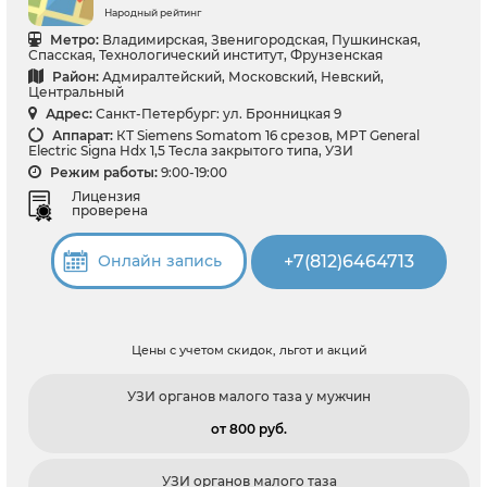
Народный рейтинг
Метро:
Владимирская, Звенигородская, Пушкинская,
Спасская, Технологический институт, Фрунзенская
Район:
Адмиралтейский, Московский, Невский,
Центральный
Адрес:
Санкт-Петербург: ул. Бронницкая 9
Аппарат:
КТ Siemens Somatom 16 срезов, МРТ General
Electric Signa Hdx 1,5 Тесла закрытого типа, УЗИ
Режим работы:
9:00-19:00
Лицензия
проверена
+7(812)6464713
Онлайн запись
Цены с учетом скидок, льгот и акций
УЗИ органов малого таза у мужчин
от 800 pуб.
УЗИ органов малого таза