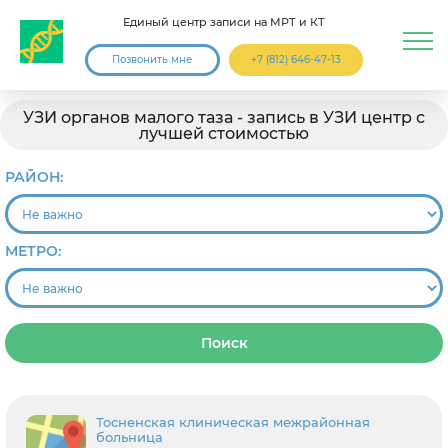
Единый центр записи на МРТ и КТ
Позвонить мне
+7 (812) 646-47-13
УЗИ органов малого таза - запись в УЗИ центр с
лучшей стоимостью
РАЙОН:
МЕТРО:
Поиск
Тосненская клиническая межрайонная
больница