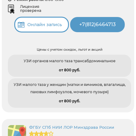
Лицензия
проверена
+7(812)6464713
Онлайн запись
Цены с учетом скидок, льгот и акций
УЗИ органов малого таза трансабдоминальное
от 800 pуб.
УЗИ малого таза у женщин (матки и яичников, влагалища,
паховых лимфоузлов, мочевого пузыря)
от 800 pуб.
ФГБУ СПб НИИ ЛОР Минздрава России