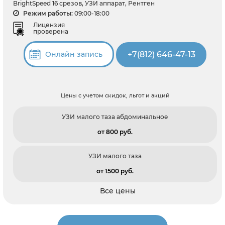
BrightSpeed 16 срезов, УЗИ аппарат, Рентген
Режим работы:
09:00-18:00
Лицензия
проверена
+7(812) 646-47-13
Онлайн запись
Цены с учетом скидок, льгот и акций
УЗИ малого таза абдоминальное
от 800 pуб.
УЗИ малого таза
от 1500 pуб.
Все цены