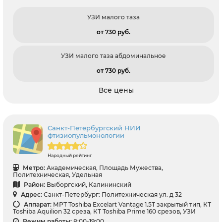
УЗИ малого таза
от 730 pуб.
УЗИ малого таза абдоминальное
от 730 pуб.
Все цены
Санкт-Петербургский НИИ
фтизиопульмонологии
Народный рейтинг
Метро:
Академическая, Площадь Мужества,
Политехническая, Удельная
Район:
Выборгский, Калининский
Адрес:
Санкт-Петербург: Политехническая ул. д 32
Аппарат:
МРТ Toshiba Excelart Vantage 1.5T закрытый тип, КТ
Toshiba Aquilion 32 среза, КТ Toshiba Prime 160 срезов, УЗИ
Режим работы:
8:00-19:00