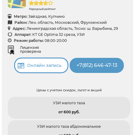
Народный рейтинг
Метро:
Звёздная, Купчино
Район:
Лен. область, Московский, Фрунзенский
Адрес:
Ленинградская область, Тосно: ш. Барыбина, 29
Аппарат:
КТ GE Optima 32 среза, УЗИ
Режим работы:
08:00-20:00
Лицензия
проверена
+7(812) 646-47-13
Онлайн запись
Цены с учетом скидок, льгот и акций
УЗИ малого таза
от 600 pуб.
УЗИ малого таза абдоминальное