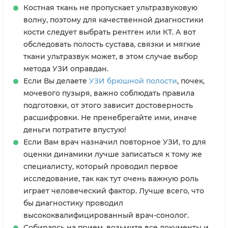
Костная ткань не пропускает ультразвуковую
волну, поэтому для качественной диагностики
кости следует выбрать рентген или КТ. А вот
обследовать полость сустава, связки и мягкие
ткани ультразвук может, в этом случае выбор
метода УЗИ оправдан.
Если Вы делаете
УЗИ брюшной полости
, почек,
мочевого пузыря, важно соблюдать правила
подготовки, от этого зависит достоверность
расшифровки. Не пренебрегайте ими, иначе
деньги потратите впустую!
Если Вам врач назначил повторное УЗИ, то для
оценки динамики лучше записаться к тому же
специалисту, который проводил первое
исследование, так как тут очень важную роль
играет человеческий фактор. Лучше всего, что
бы диагностику проводил
высококвалифицированный врач-сонолог.
Собираясь на прием, возьмите все документы и