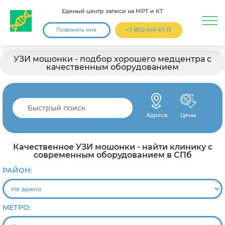
Единый центр записи на МРТ и КТ
Позвонить мне
+7 (812) 646-47-13
УЗИ мошонки - подбор хорошего медцентра с
качественным оборудованием
Адреса
Цены
Качественное УЗИ мошонки - найти клинику с
современным оборудованием в СПб
РАЙОН:
МЕТРО: