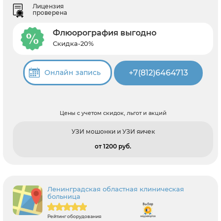
Лицензия
проверена
Флюорография выгодно
Скидка-20%
+7(812)6464713
Онлайн запись
Цены с учетом скидок, льгот и акций
УЗИ мошонки и УЗИ яичек
от 1200 pуб.
Ленинградская областная клиническая
больница
Рейтинг оборудования