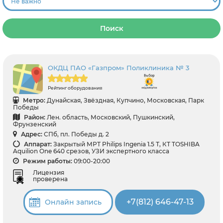
Поиск
ОКДЦ ПАО «Газпром» Поликлиника № 3
Рейтинг оборудования
Метро:
Дунайская, Звёздная, Купчино, Московская, Парк
Победы
Район:
Лен. область, Московский, Пушкинский,
Фрунзенский
Адрес:
СПб, пл. Победы д. 2
Аппарат:
Закрытый МРТ Philips Ingenia 1.5 Т, КТ TOSHIBA
Aquilion One 640 срезов, УЗИ экспертного класса
Режим работы:
09:00-20:00
Лицензия
проверена
+7(812) 646-47-13
Онлайн запись