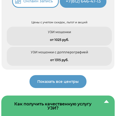
+7(812) 646-47-13
Онлайн запись
Цены с учетом скидок, льгот и акций
УЗИ мошонки
от 1025 pуб.
УЗИ мошонки с допплерографией
от 1315 pуб.
Показать все центры
Как получить качественную услугу
УЗИ?