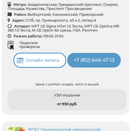
Метро:
Академическая, Гражданский проспект, Озерки,
Площадь Мужества, Проспект Просвещения
Район:
Выборгский, Калининский, Приморский
Адрес:
СПб, пр. Луначарского, 45 к.2, литер А
Аппарат:
МРТ GE Signa HDxt 1.5 Тесла, МРТ GE Optima MR
360 1.5 Тесла, kt GE Optim 64 среза, УЗИ, Рентген
Режим работы:
09:00-21:00
Лицензия
проверена
+7 (812) 646-47-13
Онлайн запись
Цены с учетом скидок, льгот и акций
УЗИ мошонки
от 950 pуб.
ФГБУ Национальный медицинский