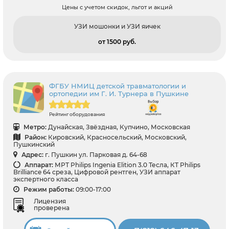
Цены с учетом скидок, льгот и акций
УЗИ мошонки и УЗИ яичек
от 1500 pуб.
ФГБУ НМИЦ детской травматологии и
ортопедии им Г. И. Турнера в Пушкине
Рейтинг оборудования
Метро:
Дунайская, Звёздная, Купчино, Московская
Район:
Кировский, Красносельский, Московский,
Пушкинский
Адрес:
г. Пушкин ул. Парковая д. 64-68
Аппарат:
МРТ Philips Ingenia Elition 3.0 Тесла, КТ Philips
Brilliance 64 среза, Цифровой рентген, УЗИ аппарат
экспертного класса
Режим работы:
09:00-17:00
Лицензия
проверена