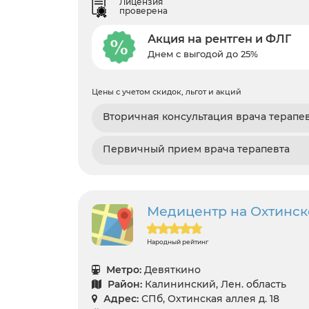
Лицензия
проверена
Акция на рентген и ФЛГ
Днем с выгодой до 25%
Цены с учетом скидок, льгот и акций
Вторичная консультация врача терапе
Первичный прием врача терапевта
Медицентр на Охтинско
Народный рейтинг
Метро:
Девяткино
Район:
Калининский, Лен. область
Адрес:
СПб, Охтинская аллея д. 18