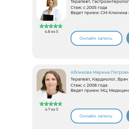
Терапевт, Гастроэнтеролог
Стаж:
с 2005 года
Ведет прием:
СМ-Клиника 
4.8 из 5
Онлайн запись
Абликова Марина Петров
Терапевт, Кардиолог, Вра
Стаж:
с 2008 года
Ведет прием:
МЦ Медицент
4.7 из 5
Онлайн запись