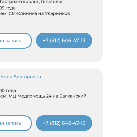
 Гастроэнтеролог, Гепатолог
05 года
ем:
СМ-Клиника на Ударников
+7 (812) 646-47-13
н запись
 Анна Викторовна
00 года
ем:
МЦ Медпомощь 24 на Балканский
+7 (812) 646-47-13
н запись