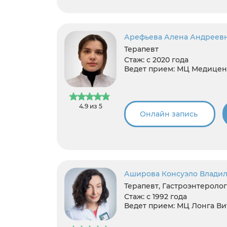
Арефьева Алена Андреев
Терапевт
Стаж:
с 2020 года
Ведет прием:
МЦ Медицент
4.9 из 5
Онлайн запись
Аширова Консуэло Влади
Терапевт, Гастроэнтеролог
Стаж:
с 1992 года
Ведет прием:
МЦ Лонга Ви