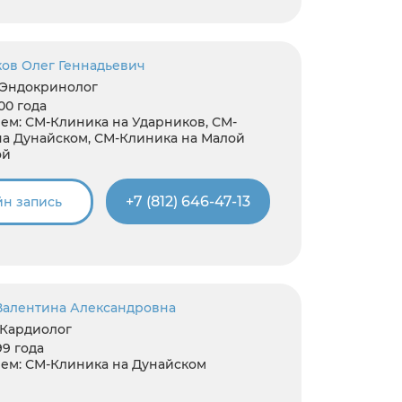
ков Олег Геннадьевич
 Эндокринолог
00 года
ем:
СМ-Клиника на Ударников, СМ-
на Дунайском, СМ-Клиника на Малой
ой
+7 (812) 646-47-13
н запись
Валентина Александровна
 Кардиолог
99 года
ем:
СМ-Клиника на Дунайском