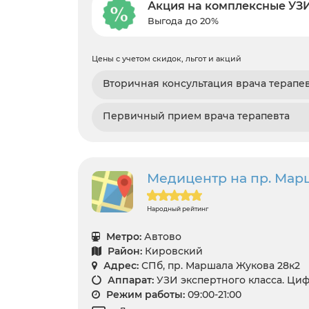
Акция на комплексные УЗ
Выгода до 20%
Цены с учетом скидок, льгот и акций
Вторичная консультация врача терапе
Первичный прием врача терапевта
Медицентр на пр. Мар
Народный рейтинг
Метро:
Автово
Район:
Кировский
Адрес:
СПб, пр. Маршала Жукова 28к2
Аппарат:
УЗИ экспертного класса. Ци
Режим работы:
09:00-21:00