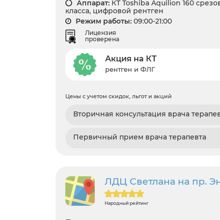
Аппарат:
КТ Toshiba Aquilion 160 срез
класса, цифровой рентген
Режим работы:
09:00-21:00
Лицензия
проверена
Акция на КТ
рентген и ФЛГ
Цены с учетом скидок, льгот и акций
Вторичная консультация врача терапе
Первичный прием врача терапевта
ЛДЦ Светлана на пр. Энг
Народный рейтинг