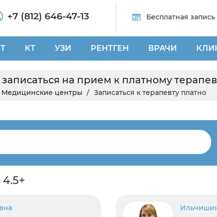
+7 (812) 646-47-13
Бесплатная запись
Т
КТ
УЗИ
РЕНТГЕН
ВРАЧИ
КЛИ
записаться на прием к платному терапев
Медицинские центры
Записаться к терапевту платно
 4.5+
вна
Ильчишин