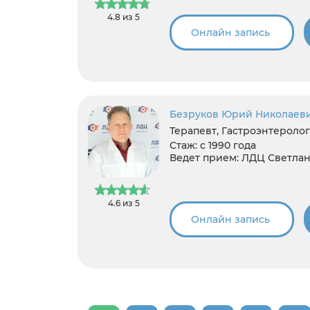
4.8 из 5
Онлайн запись
Безруков Юрий Николаев
Терапевт, Гастроэнтеролог
Стаж:
с 1990 года
Ведет прием:
ЛДЦ Светлан
4.6 из 5
Онлайн запись