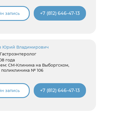
+7 (812) 646-47-13
н запись
в Юрий Владимирович
 Гастроэнтеролог
08 года
ем:
СМ-Клиника на Выборгском,
 поликлиника № 106
+7 (812) 646-47-13
н запись