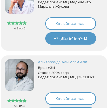
Ведет прием:
МЦ Медицентр
Маршала Жукова
Онлайн запись
4.8 из 5
+7 (812) 646-47-13
Аль Хавамда Али Исам Али
Врач УЗИ
Стаж:
с 2004 года
Ведет прием:
МЦ МЕДЭКСПЕРТ
Онлайн запись
5.0 из 5