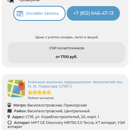
+7 (812) 646-47-13
Онлайн запись
Цены с учетом скидок, льгот и акций
УЗИ мочеточников
от 1700 pуб.
Клиника высоких медицинских технологий им.
Н. И. Пирогова СПбГУ
Рейтинг экспертов
Метро:
Василеостровская, Приморская
Район:
Василеостровский, Центральный
Адрес:
СПб, ул. Кораблестроителей, 20, корп. 1
Аппарат:
МРТ GE Discovery MR750 3.0 Тесла, КТ аппарат, УЗИ
аппарат