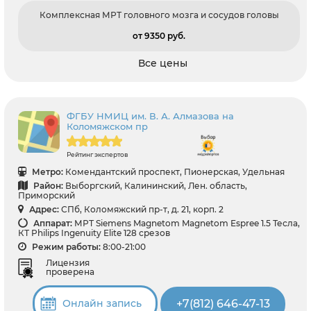
Комплексная МРТ головного мозга и сосудов головы
от 9350 pуб.
Все цены
ФГБУ НМИЦ им. В. А. Алмазова на
Коломяжском пр
Рейтинг экспертов
Метро:
Комендантский проспект, Пионерская, Удельная
Район:
Выборгский, Калининский, Лен. область,
Приморский
Адрес:
СПб, Коломяжский пр-т, д. 21, корп. 2
Аппарат:
МРТ Siemens Magnetom Magnetom Espree 1.5 Тесла,
КТ Philips Ingenuity Elite 128 срезов
Режим работы:
8:00-21:00
Лицензия
проверена
+7(812) 646-47-13
Онлайн запись