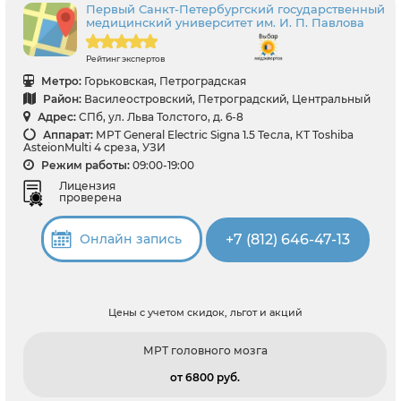
Первый Санкт-Петербургский государственный
медицинский университет им. И. П. Павлова
Рейтинг экспертов
Метро:
Горьковская, Петроградская
Район:
Василеостровский, Петроградский, Центральный
Адрес:
СПб, ул. Льва Толстого, д. 6-8
Аппарат:
МРТ General Electric Signa 1.5 Тесла, КТ Toshiba
AsteionMulti 4 среза, УЗИ
Режим работы:
09:00-19:00
Лицензия
проверена
+7 (812) 646-47-13
Онлайн запись
Цены с учетом скидок, льгот и акций
МРТ головного мозга
от 6800 pуб.