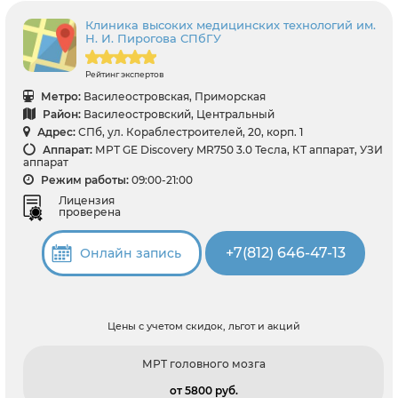
Клиника высоких медицинских технологий им.
Н. И. Пирогова СПбГУ
Рейтинг экспертов
Метро:
Василеостровская, Приморская
Район:
Василеостровский, Центральный
Адрес:
СПб, ул. Кораблестроителей, 20, корп. 1
Аппарат:
МРТ GE Discovery MR750 3.0 Тесла, КТ аппарат, УЗИ
аппарат
Режим работы:
09:00-21:00
Лицензия
проверена
+7(812) 646-47-13
Онлайн запись
Цены с учетом скидок, льгот и акций
МРТ головного мозга
от 5800 pуб.