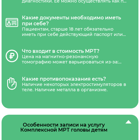
диагностики. Ее можно осуществлять как по
назначению врача, так и по личной
инициативе пациентам любого возраста.
Направления на МРТ может потребоваться
Какие документы необходимо иметь
только беременным женщинам.
при себе?
Пациентам, старше 18 лет обязательно
иметь при себе действующий паспорт или
другой документ удостоверяющий
личность. Дети не достигшие 18 лет,
должны сопровождаться уполномоченным
Что входит в стоимость МРТ?
представителем(один из родителей или
Цена на магнитно-резонансную
законный представитель ребенка).
томографию может варьироваться из-за:
типа томографа (низкопольные,
среднепольные, высокопольные,
сверхвысокопольные), наличия акций и
Какие противопоказания есть?
скидок. В стоимость обследования обычно
Наличие некоторых электростимуляторов в
входит диагностика, письменное
теле. Наличие металла в организме.
заключение рентгенолога и запись
результатов на CD-диск и отправка снимка
на электронную почту.В некоторых
диагностических центрах платной является
услуга распечатки снимка на
рентгенологическую пленку.
Особенности записи на услугу
Комплексной МРТ головы детям