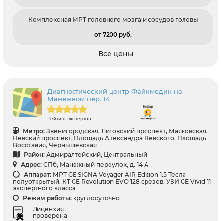
Комплексная МРТ головного мозга и сосудов головы
от 7200 pуб.
Все цены
Диагностический центр Файнмедик на
Манежном пер. 14
Рейтинг экспертов
Метро:
Звенигородская, Лиговский проспект, Маяковская,
Невский проспект, Площадь Александра Невского, Площадь
Восстания, Чернышевская
Район:
Адмиралтейский, Центральный
Адрес:
СПб, Манежный переулок, д. 14 А
Аппарат:
МРТ GE SIGNA Voyager AIR Edition 1.5 Тесла
полуоткрытый, КТ GE Revolution EVO 128 срезов, УЗИ GE Vivid 11
экспертного класса
Режим работы:
круглосуточно
Лицензия
проверена