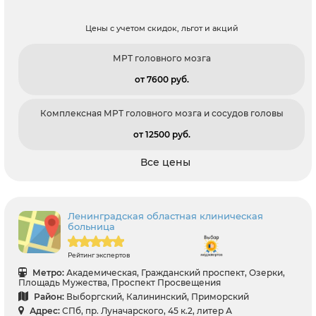
Цены с учетом скидок, льгот и акций
МРТ головного мозга
от 7600 pуб.
Комплексная МРТ головного мозга и сосудов головы
от 12500 pуб.
Все цены
Ленинградская областная клиническая
больница
Рейтинг экспертов
Метро:
Академическая, Гражданский проспект, Озерки,
Площадь Мужества, Проспект Просвещения
Район:
Выборгский, Калининский, Приморский
Адрес:
СПб, пр. Луначарского, 45 к.2, литер А