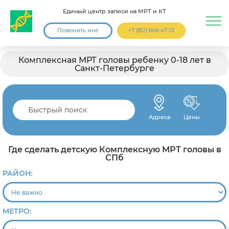
Единый центр записи на МРТ и КТ
Позвонить мне
+7 (812) 646-47-13
Комплексная МРТ головы ребенку 0-18 лет в
Санкт-Петербурге
Адреса
Цены
Где сделать детскую Комплексную МРТ головы в
СПб
РАЙОН:
МЕТРО: