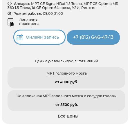
Аппарат:
МРТ GE Signa HDxt 1.5 Тесла, МРТ GE Optima MR
360 1.5 Тесла, kt GE Optim 64 среза, УЗИ, Рентген
Режим работы:
09:00-21:00
Лицензия
проверена
+7 (812) 646-47-13
Онлайн запись
Цены с учетом скидок, льгот и акций
МРТ головного мозга
от 4000 pуб.
Комплексная МРТ головного мозга и сосудов головы
от 8300 pуб.
Все цены