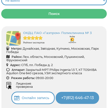
Поиск
ОКДЦ ПАО «Газпром» Поликлиника № 3
Рейтинг экспертов
Метро:
Дунайская, Звёздная, Купчино, Московская, Парк
Победы
Район:
Лен. область, Московский, Пушкинский,
Фрунзенский
Адрес:
СПб, пл. Победы д. 2
Аппарат:
Закрытый МРТ Philips Ingenia 1.5 Т, КТ TOSHIBA
Aquilion One 640 срезов, УЗИ экспертного класса
Режим работы:
09:00-20:00
Лицензия
проверена
+7(812) 646-47-13
Онлайн запись