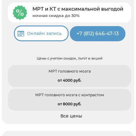
МРТ и КТ с максимальной выгодой
ночная скидка до 30%
+7 (812) 646-47-13
Онлайн запись
Цены с учетом скидок, льгот и акций
МРТ головного мозга
от 4000 pуб.
МРТ головного мозга с контрастом
от 8000 pуб.
Все цены