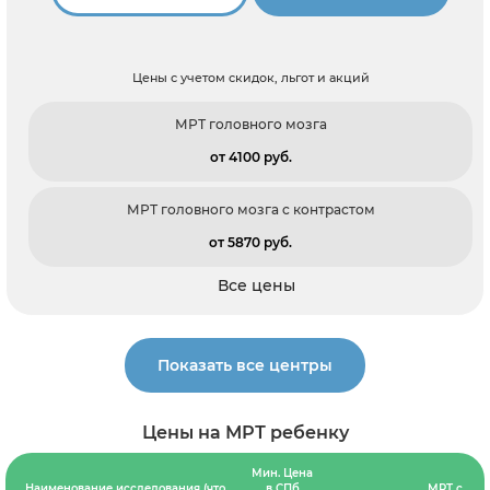
Цены с учетом скидок, льгот и акций
МРТ головного мозга
от 4100 pуб.
МРТ головного мозга c контрастом
от 5870 pуб.
Все цены
Показать все центры
Цены на МРТ ребенку
Мин. Цена
Наименование исследования (что
в СПб
МРТ с