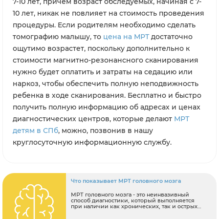
7-10 лет, причем возраст обследуемых, начиная с 7-
10 лет, никак не повлияет на стоимость проведения
процедуры. Если родителям необходимо сделать
томографию малышу, то
цена на МРТ
достаточно
ощутимо возрастет, поскольку дополнительно к
стоимости магнитно-резонансного сканирования
нужно будет оплатить и затраты на седацию или
наркоз, чтобы обеспечить полную неподвижность
ребенка в ходе сканирования. Бесплатно и быстро
получить полную информацию об адресах и ценах
диагностических центров, которые делают
МРТ
детям в СПб
, можно, позвонив в нашу
круглосуточную информационную службу.
Что показывает МРТ головного мозга
МРТ головного мозга - это неинвазивный
способ диагностики, который выполняется
при наличии как хронических, так и острых
симптомов заболеваний головного мозга.
Процедура сканирования производится при