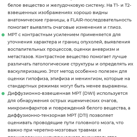
белое вещество и желудочковую систему. На T1- и T2-
взвешенных изображениях хорошо видны
анатомические границы, а FLAIR-последовательность
помогает выявлять очаговые изменения и глиоз.
МРТ с контрастным усилением применяется для
уточнения характера и границ опухолей, выявления
воспалительных процессов, оценки аневризм и
метастазов. Контрастное вещество помогает лучше
различать патологические структуры и определять их
васкуляризацию. Этот метод особенно полезен для
оценки гипофиза, эпифиза и менингиом, которые на
стандартных режимах могут быть менее выражены.
Диффузионно-взвешенная МРТ (DWI) используется
для обнаружения острых ишемических очагов,
микроинфарктов и повреждений белого вещества, а
диффузионно-тензорная МРТ (DTI) позволяет
оценивать проводящие пути головного мозга, что
важно при черепно-мозговых травмах и