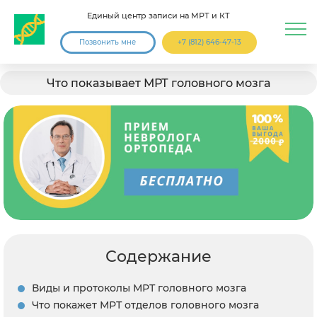
Единый центр записи на МРТ и КТ
Позвонить мне
+7 (812) 646-47-13
Что показывает МРТ головного мозга
Содержание
Виды и протоколы МРТ головного мозга
Что покажет МРТ отделов головного мозга