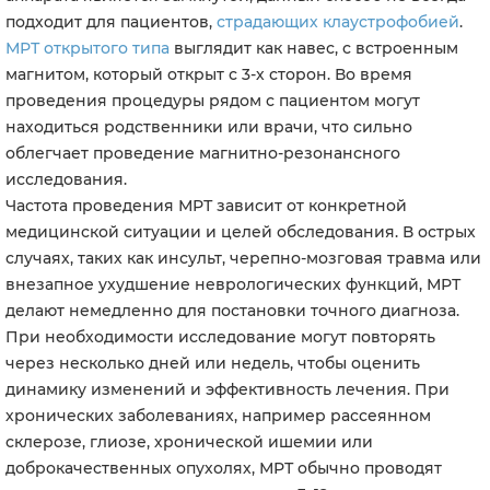
подходит для пациентов,
страдающих клаустрофобией
.
МРТ открытого типа
выглядит как навес, с встроенным
магнитом, который открыт с 3-х сторон. Во время
проведения процедуры рядом с пациентом могут
находиться родственники или врачи, что сильно
облегчает проведение магнитно-резонансного
исследования.
Частота проведения МРТ зависит от конкретной
медицинской ситуации и целей обследования. В острых
случаях, таких как инсульт, черепно-мозговая травма или
внезапное ухудшение неврологических функций, МРТ
делают немедленно для постановки точного диагноза.
При необходимости исследование могут повторять
через несколько дней или недель, чтобы оценить
динамику изменений и эффективность лечения. При
хронических заболеваниях, например рассеянном
склерозе, глиозе, хронической ишемии или
доброкачественных опухолях, МРТ обычно проводят