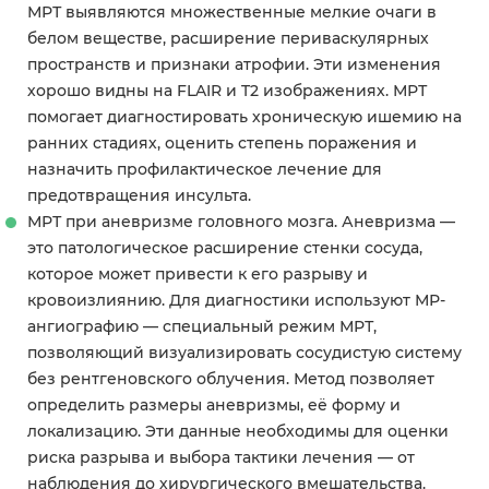
МРТ выявляются множественные мелкие очаги в
белом веществе, расширение периваскулярных
пространств и признаки атрофии. Эти изменения
хорошо видны на FLAIR и T2 изображениях. МРТ
помогает диагностировать хроническую ишемию на
ранних стадиях, оценить степень поражения и
назначить профилактическое лечение для
предотвращения инсульта.
МРТ при аневризме головного мозга. Аневризма —
это патологическое расширение стенки сосуда,
которое может привести к его разрыву и
кровоизлиянию. Для диагностики используют МР-
ангиографию — специальный режим МРТ,
позволяющий визуализировать сосудистую систему
без рентгеновского облучения. Метод позволяет
определить размеры аневризмы, её форму и
локализацию. Эти данные необходимы для оценки
риска разрыва и выбора тактики лечения — от
наблюдения до хирургического вмешательства.