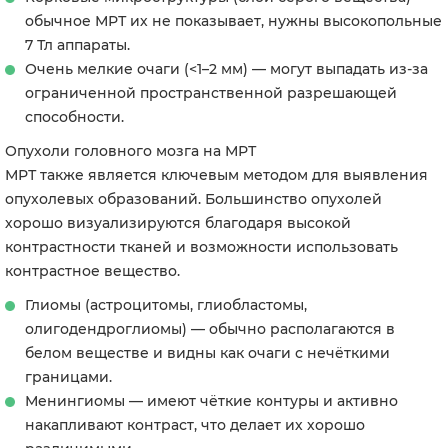
обычное МРТ их не показывает, нужны высокопольные
7 Тл аппараты.
Очень мелкие очаги (<1–2 мм) — могут выпадать из-за
ограниченной пространственной разрешающей
способности.
Опухоли головного мозга на МРТ
МРТ также является ключевым методом для выявления
опухолевых образований. Большинство опухолей
хорошо визуализируются благодаря высокой
контрастности тканей и возможности использовать
контрастное вещество.
Глиомы (астроцитомы, глиобластомы,
олигодендроглиомы) — обычно располагаются в
белом веществе и видны как очаги с нечёткими
границами.
Менингиомы — имеют чёткие контуры и активно
накапливают контраст, что делает их хорошо