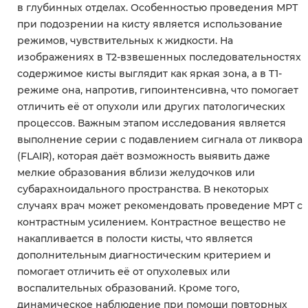
в глубинных отделах. Особенностью проведения МРТ
при подозрении на кисту является использование
режимов, чувствительных к жидкости. На
изображениях в Т2-взвешенных последовательностях
содержимое кисты выглядит как яркая зона, а в T1-
режиме она, напротив, гипоинтенсивна, что помогает
отличить её от опухоли или других патологических
процессов. Важным этапом исследования является
выполнение серии с подавлением сигнала от ликвора
(FLAIR), которая даёт возможность выявить даже
мелкие образования вблизи желудочков или
субарахноидального пространства. В некоторых
случаях врач может рекомендовать проведение МРТ с
контрастным усилением. Контрастное вещество не
накапливается в полости кисты, что является
дополнительным диагностическим критерием и
помогает отличить её от опухолевых или
воспалительных образований. Кроме того,
динамическое наблюдение при помощи повторных