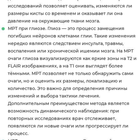
исследований позволяет оценивать, изменяются ли
размеры кисты со временем и оказывает ли она
давление на окружающие ткани мозга.
МРТ при глиозе. Глиоз — это процесс замещения
погибших нейронов клетками глии. Такие изменения
нередко являются следствием инсульта, травмы,
воспаления или хронической ишемии мозга. На МРТ
очаги глиоза визуализируются как яркие зоны на T2 и
FLAIR изображениях, а на T1 они выглядят более
тёмными. МРТ позволяет не только обнаружить сами
очаги, но и оценить их размеры, локализацию и
количество. Это важно для определения причины
изменений и выбора тактики лечения.
Дополнительным преимуществом метода является
возможность динамического наблюдения: при
повторных исследованиях врач отслеживает,
появляются ли новые очаги или прогрессирует ли
процесс.