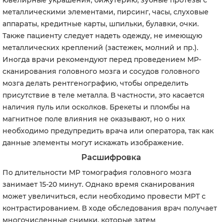
ювелирные украшения, бижутерию, зубные протезы с
металлическими элементами, пирсинг, часы, слуховые
аппараты, кредитные карты, шпильки, булавки, очки.
Также пациенту следует надеть одежду, не имеющую
металлических креплений (застежек, молний и пр.).
Иногда врачи рекомендуют перед проведением МР-
сканирования головного мозга и сосудов головного
мозга делать рентгенографию, чтобы определить
присутствие в теле металла. В частности, это касается
наличия пуль или осколков. Брекеты и пломбы на
магнитное поле влияния не оказывают, но о них
необходимо предупредить врача или оператора, так как
данные элементы могут искажать изображение.
Расшифровка
По длительности МР томография головного мозга
занимает 15-20 минут. Однако время сканирования
может увеличиться, если необходимо провести МРТ с
контрастированием. В ходе обследования врач получает
многочисленные снимки, которые затем