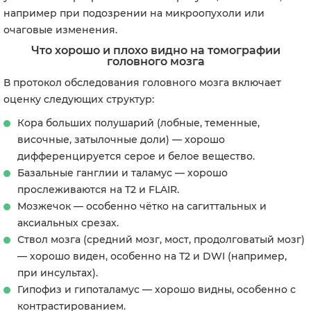
например при подозрении на микроопухоли или
очаговые изменения.
Что хорошо и плохо видно на томографии
головного мозга
В протокол обследования головного мозга включает
оценку следующих структур:
Кора больших полушарий (лобные, теменные,
височные, затылочные доли) — хорошо
дифференцируется серое и белое вещество.
Базальные ганглии и таламус — хорошо
прослеживаются на T2 и FLAIR.
Мозжечок — особенно чётко на сагиттальных и
аксиальных срезах.
Ствол мозга (средний мозг, мост, продолговатый мозг)
— хорошо виден, особенно на Т2 и DWI (например,
при инсультах).
Гипофиз и гипоталамус — хорошо видны, особенно с
контрастированием.