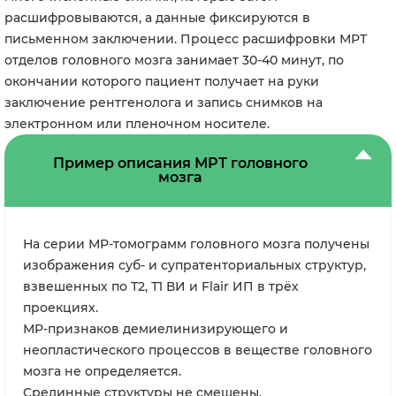
расшифровываются, а данные фиксируются в
письменном заключении. Процесс расшифровки МРТ
отделов головного мозга занимает 30-40 минут, по
окончании которого пациент получает на руки
заключение рентгенолога и запись снимков на
электронном или пленочном носителе.
Пример описания МРТ головного
мозга
На серии МР-томограмм головного мозга получены
изображения суб- и супратенториальных структур,
взвешенных по Т2, Т1 ВИ и Flair ИП в трёх
проекциях.
МР-признаков демиелинизирующего и
неопластического процессов в веществе головного
мозга не определяется.
Срединные структуры не смещены.