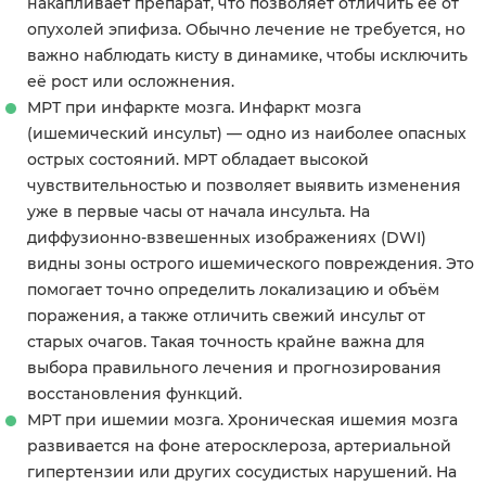
накапливает препарат, что позволяет отличить её от
опухолей эпифиза. Обычно лечение не требуется, но
важно наблюдать кисту в динамике, чтобы исключить
её рост или осложнения.
МРТ при инфаркте мозга. Инфаркт мозга
(ишемический инсульт) — одно из наиболее опасных
острых состояний. МРТ обладает высокой
чувствительностью и позволяет выявить изменения
уже в первые часы от начала инсульта. На
диффузионно-взвешенных изображениях (DWI)
видны зоны острого ишемического повреждения. Это
помогает точно определить локализацию и объём
поражения, а также отличить свежий инсульт от
старых очагов. Такая точность крайне важна для
выбора правильного лечения и прогнозирования
восстановления функций.
МРТ при ишемии мозга. Хроническая ишемия мозга
развивается на фоне атеросклероза, артериальной
гипертензии или других сосудистых нарушений. На