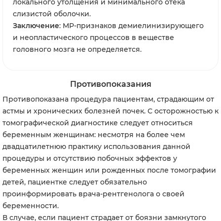
локального утолщения и минимального отека
слизистой оболочки.
Заключение
: МР-признаков демиелинизирующего
и неопластического процессов в веществе
головного мозга не определяется.
Противопоказания
Противопоказана процедура пациентам, страдающим от
астмы и хронических болезней почек. С осторожностью к
томографической диагностике следует относиться
беременным женщинам: несмотря на более чем
двадцатилетнюю практику использования данной
процедуры и отсутствию побочных эффектов у
беременных женщин или рожденных после томографии
детей, пациентке следует обязательно
проинформировать врача-рентгенолога о своей
беременности.
В случае, если пациент страдает от боязни замкнутого