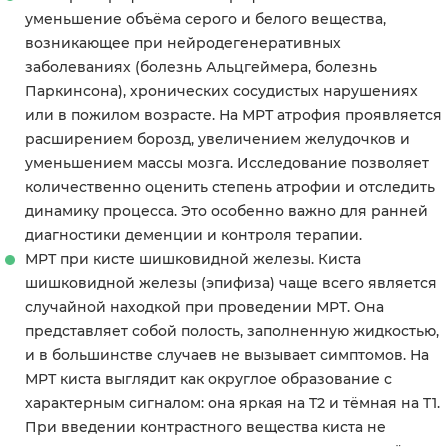
уменьшение объёма серого и белого вещества,
возникающее при нейродегенеративных
заболеваниях (болезнь Альцгеймера, болезнь
Паркинсона), хронических сосудистых нарушениях
или в пожилом возрасте. На МРТ атрофия проявляется
расширением борозд, увеличением желудочков и
уменьшением массы мозга. Исследование позволяет
количественно оценить степень атрофии и отследить
динамику процесса. Это особенно важно для ранней
диагностики деменции и контроля терапии.
МРТ при кисте шишковидной железы. Киста
шишковидной железы (эпифиза) чаще всего является
случайной находкой при проведении МРТ. Она
представляет собой полость, заполненную жидкостью,
и в большинстве случаев не вызывает симптомов. На
МРТ киста выглядит как округлое образование с
характерным сигналом: она яркая на T2 и тёмная на T1.
При введении контрастного вещества киста не