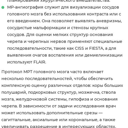
планировании хирургического вмешательства.
МР-ангиография служит для визуализации сосудов
головного мозга без использования контраста или с
его введением. Она позволяет выявлять аневризмы,
сосудистые мальформации и стенозы крупных
сосудов. Для оценки мелких структур основания
черепа и черепных нервов применяют специальные
последовательности, такие как CISS и FIESTA, а для
выявления очагов воспаления или демиелинизации
используют FLAIR.
Протокол МРТ головного мозга часто включает
несколько последовательностей, чтобы обеспечить
комплексную оценку различных отделов: коры больших
полушарий, подкорковых структур, мозжечка, ствола
мозга, желудочковой системы, гипофиза и основания
черепа. В зависимости от задачи исследования врач
может использовать дополнительные срезы —
сагиттальные, аксиальные или корональные, а также
увеличивать разрешение в интересующих областях,