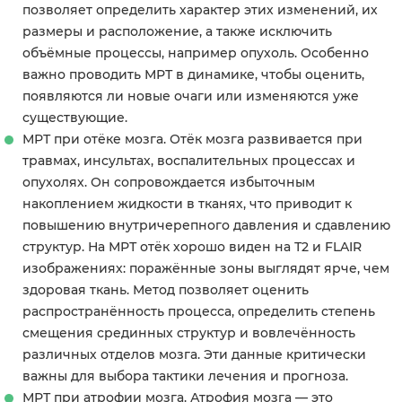
позволяет определить характер этих изменений, их
размеры и расположение, а также исключить
объёмные процессы, например опухоль. Особенно
важно проводить МРТ в динамике, чтобы оценить,
появляются ли новые очаги или изменяются уже
существующие.
МРТ при отёке мозга. Отёк мозга развивается при
травмах, инсультах, воспалительных процессах и
опухолях. Он сопровождается избыточным
накоплением жидкости в тканях, что приводит к
повышению внутричерепного давления и сдавлению
структур. На МРТ отёк хорошо виден на Т2 и FLAIR
изображениях: поражённые зоны выглядят ярче, чем
здоровая ткань. Метод позволяет оценить
распространённость процесса, определить степень
смещения срединных структур и вовлечённость
различных отделов мозга. Эти данные критически
важны для выбора тактики лечения и прогноза.
МРТ при атрофии мозга. Атрофия мозга — это