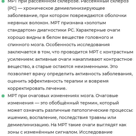
МРТ при рассеянном склерозе. Рассеянный склероз
(РС) — хроническое демиелинизирующее
заболевание, при котором повреждаются оболочки
нервных волокон. МРТ признана «золотым
стандартом» диагностики РС. Характерные очаги
хорошо видны в белом веществе головного и
спинного мозга. Особенность исследования
заключается в том, что проводится МРТ с контрастным
усилением: активные очаги накапливают контрастное
вещество, а старые остаются неизменными. Это
позволяет врачу определить активность заболевания,
оценить эффективность терапии и вовремя
корректировать лечение.
МРТ при очаговых изменениях мозга. Очаговые
изменения — это обобщённый термин, который
может означать различные патологические процессы:
ишемию, воспаление, последствия травмы или
демиелинизацию. На МРТ такие очаги выглядят как
зоны с изменённым сигналом. Исследование