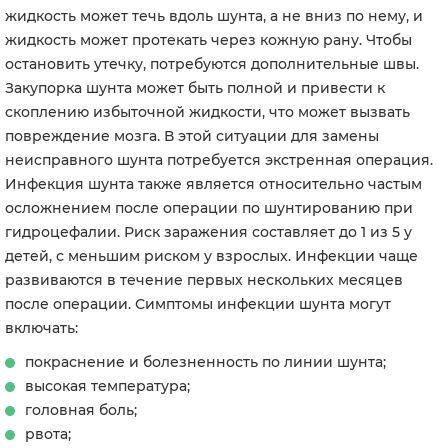
жидкость может течь вдоль шунта, а не вниз по нему, и
жидкость может протекать через кожную рану. Чтобы
остановить утечку, потребуются дополнительные швы.
Закупорка шунта может быть полной и привести к
скоплению избыточной жидкости, что может вызвать
повреждение мозга. В этой ситуации для замены
неисправного шунта потребуется экстренная операция.
Инфекция шунта также является относительно частым
осложнением после операции по шунтированию при
гидроцефалии. Риск заражения составляет до 1 из 5 у
детей, с меньшим риском у взрослых. Инфекции чаще
развиваются в течение первых нескольких месяцев
после операции. Симптомы инфекции шунта могут
включать:
покраснение и болезненность по линии шунта;
высокая температура;
головная боль;
рвота;