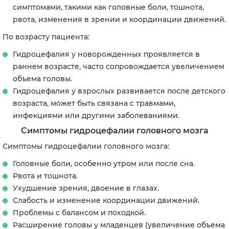
симптомами, такими как головные боли, тошнота,
рвота, изменения в зрении и координации движений.
По возрасту пациента:
Гидроцефалия у новорожденных п
роявляется в
раннем возрасте, часто сопровождается увеличением
объема головы.
Гидроцефалия у взрослых р
азвивается после детского
возраста, может быть связана с травмами,
инфекциями или другими заболеваниями.
Симптомы гидроцефалии головного мозга
Симптомы гидроцефалии головного мозга:
Головные боли, особенно утром или после сна.
Рвота и тошнота.
Ухудшение зрения, двоение в глазах.
Слабость и изменение координации движений.
Проблемы с балансом и походкой.
Расширение головы у младенцев (увеличение объема