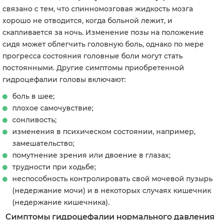
связано с тем, что спинномозговая жидкость мозга
хорошо не отводится, когда больной лежит, и
скапливается за ночь. Изменение позы на положение
сидя может облегчить головную боль, однако по мере
прогресса состояния головные боли могут стать
постоянными. Другие симптомы приобретенной
гидроцефалии головы включают:
боль в шее;
плохое самочувствие;
сонливость;
изменения в психическом состоянии, например,
замешательство;
помутнение зрения или двоение в глазах;
трудности при ходьбе;
неспособность контролировать свой мочевой пузырь
(недержание мочи) и в некоторых случаях кишечник
(недержание кишечника).
Симптомы гидроцефалии нормального давления