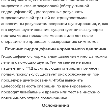
быть вариантом, если накопление спинномозговой
жидкости вызвано закупоркой (обструктивной
гидроцефалией). Долгосрочные результаты
эндоскопической третьей вентрикулостомии
аналогичны результатам операции шунтирования, и, как
и в случае шунтирования, существует риск закупорки
протока через несколько месяцев или лет после
операции, что приведет к возвращению симптомов.
Лечение гидроцефалии нормального давления
Гидроцефалию с нормальным давлением иногда можно
лечить с помощью шунта. Тем не менее не всем
пациентам с ГПД шунтирующая операция принесет
пользу, поскольку существует риск осложнений при
процедуре шунтирования. Чтобы выяснить
целесообразность операции по шунтированию,
проводят люмбальный дренаж или тест на инфузию
поясничного отдела позвоночника.
Осложнения