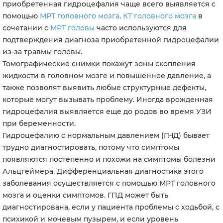
приобретенная гидроцефалия чаще всего выявляется с
помощью
МРТ головного мозга
.
КТ головного мозга
в
сочетании с
МРТ головы
часто используются для
подтверждения диагноза приобретенной гидроцефалии
из-за травмы головы.
Томографические снимки покажут зоны скопления
жидкости в головном мозге и повышенное давление, а
также позволят выявить любые структурные дефекты,
которые могут вызывать проблему. Иногда врожденная
гидроцефалия выявляется еще до родов во время УЗИ
при беременности.
Гидроцефалию с нормальным давлением (ГНД) бывает
трудно диагностировать, потому что симптомы
появляются постепенно и похожи на симптомы болезни
Альцгеймера. Дифференциальная диагностика этого
заболевания осуществляется с помощью МРТ головного
мозга и оценки симптомов. ГПД может быть
диагностирована, если у пациента проблемы с ходьбой, с
психикой и мочевым пузырем, и если уровень