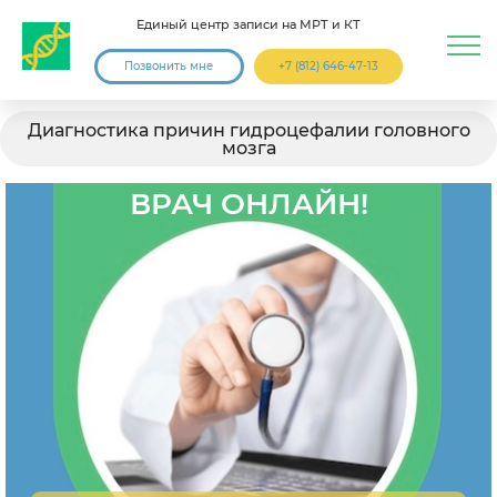
Единый центр записи на МРТ и КТ
Позвонить мне
+7 (812) 646-47-13
Диагностика причин гидроцефалии головного
мозга
ВРАЧ ОНЛАЙН!