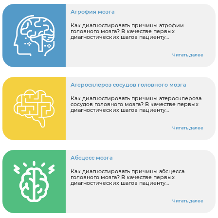
Атрофия мозга
Как диагностировать причины атрофии
головного мозга? В качестве первых
диагностических шагов пациенту
рекомендуется: Записаться на консультацию к
неврологу Сделать электроэнцефалографию.
Читать далее
Атеросклероз сосудов головного мозга
Как диагностировать причины атеросклероза
сосудов головного мозга? В качестве первых
диагностических шагов пациенту
рекомендуется: Сделать МРТ головного мозга
и сосудов головного мозга.
Читать далее
Абсцесс мозга
Как диагностировать причины абсцесса
головного мозга? В качестве первых
диагностических шагов пациенту
рекомендуется: Записаться на консультацию к
неврологу Сделать МРТ головного мозга.
Читать далее