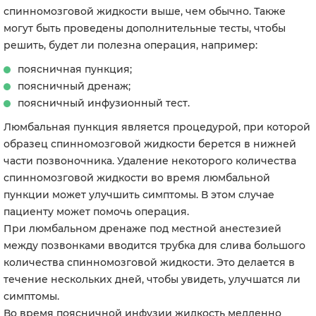
спинномозговой жидкости выше, чем обычно. Также
могут быть проведены дополнительные тесты, чтобы
решить, будет ли полезна операция, например:
поясничная пункция;
поясничный дренаж;
поясничный инфузионный тест.
Люмбальная пункция является процедурой, при которой
образец спинномозговой жидкости берется в нижней
части позвоночника. Удаление некоторого количества
спинномозговой жидкости во время люмбальной
пункции может улучшить симптомы. В этом случае
пациенту может помочь операция.
При люмбальном дренаже под местной анестезией
между позвонками вводится трубка для слива большого
количества спинномозговой жидкости. Это делается в
течение нескольких дней, чтобы увидеть, улучшатся ли
симптомы.
Во время поясничной инфузии жидкость медленно