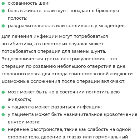
скованность шеи;
боль в животе, если шунт попадает в брюшную
полость;
раздражительность или сонливость у младенцев.
Для лечения инфекции могут потребоваться
антибиотики, а в некоторых случаях может
потребоваться операция для замены шунта.
Эндоскопическая третья вентрикулостомия - это
операция по созданию небольшого отверстия в дне
головного мозга для отвода спинномозговой жидкости.
Возможные осложнения после операции включают:
мозг может быть не в состоянии поглотить всю
жидкость;
у пациента может развиться инфекция;
у пациента может быть незначительное кровотечение
внутри мозга;
нервные расстройства, такие как слабость на одной
стороне тела, двоение в глазах или гормональный