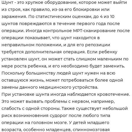
Шунт - это хрупкое оборудование, которое может выйти
из строя, как правило, из-за его блокировки или
заражения. По статистическим оценкам, до 4 из 10
шунтов повреждаются в течение первого года после
операции. Иногда контрольное МРТ-сканирование после
операции показывает, что шунт находится в
неправильном положении, и для его репозиции
требуется дополнительная операция. Если ребенку
установлен шунт, он может стать слишком маленьким по
мере роста ребенка, и его необходимо будет заменить.
Поскольку большинству людей шунт нужен на всю
оставшуюся жизнь, может потребоваться более одной
замены данного медицинского устройства.
При установке шунта иногда наблюдается кровотечение.
Это может вызвать проблемы с нервом, например,
слабость с одной стороны. Также существует небольшой
риск возникновения судорог после любого типа
операции на головном мозге. У детей младшего
возраста, особенно младенцев, спинномозговая