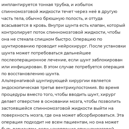
имплантируется тонкая трубка, и избыток
спинномозговой жидкости течет через неё в другую
часть тела, обычно брюшную полость, и оттуда
всасывается в кровь. Внутри шунта есть клапан, который
контролирует поток спинномозговой жидкости, чтобы
она не стекала слишком быстро. Операцию по
шунтированию проводит нейрохирург. После установки
шунта может потребоваться дальнейшее
послеоперационное лечение, если шунт заблокирован
или инфицирован. В этом случае потребуется операция
по восстановлению шунта.
Альтернативой шунтирующей хирургии является
эндоскопическая третья вентрикулостомия. Во время
процедуры вместо того, чтобы вводить шунт, хирург
делает отверстие в основании мозга, чтобы позволить
застоявшейся спинномозговой жидкости выйти на
поверхность мозга, где она может абсорбироваться. Эта
операция подходит не всем пациентам, но она может