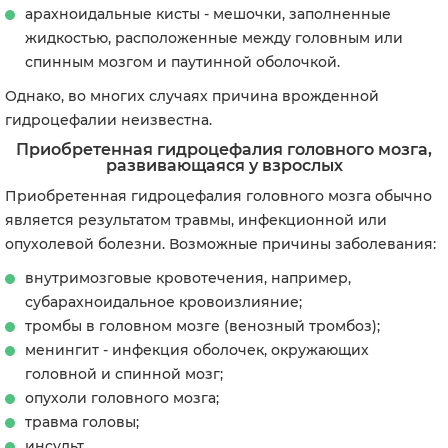
арахноидальные кисты - мешочки, заполненные
жидкостью, расположенные между головным или
спинным мозгом и паутинной оболочкой.
Однако, во многих случаях причина врожденной
гидроцефалии неизвестна.
Приобретенная гидроцефалия головного мозга,
развивающаяся у взрослых
Приобретенная гидроцефалия головного мозга обычно
является результатом травмы, инфекционной или
опухолевой болезни. Возможные причины заболевания:
внутримозговые кровотечения, например,
субарахноидальное кровоизлияние;
тромбы в головном мозге (венозный тромбоз);
менингит - инфекция оболочек, окружающих
головной и спинной мозг;
опухоли головного мозга;
травма головы;
инсульт.