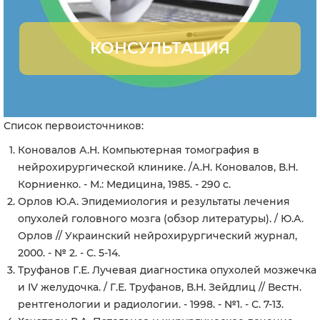
КОНСУЛЬТАЦИЯ
Список первоисточников:
Коновалов А.Н. Компьютерная томография в
нейрохирургической клинике. /А.Н. Коновалов, В.Н.
Корниенко. - М.: Медицина, 1985. - 290 с.
Орлов Ю.А. Эпидемиология и результаты лечения
опухолей головного мозга (обзор литературы). / Ю.А.
Орлов // Украинский нейрохирургический журнал,
2000. - № 2. - С. 5-14.
Труфанов Г.Е. Лучевая диагностика опухолей мозжечка
и IV желудочка. / Г.Е. Труфанов, В.Н. Зейдлиц // Вестн.
рентгенологии и радиологии. - 1998. - №1. - С. 7-13.