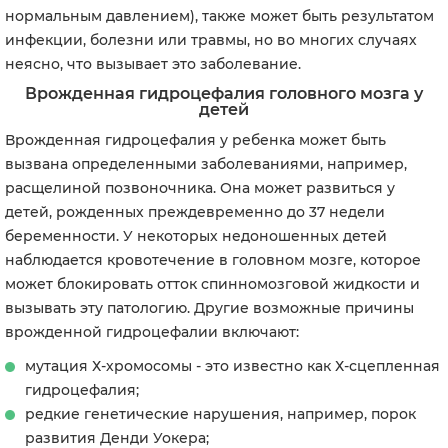
нормальным давлением), также может быть результатом
инфекции, болезни или травмы, но во многих случаях
неясно, что вызывает это заболевание.
Врожденная гидроцефалия головного мозга у
детей
Врожденная гидроцефалия у ребенка может быть
вызвана определенными заболеваниями, например,
расщелиной позвоночника. Она может развиться у
детей, рожденных преждевременно до 37 недели
беременности. У некоторых недоношенных детей
наблюдается кровотечение в головном мозге, которое
может блокировать отток спинномозговой жидкости и
вызывать эту патологию. Другие возможные причины
врожденной гидроцефалии включают:
мутация Х-хромосомы - это известно как Х-сцепленная
гидроцефалия;
редкие генетические нарушения, например, порок
развития Денди Уокера;