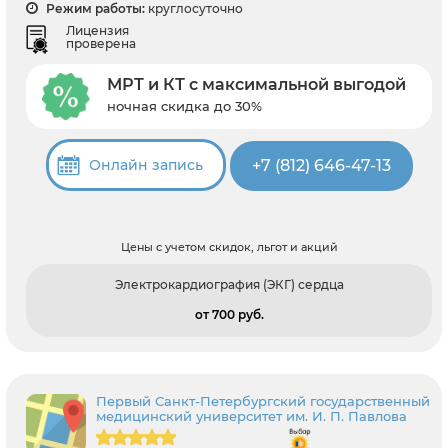
Режим работы:
круглосуточно
Лицензия
проверена
МРТ и КТ с максимальной выгодой
ночная скидка до 30%
+7 (812) 646-47-13
Онлайн запись
Цены с учетом скидок, льгот и акций
Электрокардиография (ЭКГ) сердца
от 700 pуб.
Первый Санкт-Петербургский государственный
медицинский университет им. И. П. Павлова