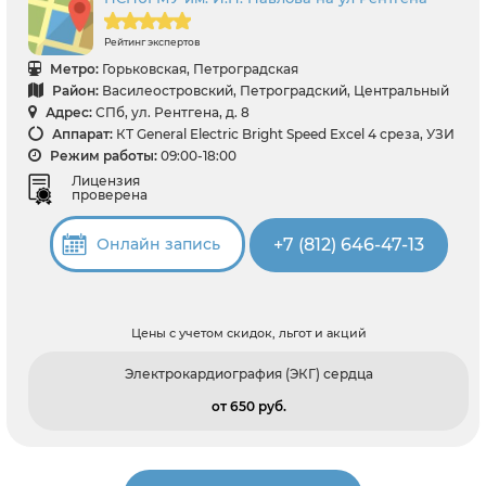
Рейтинг экспертов
Метро:
Горьковская, Петроградская
Район:
Василеостровский, Петроградский, Центральный
Адрес:
СПб, ул. Рентгена, д. 8
Аппарат:
КТ General Electric Bright Speed Excel 4 среза, УЗИ
Режим работы:
09:00-18:00
Лицензия
проверена
+7 (812) 646-47-13
Онлайн запись
Цены с учетом скидок, льгот и акций
Электрокардиография (ЭКГ) сердца
от 650 pуб.