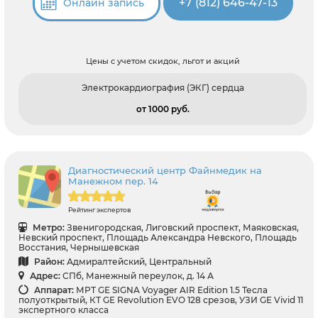
+7 (812) 646-47-13
Онлайн запись
Цены с учетом скидок, льгот и акций
Электрокардиография (ЭКГ) сердца
от 1000 pуб.
Диагностический центр Файнмедик на
Манежном пер. 14
Рейтинг экспертов
Метро:
Звенигородская, Лиговский проспект, Маяковская,
Невский проспект, Площадь Александра Невского, Площадь
Восстания, Чернышевская
Район:
Адмиралтейский, Центральный
Адрес:
СПб, Манежный переулок, д. 14 А
Аппарат:
МРТ GE SIGNA Voyager AIR Edition 1.5 Тесла
полуоткрытый, КТ GE Revolution EVO 128 срезов, УЗИ GE Vivid 11
экспертного класса