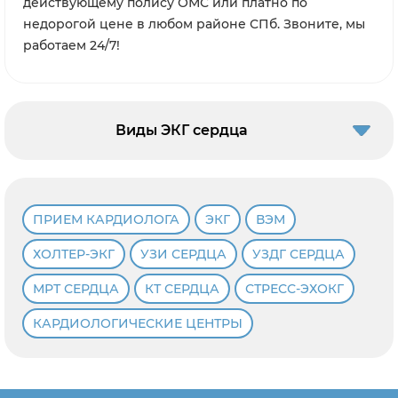
действующему полису ОМС или платно по
недорогой цене в любом районе СПб. Звоните, мы
работаем 24/7!
Виды ЭКГ сердца
ПРИЕМ КАРДИОЛОГА
ЭКГ
ВЭМ
ХОЛТЕР-ЭКГ
УЗИ СЕРДЦА
УЗДГ СЕРДЦА
МРТ СЕРДЦА
КТ СЕРДЦА
СТРЕСС-ЭХОКГ
КАРДИОЛОГИЧЕСКИЕ ЦЕНТРЫ