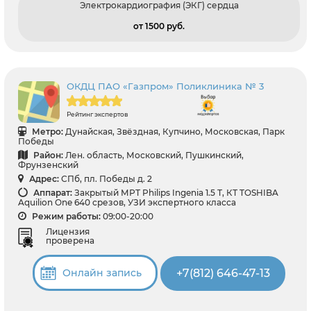
Электрокардиография (ЭКГ) сердца
от 1500 pуб.
ОКДЦ ПАО «Газпром» Поликлиника № 3
Рейтинг экспертов
Метро:
Дунайская, Звёздная, Купчино, Московская, Парк
Победы
Район:
Лен. область, Московский, Пушкинский,
Фрунзенский
Адрес:
СПб, пл. Победы д. 2
Аппарат:
Закрытый МРТ Philips Ingenia 1.5 Т, КТ TOSHIBA
Aquilion One 640 срезов, УЗИ экспертного класса
Режим работы:
09:00-20:00
Лицензия
проверена
+7(812) 646-47-13
Онлайн запись