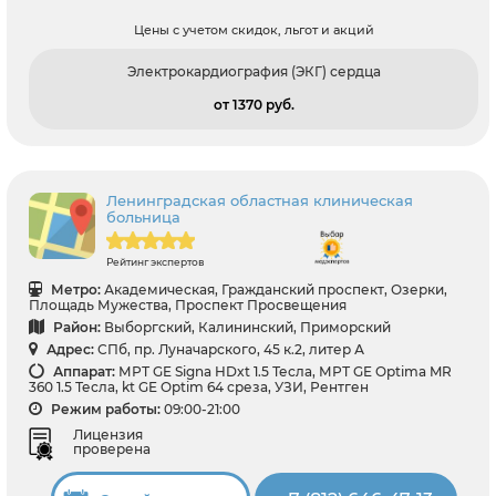
Цены с учетом скидок, льгот и акций
Электрокардиография (ЭКГ) сердца
от 1370 pуб.
Ленинградская областная клиническая
больница
Рейтинг экспертов
Метро:
Академическая, Гражданский проспект, Озерки,
Площадь Мужества, Проспект Просвещения
Район:
Выборгский, Калининский, Приморский
Адрес:
СПб, пр. Луначарского, 45 к.2, литер А
Аппарат:
МРТ GE Signa HDxt 1.5 Тесла, МРТ GE Optima MR
360 1.5 Тесла, kt GE Optim 64 среза, УЗИ, Рентген
Режим работы:
09:00-21:00
Лицензия
проверена