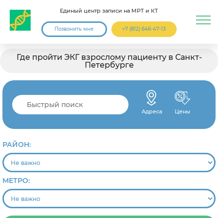
Единый центр записи на МРТ и КТ
Позвонить мне
+7 (812) 646-47-13
Где пройти ЭКГ взрослому пациенту в Санкт-
Петербурге
Адреса
Цены
РАЙОН:
МЕТРО: