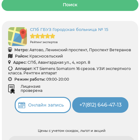
Поиск
СПб ГБУЗ Городская больница № 15
Рейтинг экспертов
Метро:
Автово, Ленинский проспект, Проспект Ветеранов
Район:
Красносельский
Адрес:
СПб, Авангардная ул., 4, корп. 8
Аппарат:
КТ Siemens Somatom 16 срезов. УЗИ экспертного
класса. Рентген аппарат
Режим работы:
09:00-20:00
Лицензия
проверена
+7(812) 646-47-13
Онлайн запись
Цены с учетом скидок, льгот и акций