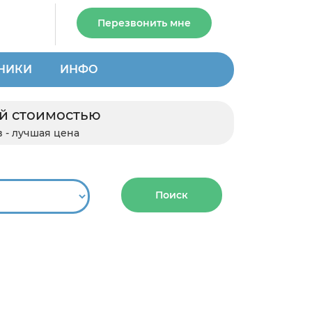
Перезвонить мне
НИКИ
ИНФО
ей стоимостью
 - лучшая цена
Поиск