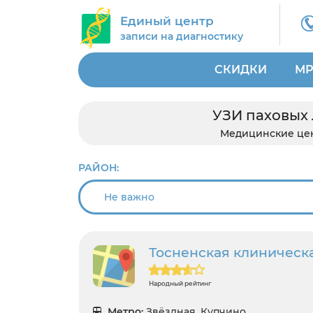
Единый центр
записи на диагностику
СКИДКИ
МР
УЗИ паховых 
Медицинские це
РАЙОН:
Тосненская клиническ
Народный рейтинг
Метро:
Звёздная, Купчино