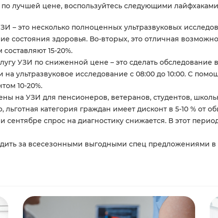
 по лучшей цене, воспользуйтесь следующими лайфхаками
ЗИ – это несколько полноценных ультразвуковых исследов
ие состояния здоровья. Во-вторых, это отличная возможно
 составляют 15-20%.
лугу УЗИ по сниженной цене – это сделать обследование в
на ультразвуковое исследование с 08:00 до 10:00. С помо
том 10-20%.
цены на УЗИ для пенсионеров, ветеранов, студентов, школ
, льготная категория граждан имеет дисконт в 5-10 % от 
е и сентябре спрос на диагностику снижается. В этот пери
дить за всесезонными выгодными спец предложениями в р