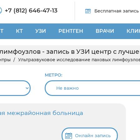
+7 (812) 646-47-13
Бесплатная запись
Т
КТ
УЗИ
РЕНТГЕН
ВРАЧИ
КЛИ
лимфоузлов - запись в УЗИ центр с лучш
нтры
Ультразвуковое исследование паховых лимфоузлов
МЕТРО:
ая межрайонная больница
Онлайн запись