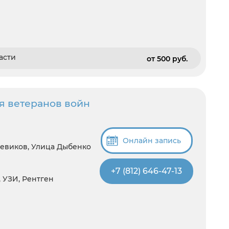
асти
от 500 pуб.
я ветеранов войн
Онлайн запись
евиков, Улица Дыбенко
+7 (812) 646-47-13
, УЗИ, Рентген