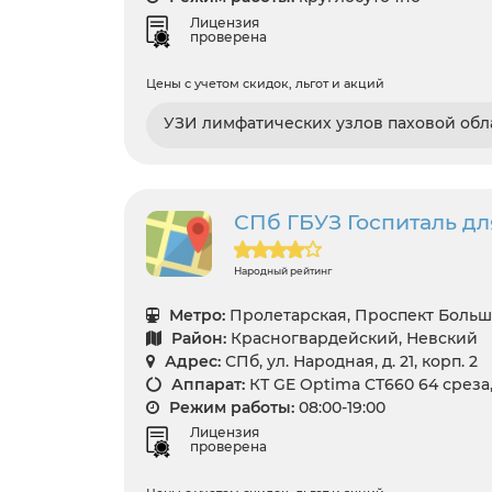
Лицензия
проверена
Цены с учетом скидок, льгот и акций
УЗИ лимфатических узлов паховой обл
СПб ГБУЗ Госпиталь дл
Народный рейтинг
Метро:
Пролетарская, Проспект Больш
Район:
Красногвардейский, Невский
Адрес:
СПб, ул. Народная, д. 21, корп. 2
Аппарат:
КТ GE Optima CT660 64 среза
Режим работы:
08:00-19:00
Лицензия
проверена