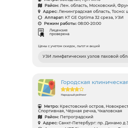
Район:
Лен. область, Московский, Фр
Адрес:
Ленинградская область, Тосно: 
Аппарат:
КТ GE Optima 32 среза, УЗИ
Режим работы:
08:00-20:00
Лицензия
проверена
Цены с учетом скидок, льгот и акций
УЗИ лимфатических узлов паховой обл
Городская клиническа
Народный рейтинг
Метро:
Крестовский остров, Новокрест
Спортивная, Чёрная речка, Чкаловская
Район:
Петроградский
Адрес:
Санкт-Петербург: пр. Динамо д 