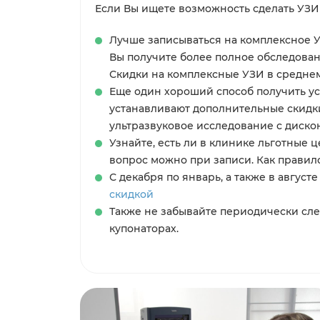
Если Вы ищете возможность сделать УЗИ
Лучше записываться на комплексное У
Вы получите более полное обследован
Скидки на комплексные УЗИ в среднем
Еще один хороший способ получить ус
устанавливают дополнительные скидки 
ультразвуковое исследование с дискон
Узнайте, есть ли в клинике льготные 
вопрос можно при записи. Как правило
С декабря по январь, а также в август
скидкой
Также не забывайте периодически сле
купонаторах.