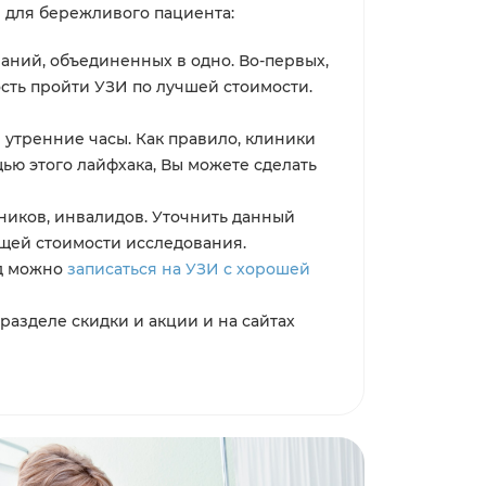
 для бережливого пациента:
аний, объединенных в одно. Во-первых,
сть пройти УЗИ по лучшей стоимости.
 утренние часы. Как правило, клиники
щью этого лайфхака, Вы можете сделать
ьников, инвалидов. Уточнить данный
общей стоимости исследования.
од можно
записаться на УЗИ с хорошей
азделе скидки и акции и на сайтах