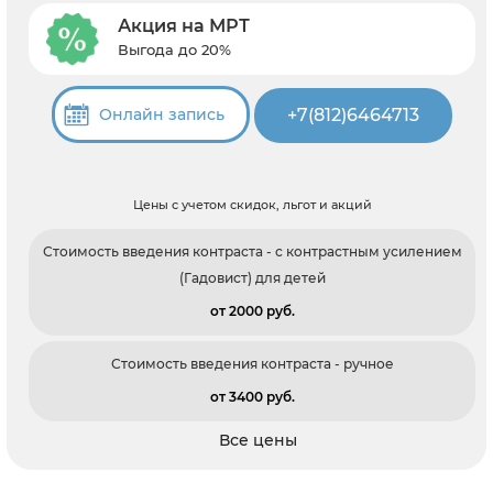
Акция на МРТ
Выгода до 20%
+7(812)6464713
Онлайн запись
Цены с учетом скидок, льгот и акций
Стоимость введения контраста - с контрастным усилением
(Гадовист) для детей
от 2000 pуб.
Стоимость введения контраста - ручное
от 3400 pуб.
Все цены