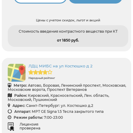
Цены с учетом скидок, льгот и акций
Стоимость введения контрастного вещества при КТ
от 1850 pуб.
ЛДЦ МИБС на ул Костюшко д 2
Народный рейтинг
Метро:
Автово, Боровая, Ленинский проспект, Московская,
Московские ворота, Проспект Ветеранов
Район:
Кировский, Красносельский, Лен. область,
Московский, Пушкинский
Адрес:
Санкт-Петербург: ул. Костюшко д.2
Аппарат:
МРТ GE Signa 1.5 Тесла закрытого типа
Режим работы:
7:00-23:00
Лицензия
проверена