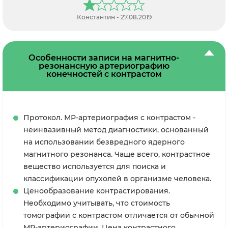
Павел Сергеевич - 16.03.2021
Особенности записи на магнитно-
резонансную артериографию
конечностей с контрастом
Протокол. МР-артериография с контрастом -
неинвазивный метод диагностики, основанный
на использовании безвредного ядерного
магнитного резонанса. Чаще всего, контрастное
вещество используется для поиска и
классификации опухолей в организме человека.
Ценообразование контрастирования.
Необходимо учитывать, что стоимость
томографии с контрастом отличается от обычной
МР-артериографии. Цена контрастного