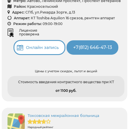
Метро:
Автово, Ленинский проспект, Проспект Ветеранов
Район:
Красносельский
Адрес:
СПб, ул.Рихарда Зорге, д.13
Аппарат:
КТ Toshiba Aquilion 16 срезов, рентген аппарат
Режим работы:
09:00-19:00
Лицензия
проверена
+7(812) 646-47-13
Онлайн запись
Цены с учетом скидок, льгот и акций
Стоимость введения контрастного вещества при КТ
от 1100 pуб.
Токсовская межрайонная больница
Народный рейтинг