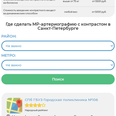
выше от 75 кг
от 5500 руб.
ва болюсно
Стоимость введения контрастного вещест
любой вес
от 5000 руб.
ва динамическим способом
Где сделать МР-артериографию с контрастом в
Санкт-Петербурге
РАЙОН:
МЕТРО:
Поиск
СПб ГБУЗ Городская поликлиника №106
Народный рейтинг