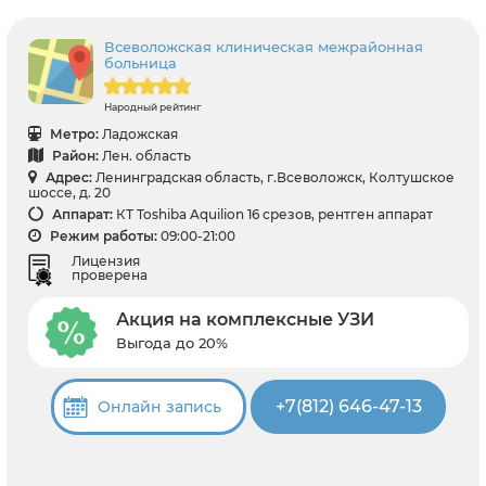
Всеволожская клиническая межрайонная
больница
Народный рейтинг
Метро:
Ладожская
Район:
Лен. область
Адрес:
Ленинградская область, г.Всеволожск, Колтушское
шоссе, д. 20
Аппарат:
КТ Toshiba Aquilion 16 срезов, рентген аппарат
Режим работы:
09:00-21:00
Лицензия
проверена
Акция на комплексные УЗИ
Выгода до 20%
+7(812) 646-47-13
Онлайн запись