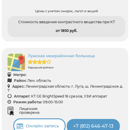
Цены с учетом скидок, льгот и акций
Стоимость введения контрастного вещества при КТ
от 1850 pуб.
Лужская межрайонная больница
Народный рейтинг
Метро:
Район:
Лен. область
Адрес:
Ленинградская область: г. Луга, ш. Ленинградское д.
7
Аппарат:
КТ GE BrightSpeed 16 срезов, УЗИ аппарат
Режим работы:
09:00-15:00
Лицензия
проверена
+7 (812) 646-47-13
Онлайн запись