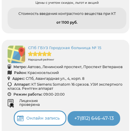
Цены с учетом скидок, льгот и акций
Стоимость введения контрастного вещества при КТ
от 1100 pуб.
СПб ГБУЗ Городская больница № 15
Народный рейтинг
Метро:
Автово, Ленинский проспект, Проспект Ветеранов
Район:
Красносельский
Адрес:
СПб, Авангардная ул., 4, корп. 8
Аппарат:
КТ Siemens Somatom 16 срезов. УЗИ экспертного
класса. Рентген аппарат
Режим работы:
09:00-20:00
Лицензия
проверена
+7(812) 646-47-13
Онлайн запись