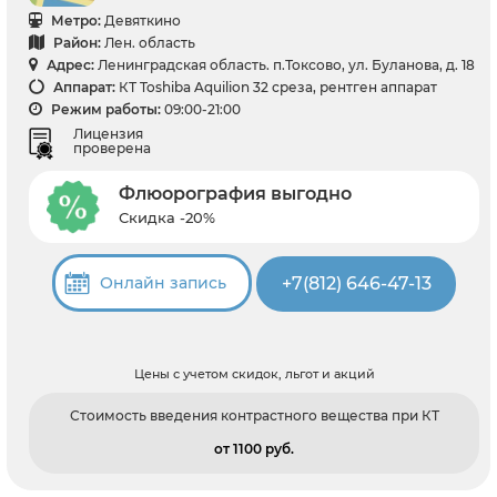
Метро:
Девяткино
Район:
Лен. область
Адрес:
Ленинградская область. п.Токсово, ул. Буланова, д. 18
Аппарат:
КТ Toshiba Aquilion 32 среза, рентген аппарат
Режим работы:
09:00-21:00
Лицензия
проверена
Флюорография выгодно
Скидка -20%
+7(812) 646-47-13
Онлайн запись
Цены с учетом скидок, льгот и акций
Стоимость введения контрастного вещества при КТ
от 1100 pуб.