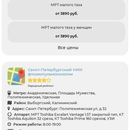
МРТ малого таза
от 3890 pуб.
МРТ малого таза у женщин
от 3890 pуб.
Все цены
Санкт-Петербургский НИИ
фтизиопульмонологии
Народный рейтинг
Метро:
Академическая, Площадь Мужества,
Политехническая, Удельная
Район:
Выборгский, Калининский
Адрес:
Санкт-Петербург: Политехническая ул. д 32
Аппарат:
МРТ Toshiba Excelart Vantage 1.5T закрытый тип, КТ
Toshiba Aquilion 32 среза, КТ Toshiba Prime 160 срезов, УЗИ
Режим работы:
8:00-19:00