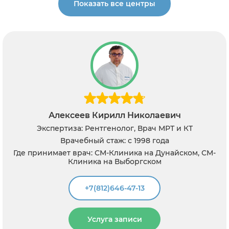
Показать все центры
Алексеев Кирилл Николаевич
Экспертиза: Рентгенолог, Врач МРТ и КТ
Врачебный стаж: с 1998 года
Где принимает врач: СМ-Клиника на Дунайском, СМ-
Клиника на Выборгском
+7(812)646-47-13
Услуга записи