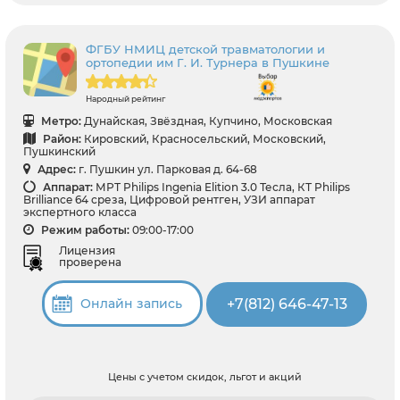
ФГБУ НМИЦ детской травматологии и
ортопедии им Г. И. Турнера в Пушкине
Народный рейтинг
Метро:
Дунайская, Звёздная, Купчино, Московская
Район:
Кировский, Красносельский, Московский,
Пушкинский
Адрес:
г. Пушкин ул. Парковая д. 64-68
Аппарат:
МРТ Philips Ingenia Elition 3.0 Тесла, КТ Philips
Brilliance 64 среза, Цифровой рентген, УЗИ аппарат
экспертного класса
Режим работы:
09:00-17:00
Лицензия
проверена
+7(812) 646-47-13
Онлайн запись
Цены с учетом скидок, льгот и акций