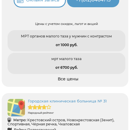
Цены с учетом скидок, льгот и акций
МРТ органов малого таза у мужчин с контрастом
от 1000 pуб.
мрт малого таза
от 6700 pуб.
Все цены
Городская клиническая больница № 31
Народный рейтинг
Метро:
Крестовский остров, Новокрестовская (Зенит),
Спортивная, Чёрная речка, Чкаловская
Район:
Петроградский