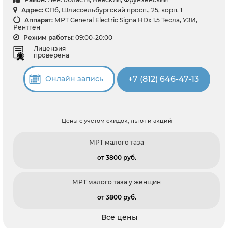
Адрес:
СПб, Шлиссельбургский просп., 25, корп. 1
Аппарат:
МРТ General Electric Signa HDх 1.5 Тесла, УЗИ,
Рентген
Режим работы:
09:00-20:00
Лицензия
проверена
+7 (812) 646-47-13
Онлайн запись
Цены с учетом скидок, льгот и акций
МРТ малого таза
от 3800 pуб.
МРТ малого таза у женщин
от 3800 pуб.
Все цены