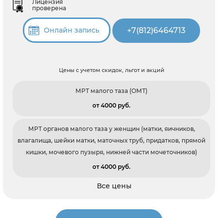
Лицензия
проверена
+7(812)6464713
Онлайн запись
Цены с учетом скидок, льгот и акций
МРТ малого таза (ОМТ)
от 4000 pуб.
МРТ органов малого таза у женщин (матки, яичников,
влагалища, шейки матки, маточных труб, придатков, прямой
кишки, мочевого пузыря, нижней части мочеточников)
от 4000 pуб.
Все цены