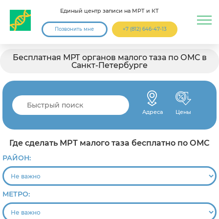
Единый центр записи на МРТ и КТ
Позвонить мне
+7 (812) 646-47-13
Бесплатная МРТ органов малого таза по ОМС в
Санкт-Петербурге
Адреса
Цены
Где сделать МРТ малого таза бесплатно по ОМС
РАЙОН:
МЕТРО: