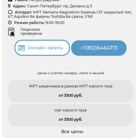
Адрес:
Санкт-Петербург: пр. Динамо д 3
Аппарат:
МРТ Siemens Magnetom Essenza 1.5T закрытый тип,
КТ Aquilion 64 фирмы Toshiba 64 среза, УЗИ
Режим работы:
9:00-19:00
Лицензия
проверена
+7(812)6464713
Онлайн запись
Цены с учетом скидок, льгот и акций
МРТ кишечника в рамках МРТ малого таза
от 3500 pуб.
мрт малого таза
от 3500 pуб.
Все цены