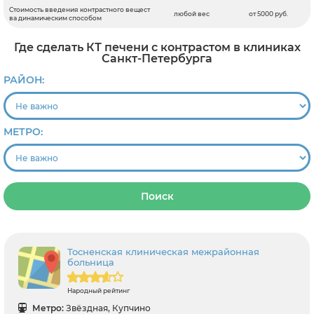
Стоимость введения контрастного вещест
любой вес
от 5000 руб.
ва динамическим способом
Где сделать КТ печени с контрастом в клиниках
Санкт-Петербурга
РАЙОН:
МЕТРО:
Поиск
Тосненская клиническая межрайонная
больница
Народный рейтинг
Метро:
Звёздная, Купчино