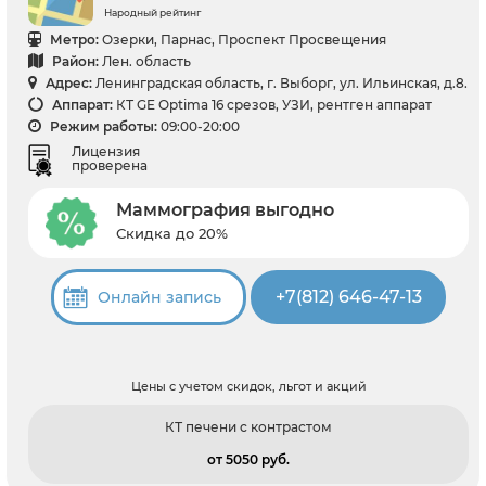
Народный рейтинг
Метро:
Озерки, Парнас, Проспект Просвещения
Район:
Лен. область
Адрес:
Ленинградская область, г. Выборг, ул. Ильинская, д.8.
Аппарат:
КТ GE Optima 16 срезов, УЗИ, рентген аппарат
Режим работы:
09:00-20:00
Лицензия
проверена
Маммография выгодно
Скидка до 20%
+7(812) 646-47-13
Онлайн запись
Цены с учетом скидок, льгот и акций
КТ печени с контрастом
от 5050 pуб.