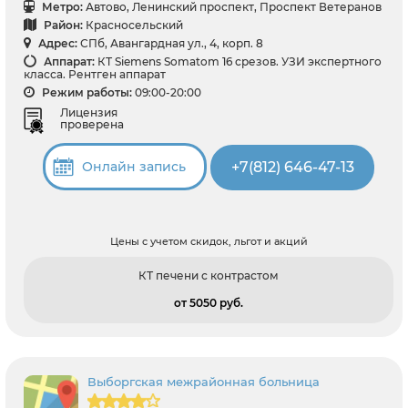
Метро:
Автово, Ленинский проспект, Проспект Ветеранов
Район:
Красносельский
Адрес:
СПб, Авангардная ул., 4, корп. 8
Аппарат:
КТ Siemens Somatom 16 срезов. УЗИ экспертного
класса. Рентген аппарат
Режим работы:
09:00-20:00
Лицензия
проверена
+7(812) 646-47-13
Онлайн запись
Цены с учетом скидок, льгот и акций
КТ печени с контрастом
от 5050 pуб.
Выборгская межрайонная больница