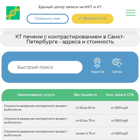
Единый центр записи на МРТ и КТ
Позвонить мне
+7 (812) 646-47-13
КТ печени с контрастированием в Санкт-
Петербурге - адреса и стоимость
Адреса
Цены
Наименование услуги
Вес пациента
Мин. Цена в СПб
Стоимость введения контрастного вещест
от 50 до 60 кг
от 2000 руб.
ва болюсно
Стоимость введения контрастного вещест
от 60 до 75 кг
от 3500 руб.
ва болюсно
Стоимость введения контрастного вещест
выше от 75 кг
от 5500 руб.
ва болюсно