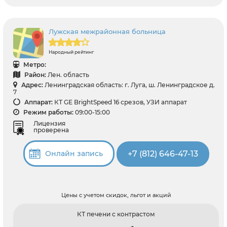
Лужская межрайонная больница
Народный рейтинг
Метро:
Район:
Лен. область
Адрес:
Ленинградская область: г. Луга, ш. Ленинградское д.
7
Аппарат:
КТ GE BrightSpeed 16 срезов, УЗИ аппарат
Режим работы:
09:00-15:00
Лицензия
проверена
+7 (812) 646-47-13
Онлайн запись
Цены с учетом скидок, льгот и акций
КТ печени с контрастом