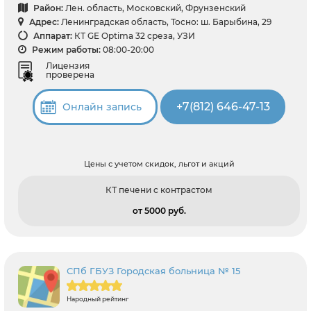
Район:
Лен. область, Московский, Фрунзенский
Адрес:
Ленинградская область, Тосно: ш. Барыбина, 29
Аппарат:
КТ GE Optima 32 среза, УЗИ
Режим работы:
08:00-20:00
Лицензия
проверена
+7(812) 646-47-13
Онлайн запись
Цены с учетом скидок, льгот и акций
КТ печени с контрастом
от 5000 pуб.
СПб ГБУЗ Городская больница № 15
Народный рейтинг