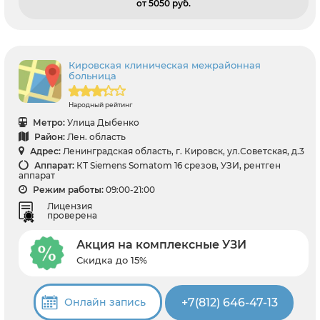
от 5050 pуб.
Кировская клиническая межрайонная
больница
Народный рейтинг
Метро:
Улица Дыбенко
Район:
Лен. область
Адрес:
Ленинградская область, г. Кировск, ул.Советская, д.3
Аппарат:
КТ Siemens Somatom 16 срезов, УЗИ, рентген
аппарат
Режим работы:
09:00-21:00
Лицензия
проверена
Акция на комплексные УЗИ
Скидка до 15%
+7(812) 646-47-13
Онлайн запись