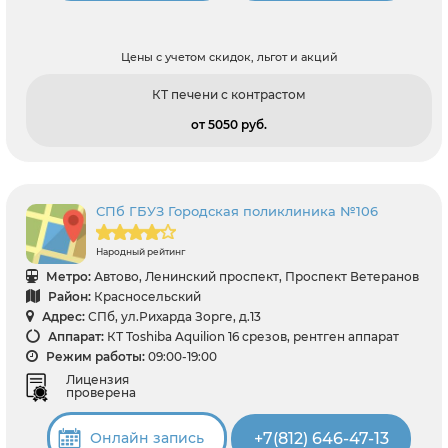
Цены с учетом скидок, льгот и акций
КТ печени с контрастом
от 5050 pуб.
СПб ГБУЗ Городская поликлиника №106
Народный рейтинг
Метро:
Автово, Ленинский проспект, Проспект Ветеранов
Район:
Красносельский
Адрес:
СПб, ул.Рихарда Зорге, д.13
Аппарат:
КТ Toshiba Aquilion 16 срезов, рентген аппарат
Режим работы:
09:00-19:00
Лицензия
проверена
+7(812) 646-47-13
Онлайн запись