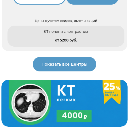
Цены с учетом скидок, льгот и акций
КТ печени с контрастом
от 5200 pуб.
Показать все центры