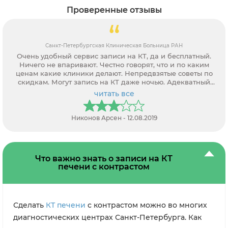
Проверенные отзывы
Санкт-Петербургская Клиническая Больница РАН
Очень удобный сервис записи на КТ, да и бесплатный.
Ничего не впаривают. Честно говорят, что и по каким
ценам какие клиники делают. Непредвзятые советы по
скидкам. Могут запись на КТ даже ночью. Адекватный
персонал.
читать все
Никонов Арсен - 12.08.2019
Что важно знать о записи на КТ
печени с контрастом
Сделать
КТ печени
с контрастом можно во многих
диагностических центрах Санкт-Петербурга. Как