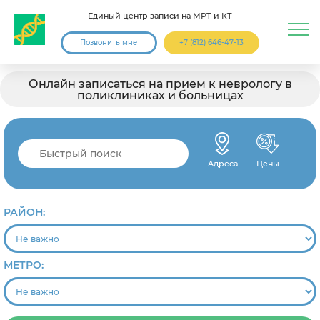
Единый центр записи на МРТ и КТ
Позвонить мне
+7 (812) 646-47-13
Онлайн записаться на прием к неврологу в
поликлиниках и больницах
Адреса
Цены
РАЙОН:
МЕТРО: