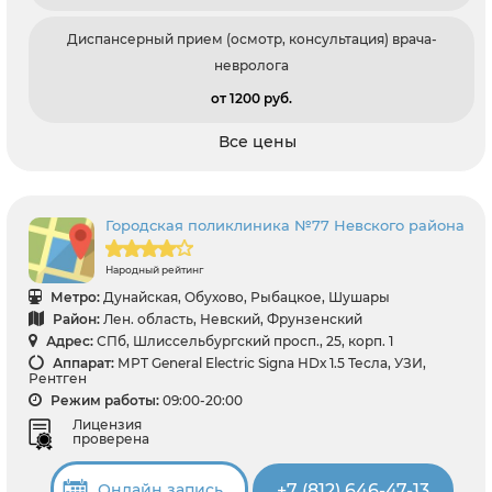
Диспансерный прием (осмотр, консультация) врача-
невролога
от 1200 pуб.
Все цены
Городская поликлиника №77 Невского района
Народный рейтинг
Метро:
Дунайская, Обухово, Рыбацкое, Шушары
Район:
Лен. область, Невский, Фрунзенский
Адрес:
СПб, Шлиссельбургский просп., 25, корп. 1
Аппарат:
МРТ General Electric Signa HDх 1.5 Тесла, УЗИ,
Рентген
Режим работы:
09:00-20:00
Лицензия
проверена
+7 (812) 646-47-13
Онлайн запись