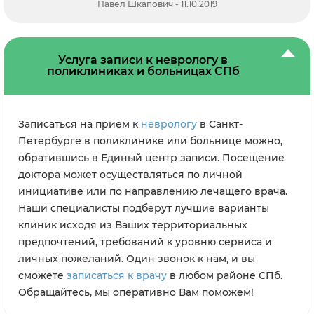
схеме. После узи пойду снова к нему. Вообще по мне
Малышева Вероника - 04.10.2021
очень правильный и профессиональный подход.
Услуга записи к неврологу в
поликлиниках и больницах СПб
Записаться на прием к
неврологу
в Санкт-
Петербурге в поликлинике или больнице можно,
обратившись в Единый центр записи. Посещение
доктора может осуществляться по личной
инициативе или по направлению лечащего врача.
Наши специалисты подберут лучшие варианты
клиник исходя из Ваших территориальных
предпочтений, требований к уровню сервиса и
личных пожеланий. Один звонок к нам, и вы
сможете
записаться к врачу
в любом районе СПб.
Обращайтесь, мы оперативно Вам поможем!