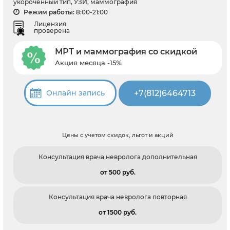
укороченный тип, УЗИ, маммография
Режим работы:
8:00-21:00
Лицензия
проверена
МРТ и маммография со скидкой
Акция месяца -15%
+7(812)6464713
Онлайн запись
Цены с учетом скидок, льгот и акций
Консультация врача невролога дополнительная
от 500 pуб.
Консультация врача невролога повторная
от 1500 pуб.