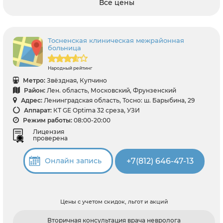
Все цены
Тосненская клиническая межрайонная
больница
Народный рейтинг
Метро:
Звёздная, Купчино
Район:
Лен. область, Московский, Фрунзенский
Адрес:
Ленинградская область, Тосно: ш. Барыбина, 29
Аппарат:
КТ GE Optima 32 среза, УЗИ
Режим работы:
08:00-20:00
Лицензия
проверена
+7(812) 646-47-13
Онлайн запись
Цены с учетом скидок, льгот и акций
Вторичная консультация врача невролога