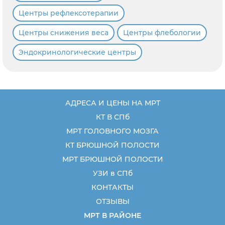
Центры рефлексотерапии
Центры снижения веса
Центры флебологии
Эндокринологические центры
АДРЕСА И ЦЕНЫ НА МРТ
КТ В СПб
МРТ ГОЛОВНОГО МОЗГА
КТ БРЮШНОЙ ПОЛОСТИ
МРТ БРЮШНОЙ ПОЛОСТИ
УЗИ в СПб
КОНТАКТЫ
ОТЗЫВЫ
МРТ В РАЙОНЕ