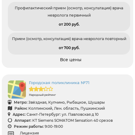
Профилактический прием (осмотр, консультация) врача
невролога первичный
от 200 pуб.
Прием (осмотр, консультация) врача невролога повторный
от 700 pуб.
Все цены
Городская поликлиника №71
Народный рейтинг
Метро:
Звёздная, Купчино, Рыбацкое, Шушары
Район:
Колпинский, Лен. область, Пушкинский
Адрес:
Санкт-Петербург: ул. Павловская д 10
Аппарат:
КТ Siemens SOMATOM Sensation 40 срезов
Режим работы:
9:00-19:00
Лицензия