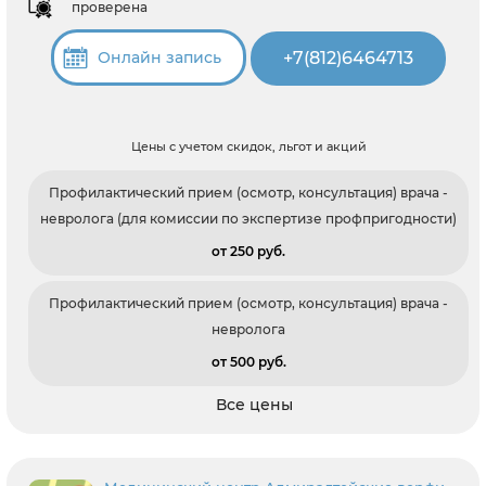
проверена
+7(812)6464713
Онлайн запись
Цены с учетом скидок, льгот и акций
Профилактический прием (осмотр, консультация) врача -
невролога (для комиссии по экспертизе профпригодности)
от 250 pуб.
Профилактический прием (осмотр, консультация) врача -
невролога
от 500 pуб.
Все цены