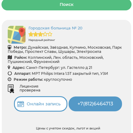
Поиск
Городская больница № 20
Народный рейтинг
Метро:
Дунайская, Звёздная, Купчино, Московская, Парк
Победы, Проспект Славы, Шушары, Электросила
Район:
Колпинский, Лен. область, Московский,
Пушкинский, Фрунзенский
Адрес:
Санкт-Петербург: ул. Гастелло д 21
Аппарат:
МРТ Philips Intera 1.5T закрытый тип, УЗИ
Режим работы:
круглосуточно
Лицензия
проверена
+7(812)6464713
Онлайн запись
Цены с учетом скидок, льгот и акций