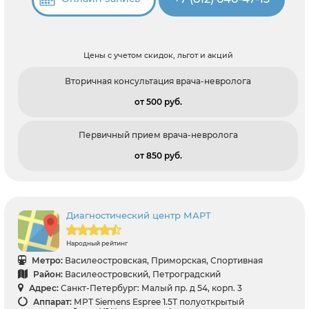
Цены с учетом скидок, льгот и акций
Вторичная консультация врача-невролога
от 500 pуб.
Первичный прием врача-невролога
от 850 pуб.
Диагностический центр МАРТ
Народный рейтинг
Метро:
Василеостровская, Приморская, Спортивная
Район:
Василеостровский, Петроградский
Адрес:
Санкт-Петербург: Малый пр. д 54, корп. 3
Аппарат:
МРТ Siemens Espree 1.5Т полуоткрытый