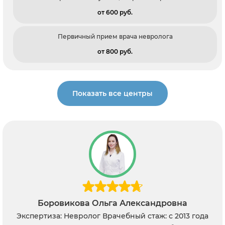
от 600 pуб.
Первичный прием врача невролога
от 800 pуб.
Показать все центры
Алмазов Кирилл Сергеевич
Экспертиза: Невролог, Вертебролог