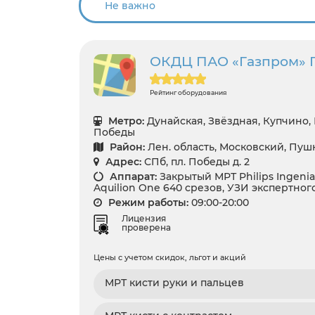
ОКДЦ ПАО «Газпром» 
Рейтинг оборудования
Метро:
Дунайская, Звёздная, Купчино,
Победы
Район:
Лен. область, Московский, Пу
Адрес:
СПб, пл. Победы д. 2
Аппарат:
Закрытый МРТ Philips Ingenia 
Aquilion One 640 срезов, УЗИ экспертног
Режим работы:
09:00-20:00
Лицензия
проверена
Цены с учетом скидок, льгот и акций
МРТ кисти руки и пальцев