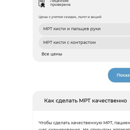
Лицензия
проверена
Цены с учетом скидок, льгот и акций
МРТ кисти и пальцев руки
МРТ кисти с контрастом
Все цены
Показ
Как сделать МРТ качественно
Чтобы сделать качественную МРТ, пациен
шаг сканирования. На открытом аппарат