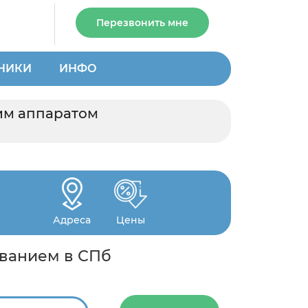
Перезвонить мне
НИКИ
ИНФО
им аппаратом
Адреса
Цены
ованием в СПб