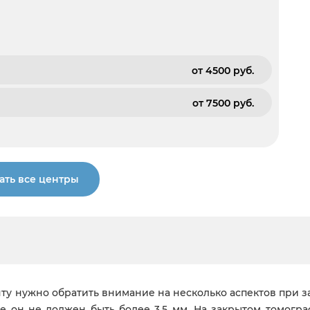
от 4500 pуб.
от 7500 pуб.
ать все центры
ту нужно обратить внимание на несколько аспектов при з
е он не должен быть более 3,5 мм. На закрытом томогр