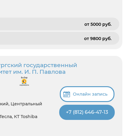
от 5000 pуб.
от 9800 pуб.
ргский государственный
ет им. И. П. Павлова
Онлайн запись
ский, Центральный
+7 (812) 646-47-13
 Тесла, КТ Toshiba