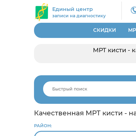
Единый центр
записи на диагностику
СКИДКИ
МР
МРТ кисти -
Качественная МРТ кисти - 
РАЙОН: