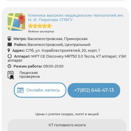
Клиника высоких медицинских технологий им.
Н. И. Пирогова СПбГУ
Рейтинг экспертов
Метро:
Василеостровская, Приморская
Район:
Василеостровский, Центральный
Адрес:
СПб, ул. Кораблестроителей, 20, корп. 1
Аппарат:
МРТ GE Discovery MR750 3.0 Тесла, КТ аппарат, УЗИ
аппарат
Режим работы:
09:00-21:00
Лицензия
проверена
+7(812) 646-47-13
Онлайн запись
Цены с учетом скидок, льгот и акций
КТ головного мозга