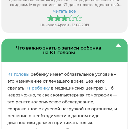
скидкам. Могут запись на КТ даже ночью. Адекватный
персонал.
читать все
Никонов Арсен - 12.08.2019
Что важно знать о записи ребенка
на КТ головы
КТ головы
ребенку имеет обязательное условие –
это назначение от лечащего врача. Без него
сделать
КТ ребенку
в медицинских центрах СПб
невозможно, так как компьютерная томография —
это рентгенологическое обследование,
сопряженное с лучевой нагрузкой на организм, и
решение о необходимости в данном виде
диагностики должен принимать только