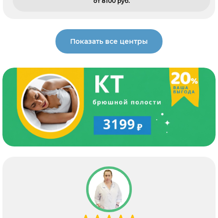
от 8100 pуб.
Показать все центры