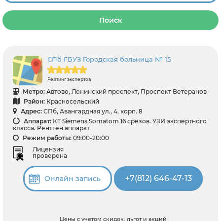
Поиск
СПб ГБУЗ Городская больница № 15
Рейтинг экспертов
Метро:
Автово, Ленинский проспект, Проспект Ветеранов
Район:
Красносельский
Адрес:
СПб, Авангардная ул., 4, корп. 8
Аппарат:
КТ Siemens Somatom 16 срезов. УЗИ экспертного
класса. Рентген аппарат
Режим работы:
09:00-20:00
Лицензия
проверена
+7(812) 646-47-13
Онлайн запись
Цены с учетом скидок, льгот и акций