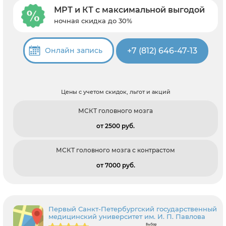
МРТ и КТ с максимальной выгодой
ночная скидка до 30%
+7 (812) 646-47-13
Онлайн запись
Цены с учетом скидок, льгот и акций
МСКТ головного мозга
от 2500 pуб.
МСКТ головного мозга с контрастом
от 7000 pуб.
Первый Санкт-Петербургский государственный
медицинский университет им. И. П. Павлова