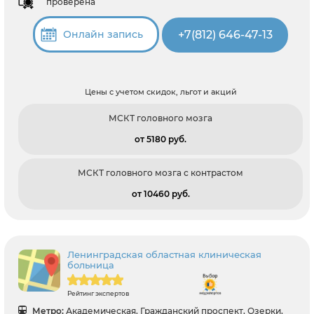
проверена
+7(812) 646-47-13
Онлайн запись
Цены с учетом скидок, льгот и акций
МСКТ головного мозга
от 5180 pуб.
МСКТ головного мозга с контрастом
от 10460 pуб.
Ленинградская областная клиническая
больница
Рейтинг экспертов
Метро:
Академическая, Гражданский проспект, Озерки,