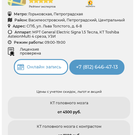
Рейтинг экспертов
Метро:
Горьковская, Петроградская
Район:
Василеостровский, Петроградский, Центральный
Адрес:
СПб, ул. Льва Толстого, д. 6-8
Аппарат:
МРТ General Electric Signa 1.5 Тесла, КТ Toshiba
AsteionMulti 4 среза, УЗИ
Режим работы:
09:00-19:00
Лицензия
проверена
+7 (812) 646-47-13
Онлайн запись
Цены с учетом скидок, льгот и акций
КТ головного мозга
от 4500 pуб.
КТ головного мозга с контрастом