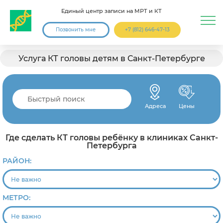
Единый центр записи на МРТ и КТ
Позвонить мне
+7 (812) 646-47-13
Услуга КТ головы детям в Санкт-Петербурге
Адреса
Цены
Где сделать КТ головы ребёнку в клиниках Санкт-
Петербурга
РАЙОН:
МЕТРО: