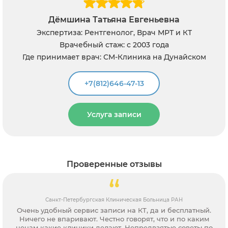
Дёмшина Татьяна Евгеньевна
Экспертиза: Рентгенолог, Врач МРТ и КТ
Врачебный стаж: с 2003 года
Где принимает врач: СМ-Клиника на Дунайском
+7(812)646-47-13
Услуга записи
Проверенные отзывы
Санкт-Петербургская Клиническая Больница РАН
Очень удобный сервис записи на КТ, да и бесплатный.
Ничего не впаривают. Честно говорят, что и по каким
ценам какие клиники делают. Непредвзятые советы по