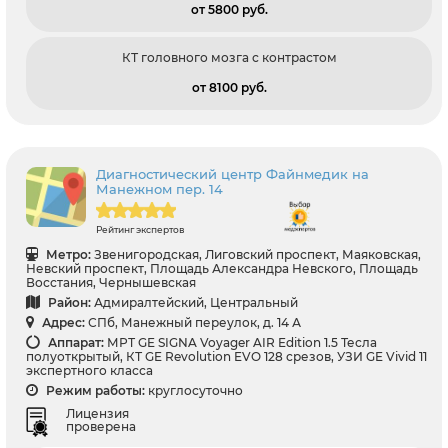
от 5800 pуб.
КТ головного мозга с контрастом
от 8100 pуб.
Диагностический центр Файнмедик на
Манежном пер. 14
Рейтинг экспертов
Метро:
Звенигородская, Лиговский проспект, Маяковская,
Невский проспект, Площадь Александра Невского, Площадь
Восстания, Чернышевская
Район:
Адмиралтейский, Центральный
Адрес:
СПб, Манежный переулок, д. 14 А
Аппарат:
МРТ GE SIGNA Voyager AIR Edition 1.5 Тесла
полуоткрытый, КТ GE Revolution EVO 128 срезов, УЗИ GE Vivid 11
экспертного класса
Режим работы:
круглосуточно
Лицензия
проверена