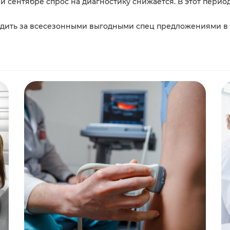
е и сентябре спрос на диагностику снижается. В этот пери
дить за всесезонными выгодными спец предложениями в р