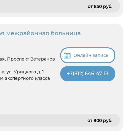
от 850 pуб.
ая межрайонная больница
Онлайн запись
ая, Проспект Ветеранов
, ул. Урицкого д. 1
+7(812) 646-47-13
ЗИ экспертного класса
от 900 pуб.