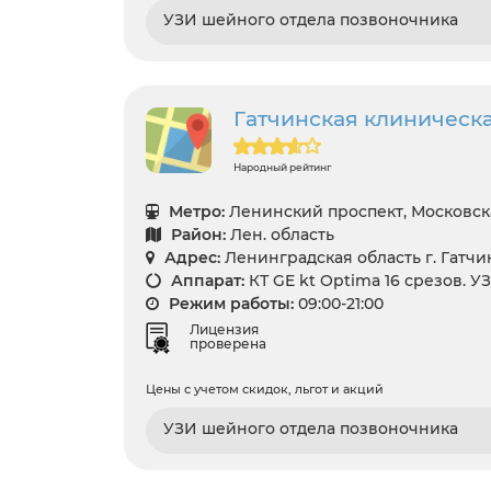
УЗИ шейного отдела позвоночника
Гатчинская клиническ
Народный рейтинг
Метро:
Ленинский проспект, Московск
Район:
Лен. область
Адрес:
Ленинградская область г. Гатчина
Аппарат:
КТ GE kt Optima 16 срезов. У
Режим работы:
09:00-21:00
Лицензия
проверена
Цены с учетом скидок, льгот и акций
УЗИ шейного отдела позвоночника