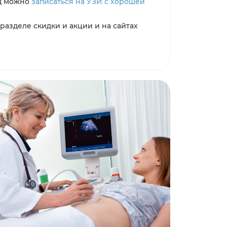
од можно
записаться на УЗИ с хорошей
азделе скидки и акции и на сайтах