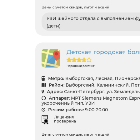
Цены с учетом скидок, льгот и акций
УЗИ шейного отдела с выполнением ф
(дети)
Детская городская бол
Народный рейтинг
Метро:
Выборгская, Лесная, Пионерска
Район:
Выборгский, Калининский, Пе
Адрес:
Санкт-Петербург: ул. Земледель
Аппарат:
МРТ Siemens Magnetom Espre
укороченный тип, УЗИ
Режим работы:
9:00-20:00
Лицензия
проверена
Цены с учетом скидок, льгот и акций