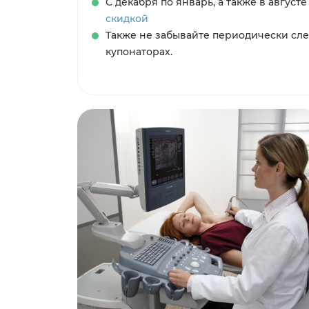
С декабря по январь, а также в август
скидкой
Также не забывайте периодически сле
купонаторах.