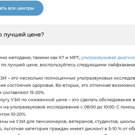
ать все центры
о лучшей цене?
ми методами, такими как КТ и МРТ,
ультразвуковая диагно
 по лучшей цене, воспользуйтесь следующими лайфхаками
ЗИ – это несколько полноценных ультразвуковых исследов
ие состояния здоровья. Во-вторых, это отличная возможно
 составляют 15-20%.
лугу УЗИ по сниженной цене – это сделать обследование в
на ультразвуковое исследование с 08:00 до 10:00. С помо
том 10-20%.
цены на УЗИ для пенсионеров, ветеранов, студентов, школ
, льготная категория граждан имеет дисконт в 5-10 % от 