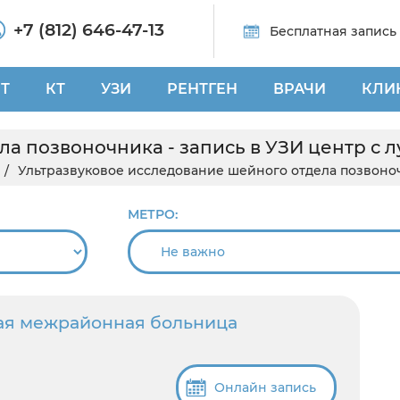
+7 (812) 646-47-13
Бесплатная запись
Т
КТ
УЗИ
РЕНТГЕН
ВРАЧИ
КЛИ
ла позвоночника - запись в УЗИ центр с 
Ультразвуковое исследование шейного отдела позвоноч
МЕТРО:
ая межрайонная больница
Онлайн запись