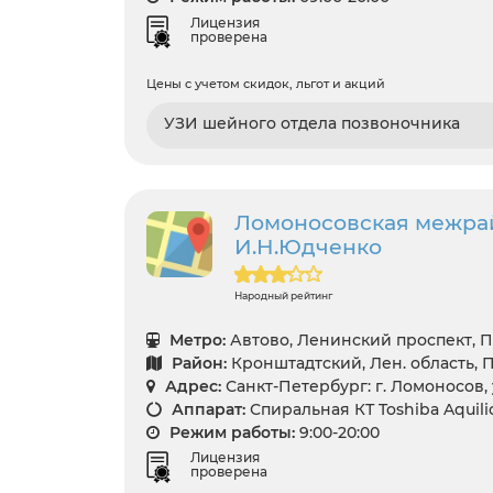
Лицензия
проверена
Цены с учетом скидок, льгот и акций
УЗИ шейного отдела позвоночника
Ломоносовская межрай
И.Н.Юдченко
Народный рейтинг
Метро:
Автово, Ленинский проспект, 
Район:
Кронштадтский, Лен. область,
Адрес:
Санкт-Петербург: г. Ломоносов, 
Аппарат:
Спиральная КТ Toshiba Aquili
Режим работы:
9:00-20:00
Лицензия
проверена