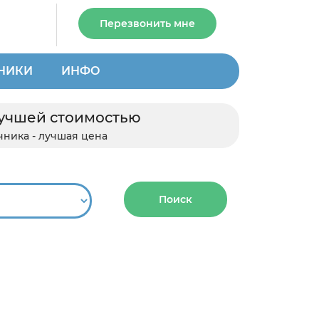
Перезвонить мне
НИКИ
ИНФО
лучшей стоимостью
ника - лучшая цена
Поиск