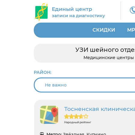
Единый центр
записи на диагностику
СКИДКИ
МР
УЗИ шейного отде
Медицинские центры
РАЙОН:
Тосненская клиническ
Народный рейтинг
Метро:
Звёздная, Купчино