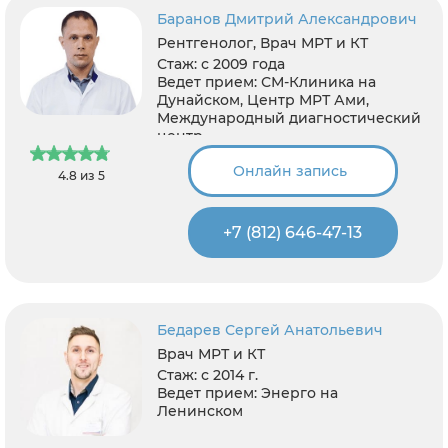
Баранов Дмитрий Александрович
Рентгенолог, Врач МРТ и КТ
Стаж:
с 2009 года
Ведет прием:
СМ-Клиника на
Дунайском, Центр МРТ Ами,
Международный диагностический
центр
Онлайн запись
4.8 из 5
+7 (812) 646-47-13
Бедарев Сергей Анатольевич
Врач МРТ и КТ
Стаж:
с 2014 г.
Ведет прием:
Энерго на
Ленинском