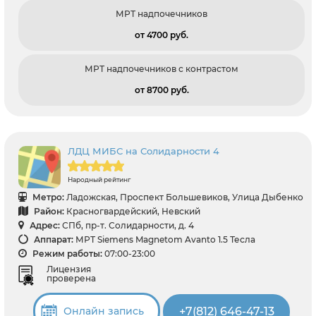
МРТ надпочечников
от 4700 pуб.
МРТ надпочечников с контрастом
от 8700 pуб.
ЛДЦ МИБС на Солидарности 4
Народный рейтинг
Метро:
Ладожская, Проспект Большевиков, Улица Дыбенко
Район:
Красногвардейский, Невский
Адрес:
СПб, пр-т. Солидарности, д. 4
Аппарат:
МРТ Siemens Magnetom Avanto 1.5 Тесла
Режим работы:
07:00-23:00
Лицензия
проверена
+7(812) 646-47-13
Онлайн запись