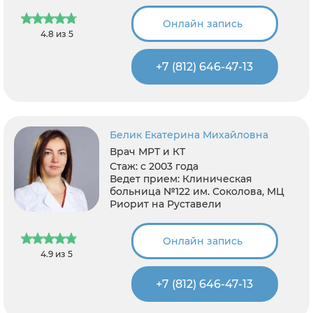
Онлайн запись
4.8 из 5
+7 (812) 646-47-13
Белик Екатерина Михайловна
Врач МРТ и КТ
Стаж:
с 2003 года
Ведет прием:
Клиническая
больница №122 им. Соколова, МЦ
Риорит на Руставели
Онлайн запись
4.9 из 5
+7 (812) 646-47-13