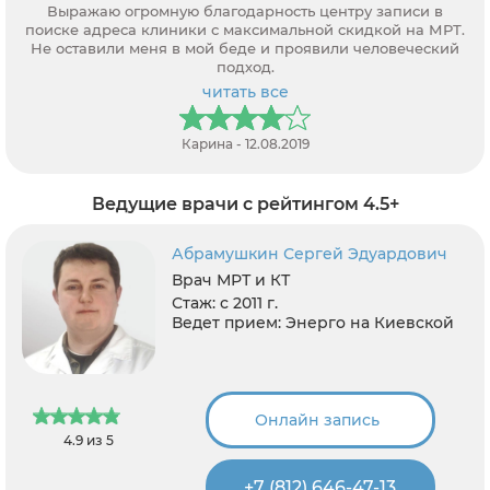
Выражаю огромную благодарность центру записи в
поиске адреса клиники с максимальной скидкой на МРТ.
Не оставили меня в мой беде и проявили человеческий
подход.
читать все
Карина - 12.08.2019
Ведущие врачи с рейтингом 4.5+
Абрамушкин Сергей Эдуардович
Врач МРТ и КТ
Стаж:
с 2011 г.
Ведет прием:
Энерго на Киевской
Онлайн запись
4.9 из 5
+7 (812) 646-47-13