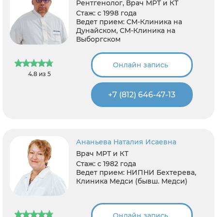
Рентгенолог, Врач МРТ и КТ
Стаж:
с 1998 года
Ведет прием:
СМ-Клиника на
Дунайском, СМ-Клиника на
Выборгском
Онлайн запись
4.8 из 5
+7 (812) 646-47-13
Ананьева Наталия Исаевна
Врач МРТ и КТ
Стаж:
с 1982 года
Ведет прием:
НИПНИ Бехтерева,
Клиника Медси (бывш. Медси)
Онлайн запись