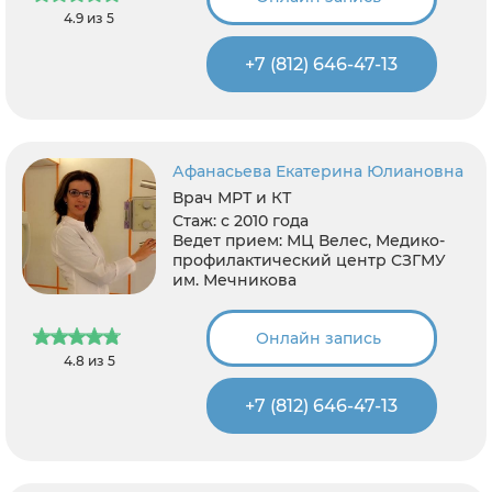
4.9 из 5
+7 (812) 646-47-13
Афанасьева Екатерина Юлиановна
Врач МРТ и КТ
Стаж:
с 2010 года
Ведет прием:
МЦ Велес, Медико-
профилактический центр СЗГМУ
им. Мечникова
Онлайн запись
4.8 из 5
+7 (812) 646-47-13