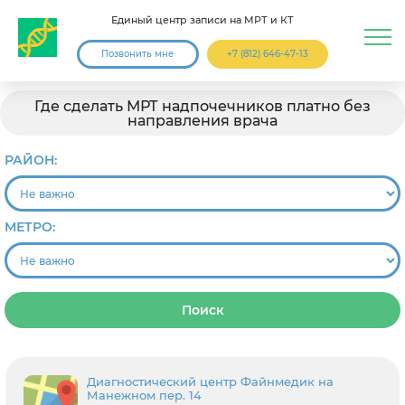
Единый центр записи на МРТ и КТ
Позвонить мне
+7 (812) 646-47-13
Где сделать МРТ надпочечников платно без
направления врача
РАЙОН:
МЕТРО:
Поиск
Диагностический центр Файнмедик на
Манежном пер. 14