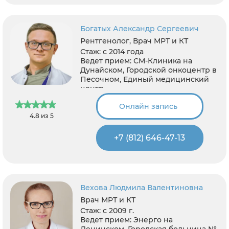
Богатых Александр Сергеевич
Рентгенолог, Врач МРТ и КТ
Стаж:
с 2014 года
Ведет прием:
СМ-Клиника на
Дунайском, Городской онкоцентр в
Песочном, Единый медицинский
центр
Онлайн запись
4.8 из 5
+7 (812) 646-47-13
Вехова Людмила Валентиновна
Врач МРТ и КТ
Стаж:
с 2009 г.
Ведет прием:
Энерго на
Ленинском, Городская больница №