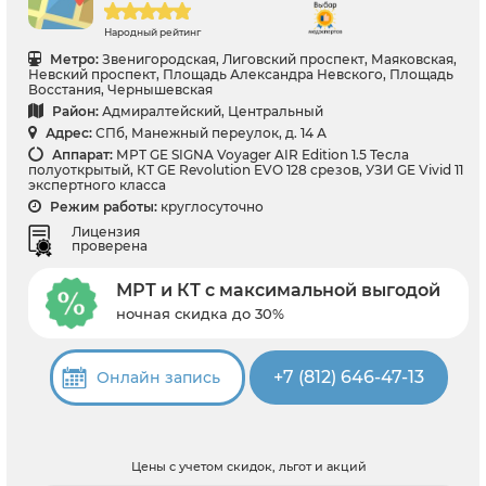
Народный рейтинг
Метро:
Звенигородская, Лиговский проспект, Маяковская,
Невский проспект, Площадь Александра Невского, Площадь
Восстания, Чернышевская
Район:
Адмиралтейский, Центральный
Адрес:
СПб, Манежный переулок, д. 14 А
Аппарат:
МРТ GE SIGNA Voyager AIR Edition 1.5 Тесла
полуоткрытый, КТ GE Revolution EVO 128 срезов, УЗИ GE Vivid 11
экспертного класса
Режим работы:
круглосуточно
Лицензия
проверена
МРТ и КТ с максимальной выгодой
ночная скидка до 30%
+7 (812) 646-47-13
Онлайн запись
Цены с учетом скидок, льгот и акций