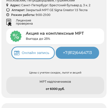
Московский, Петродворцовый, Пушкинский
Адрес:
Санкт-Петербург: Брестский бульвар д. 3 к. 2
Аппарат:
Закрытый МРТ GE Signa Greator 1.5 Тесла
Режим работы:
9:00-21:00
Лицензия
проверена
Акция на комплексные МРТ
Выгода до 25%
+7(812)6464713
Онлайн запись
Цены с учетом скидок, льгот и акций
МРТ надпочечников
от 6000 pуб.