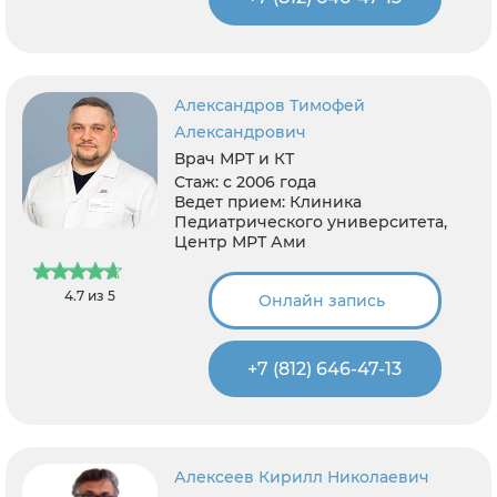
Александров Тимофей
Александрович
Врач МРТ и КТ
Стаж:
с 2006 года
Ведет прием:
Клиника
Педиатрического университета,
Центр МРТ Ами
4.7 из 5
Онлайн запись
+7 (812) 646-47-13
Алексеев Кирилл Николаевич