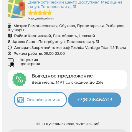
Диагностический центр Доступная Медицина
на ул. Тепловозная д. 31
Народный рейтинг
Метро:
Ломоносовская, Обухово, Пролетарская, Рыбацкое,
Шушары
Район:
Колпинский, Лен. область, Невский
Адрес:
Санкт-Петербург: ул. Тепловозная д. 31
Аппарат:
Закрытый томограф Toshiba Vantage Titan 1.5 Тесла
Режим работы:
09:00-22:00
Лицензия
проверена
Выгодное предложение
Весь месяц МРТ со скидкой до 25%
+7(812)6464713
Онлайн запись
Цены с учетом скидок, льгот и акций