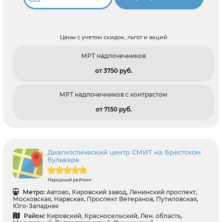
Цены с учетом скидок, льгот и акций
МРТ надпочечников
от 3750 pуб.
МРТ надпочечников с контрастом
от 7150 pуб.
Диагностический центр СМИТ на Брестском
бульваре
Народный рейтинг
Метро:
Автово, Кировский завод, Ленинский проспект,
Московская, Нарвская, Проспект Ветеранов, Путиловская,
Юго-Западная
Район:
Кировский, Красносельский, Лен. область,