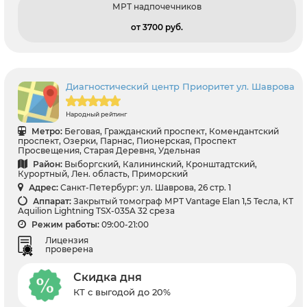
МРТ надпочечников
от 3700 pуб.
Диагностический центр Приоритет ул. Шаврова
Народный рейтинг
Метро:
Беговая, Гражданский проспект, Комендантский
проспект, Озерки, Парнас, Пионерская, Проспект
Просвещения, Старая Деревня, Удельная
Район:
Выборгский, Калининский, Кронштадтский,
Курортный, Лен. область, Приморский
Адрес:
Санкт-Петербург: ул. Шаврова, 26 стр. 1
Аппарат:
Закрытый томограф МРТ Vantage Elan 1,5 Тесла, КТ
Aquilion Lightning TSX-035A 32 среза
Режим работы:
09:00-21:00
Лицензия
проверена
Скидка дня
КТ с выгодой до 20%