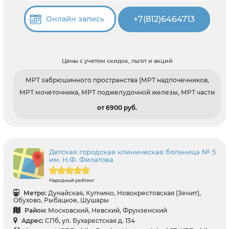
+7(812)6464713
Онлайн запись
Цены с учетом скидок, льгот и акций
МРТ забрюшинного пространства (МРТ надпочечников,
МРТ мочеточника, МРТ поджелудочной железы, МРТ части
от 6900 pуб.
Детская городская клиническая больница № 5
им. Н.Ф. Филатова
Народный рейтинг
Метро:
Дунайская, Купчино, Новокрестовская (Зенит),
Обухово, Рыбацкое, Шушары
Район:
Московский, Невский, Фрунзенский
Адрес:
СПб, ул. Бухарестская д. 134