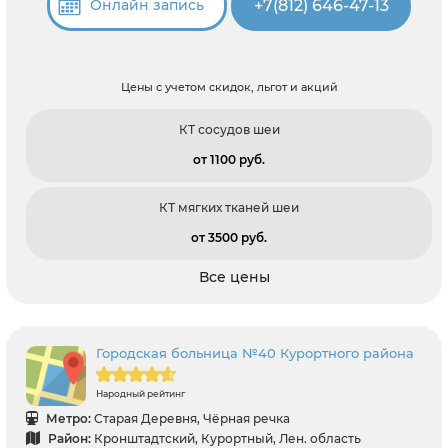
+7(812) 646-47-13
Онлайн запись
Цены с учетом скидок, льгот и акций
КТ сосудов шеи
от 1100 pуб.
КТ мягких тканей шеи
от 3500 pуб.
Все цены
Городская больница №40 Курортного района
Народный рейтинг
Метро:
Старая Деревня, Чёрная речка
Район:
Кронштадтский, Курортный, Лен. область