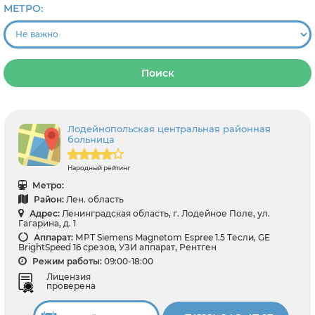
МЕТРО:
Поиск
Лодейнопольская центральная районная
больница
Народный рейтинг
Метро:
Район:
Лен. область
Адрес:
Ленинградская область, г. Лодейное Поле, ул.
Гагарина, д. 1
Аппарат:
МРТ Siemens Magnetom Espree 1.5 Tесли, GE
BrightSpeed 16 срезов, УЗИ аппарат, Рентген
Режим работы:
09:00-18:00
Лицензия
проверена