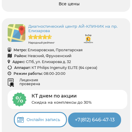
Все цены
Диагностический центр АЙ-КЛИНИК на пр.
Елизарова
Народный рейтинг
Метро:
Елизаровская, Пролетарская
Район:
Невский, Фрунзенский
Адрес:
СПб, ул. Елизарова д. 32
Аппарат:
КТ Philips Ingenuity ELITE (64 среза)
Режим работы:
08:00-20:00
Лицензия
проверена
КТ днем по акции
Скидка на комплексы до 30%
+7(812) 646-47-13
Онлайн запись