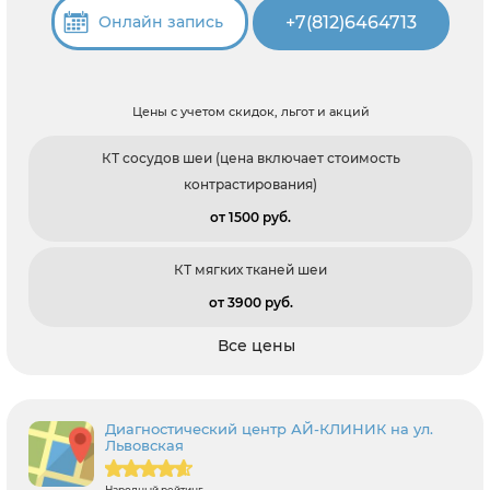
+7(812)6464713
Онлайн запись
Цены с учетом скидок, льгот и акций
КТ сосудов шеи (цена включает стоимость
контрастирования)
от 1500 pуб.
КТ мягких тканей шеи
от 3900 pуб.
Все цены
Диагностический центр АЙ-КЛИНИК на ул.
Львовская
Народный рейтинг