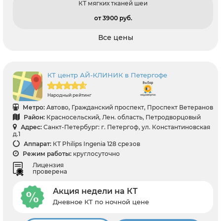
КТ мягких тканей шеи
от 3900 pуб.
Все цены
КТ центр АЙ-КЛИНИК в Петергофе
Народный рейтинг
Метро:
Автово, Гражданский проспект, Проспект Ветеранов
Район:
Красносельский, Лен. область, Петродворцовый
Адрес:
Санкт-Петербург: г. Петергоф, ул. Константиновская
д.1
Аппарат:
КТ Philips Ingenia 128 срезов
Режим работы:
круглосуточно
Лицензия
проверена
Акция недели на КТ
Дневное КТ по ночной цене