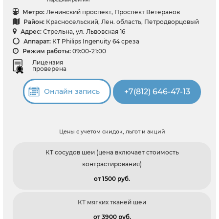
Метро:
Ленинский проспект, Проспект Ветеранов
Район:
Красносельский, Лен. область, Петродворцовый
Адрес:
Стрельна, ул. Львовская 16
Аппарат:
КТ Philips Ingenuity 64 среза
Режим работы:
09:00-21:00
Лицензия
проверена
+7(812) 646-47-13
Онлайн запись
Цены с учетом скидок, льгот и акций
КТ сосудов шеи (цена включает стоимость
контрастирования)
от 1500 pуб.
КТ мягких тканей шеи
от 3900 pуб.