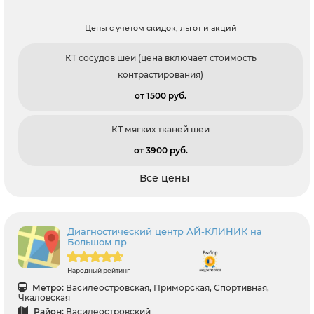
Цены с учетом скидок, льгот и акций
КТ сосудов шеи (цена включает стоимость
контрастирования)
от 1500 pуб.
КТ мягких тканей шеи
от 3900 pуб.
Все цены
Диагностический центр АЙ-КЛИНИК на
Большом пр
Народный рейтинг
Метро:
Василеостровская, Приморская, Спортивная,
Чкаловская
Район:
Василеостровский