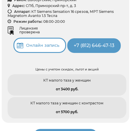
Адрес:
СПб, Приморский пр-т, д. 3
Аппарат:
КТ Siemens Sensation 16 срезов, МРТ Siemens
Magnetom Avanto 1.5 Тесла
Режим работы:
08:00-20:00
Лицензия
проверена
+7 (812) 646-47-13
Онлайн запись
Цены с учетом скидок, льгот и акций
КТ малого таза у женщин
от 3400 pуб.
КТ малого таза у женщин с контрастом
от 5700 pуб.