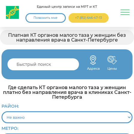
Единый центр записи на МРТ и КТ
Позвонить мне
+7 (812) 646-47-13
Платная КТ органов малого таза у женщин без
направления врача в Санкт-Петербурге
Адреса
Цены
Где сделать КТ органов малого таза у женщин
платно без направления врача в клиниках Санкт-
Петербурга
РАЙОН:
МЕТРО: