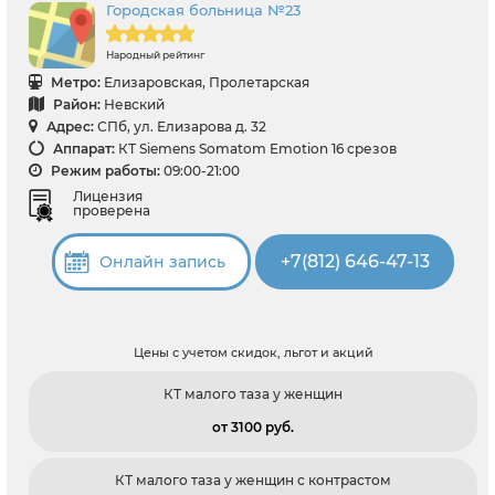
Городская больница №23
Народный рейтинг
Метро:
Елизаровская, Пролетарская
Район:
Невский
Адрес:
СПб, ул. Елизарова д. 32
Аппарат:
КТ Siemens Somatom Emotion 16 срезов
Режим работы:
09:00-21:00
Лицензия
проверена
+7(812) 646-47-13
Онлайн запись
Цены с учетом скидок, льгот и акций
КТ малого таза у женщин
от 3100 pуб.
КТ малого таза у женщин с контрастом