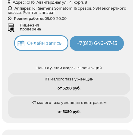
Адрес:
СПб, Авангардная ул., 4, корп. 8
Аппарат:
КТ Siemens Somatom 16 срезов. УЗИ экспертного
класса. Рентген аппарат
Режим работы:
09:00-20:00
Лицензия
проверена
+7(812) 646-47-13
Онлайн запись
Цены с учетом скидок, льгот и акций
КТ малого таза у женщин
от 3200 pуб.
КТ малого таза у женщин с контрастом
от 5050 pуб.