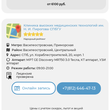
от 6100 pуб.
Клиника высоких медицинских технологий им.
Н. И. Пирогова СПбГУ
Народный рейтинг
Метро:
Василеостровская, Приморская
Район:
Василеостровский, Центральный
Адрес:
СПб, ул. Кораблестроителей, 20, корп. 1
Аппарат:
МРТ GE Discovery MR750 3.0 Тесла, КТ аппарат, УЗИ
аппарат
Режим работы:
09:00-21:00
Лицензия
проверена
+7(812) 646-47-13
Онлайн запись
Цены с учетом скидок, льгот и акций