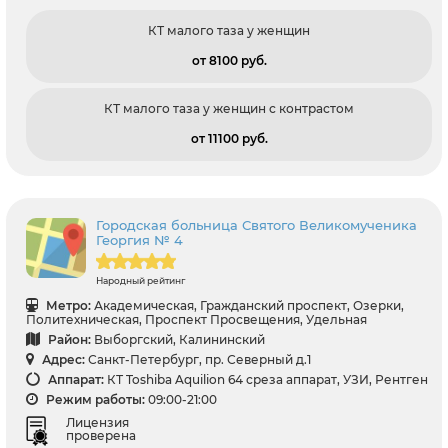
КТ малого таза у женщин
от 8100 pуб.
КТ малого таза у женщин с контрастом
от 11100 pуб.
Городская больница Святого Великомученика
Георгия № 4
Народный рейтинг
Метро:
Академическая, Гражданский проспект, Озерки,
Политехническая, Проспект Просвещения, Удельная
Район:
Выборгский, Калининский
Адрес:
Санкт-Петербург, пр. Северный д.1
Аппарат:
КТ Toshiba Aquilion 64 среза аппарат, УЗИ, Рентген
Режим работы:
09:00-21:00
Лицензия
проверена