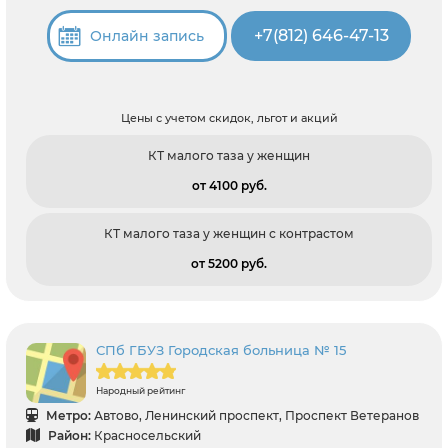
+7(812) 646-47-13
Онлайн запись
Цены с учетом скидок, льгот и акций
КТ малого таза у женщин
от 4100 pуб.
КТ малого таза у женщин с контрастом
от 5200 pуб.
СПб ГБУЗ Городская больница № 15
Народный рейтинг
Метро:
Автово, Ленинский проспект, Проспект Ветеранов
Район:
Красносельский