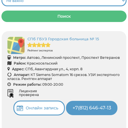
Поиск
СПб ГБУЗ Городская больница № 15
Рейтинг экспертов
Метро:
Автово, Ленинский проспект, Проспект Ветеранов
Район:
Красносельский
Адрес:
СПб, Авангардная ул., 4, корп. 8
Аппарат:
КТ Siemens Somatom 16 срезов. УЗИ экспертного
класса. Рентген аппарат
Режим работы:
09:00-20:00
Лицензия
проверена
+7(812) 646-47-13
Онлайн запись