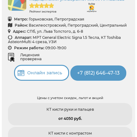
Рейтинг экспертов
Метро:
Горьковская, Петроградская
Район:
Василеостровский, Петроградский, Центральный
Адрес:
СПб, ул. Льва Толстого, д. 6-8
Аппарат:
МРТ General Electric Signa 1.5 Тесла, КТ Toshiba
AsteionMulti 4 среза, УЗИ
Режим работы:
09:00-19:00
Лицензия
проверена
+7 (812) 646-47-13
Онлайн запись
Цены с учетом скидок, льгот и акций
КТ кисти руки и пальцев
от 4050 pуб.
КТ кисти с контрастом