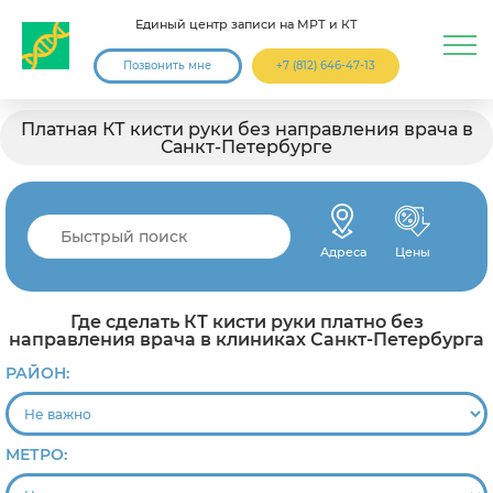
Единый центр записи на МРТ и КТ
Позвонить мне
+7 (812) 646-47-13
Платная КТ кисти руки без направления врача в
Санкт-Петербурге
Адреса
Цены
Где сделать КТ кисти руки платно без
направления врача в клиниках Санкт-Петербурга
РАЙОН:
МЕТРО: