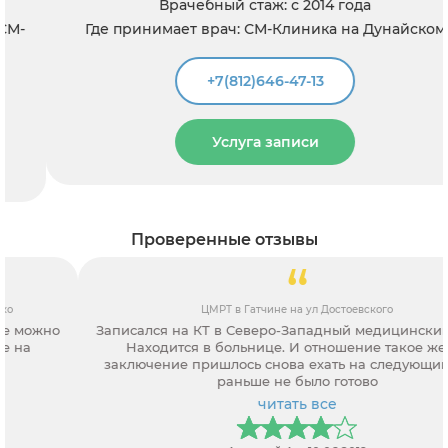
Врачебный стаж: с 2014 года
Где принимает врач: СМ-Клиника на Дунайском
+7(812)646-47-13
Услуга записи
Проверенные отзывы
ЦМРТ в Гатчине на ул Достоевского
Записался на КТ в Северо-Западный медицинский центр.
Находится в больнице. И отношение такое же. За
заключение пришлось снова ехать на следующий день,
раньше не было готово
читать все