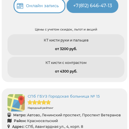
+7(812) 646-47-13
Онлайн запись
Цены с учетом скидок, льгот и акций
КТ кисти руки и пальцев
от 3200 pуб.
КТ кисти с контрастом
от 4300 pуб.
СПб ГБУЗ Городская больница № 15
Народный рейтинг
Метро:
Автово, Ленинский проспект, Проспект Ветеранов
Район:
Красносельский
Адрес:
СПб, Авангардная ул., 4, корп. 8