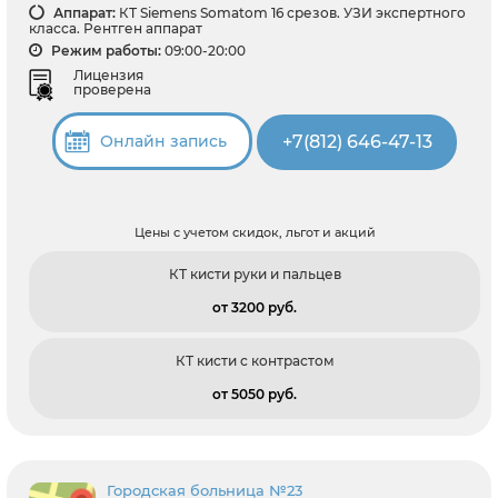
Аппарат:
КТ Siemens Somatom 16 срезов. УЗИ экспертного
класса. Рентген аппарат
Режим работы:
09:00-20:00
Лицензия
проверена
+7(812) 646-47-13
Онлайн запись
Цены с учетом скидок, льгот и акций
КТ кисти руки и пальцев
от 3200 pуб.
КТ кисти с контрастом
от 5050 pуб.
Городская больница №23