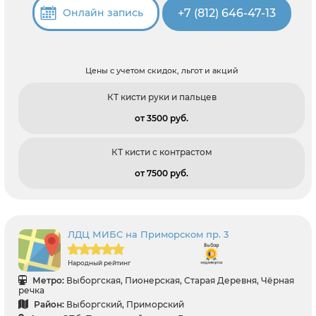
+7 (812) 646-47-13
Онлайн запись
Цены с учетом скидок, льгот и акций
КТ кисти руки и пальцев
от 3500 pуб.
КТ кисти с контрастом
от 7500 pуб.
ЛДЦ МИБС на Приморском пр. 3
Народный рейтинг
Метро:
Выборгская, Пионерская, Старая Деревня, Чёрная
речка
Район:
Выборгский, Приморский