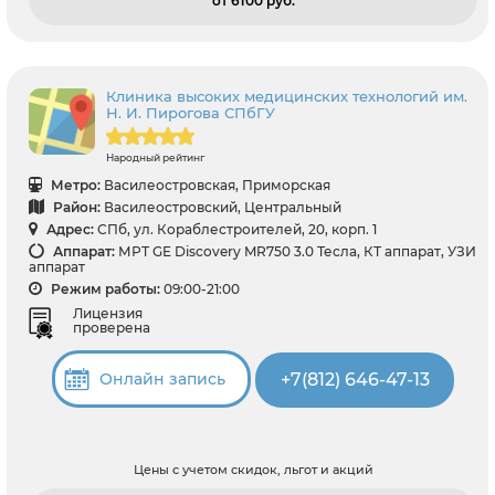
от 6100 pуб.
Клиника высоких медицинских технологий им.
Н. И. Пирогова СПбГУ
Народный рейтинг
Метро:
Василеостровская, Приморская
Район:
Василеостровский, Центральный
Адрес:
СПб, ул. Кораблестроителей, 20, корп. 1
Аппарат:
МРТ GE Discovery MR750 3.0 Тесла, КТ аппарат, УЗИ
аппарат
Режим работы:
09:00-21:00
Лицензия
проверена
+7(812) 646-47-13
Онлайн запись
Цены с учетом скидок, льгот и акций