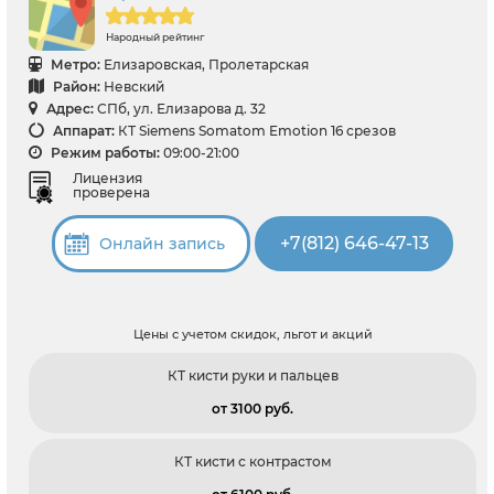
Народный рейтинг
Метро:
Елизаровская, Пролетарская
Район:
Невский
Адрес:
СПб, ул. Елизарова д. 32
Аппарат:
КТ Siemens Somatom Emotion 16 срезов
Режим работы:
09:00-21:00
Лицензия
проверена
+7(812) 646-47-13
Онлайн запись
Цены с учетом скидок, льгот и акций
КТ кисти руки и пальцев
от 3100 pуб.
КТ кисти с контрастом