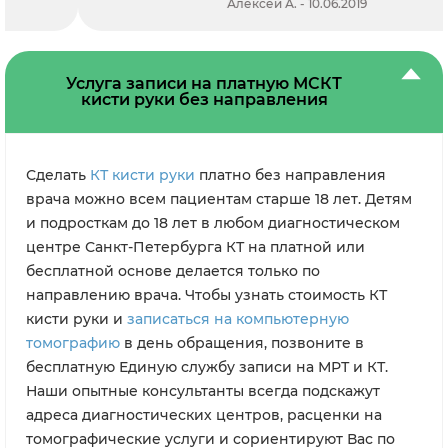
Алексей А. - 10.06.2019
Услуга записи на платную МСКТ
кисти руки без направления
Сделать
КТ кисти руки
платно без направления
врача можно всем пациентам старше 18 лет. Детям
и подросткам до 18 лет в любом диагностическом
центре Санкт-Петербурга КТ на платной или
бесплатной основе делается только по
направлению врача. Чтобы узнать стоимость КТ
кисти руки и
записаться на компьютерную
томографию
в день обращения, позвоните в
бесплатную Единую службу записи на МРТ и КТ.
Наши опытные консультанты всегда подскажут
адреса диагностических центров, расценки на
томографические услуги и сориентируют Вас по