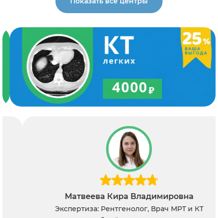
Показать все центры
Матвеева Кира Владимировна
Экспертиза: Рентгенолог, Врач МРТ и КТ