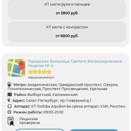
КТ кисти руки и пальцев
от 5800 pуб.
КТ кисти с контрастом
от 8800 pуб.
Городская больница Святого Великомученика
Георгия № 4
Народный рейтинг
Метро:
Академическая, Гражданский проспект, Озерки,
Политехническая, Проспект Просвещения, Удельная
Район:
Выборгский, Калининский
Адрес:
Санкт-Петербург, пр. Северный д.1
Аппарат:
КТ Toshiba Aquilion 64 среза аппарат, УЗИ, Рентген
Режим работы:
09:00-21:00
Лицензия
проверена