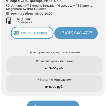
Адрес:
СПб, Приморский пр-т, д. 3
Аппарат:
КТ Siemens Sensation 16 срезов, МРТ Siemens
Magnetom Avanto 1.5 Тесла
Режим работы:
08:00-20:00
Лицензия
проверена
+7 (812) 646-47-13
Онлайн запись
Цены с учетом скидок, льгот и акций
КТ кисти руки и пальцев
от 3400 pуб.
КТ кисти с контрастом
от 5700 pуб.