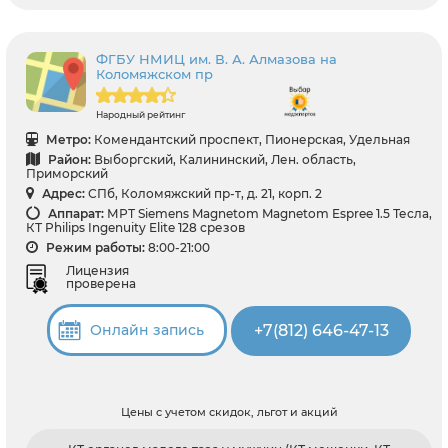
ФГБУ НМИЦ им. В. А. Алмазова на
Коломяжском пр
Народный рейтинг
Метро:
Комендантский проспект, Пионерская, Удельная
Район:
Выборгский, Калининский, Лен. область,
Приморский
Адрес:
СПб, Коломяжский пр-т, д. 21, корп. 2
Аппарат:
МРТ Siemens Magnetom Magnetom Espree 1.5 Тесла,
КТ Philips Ingenuity Elite 128 срезов
Режим работы:
8:00-21:00
Лицензия
проверена
+7(812) 646-47-13
Онлайн запись
Цены с учетом скидок, льгот и акций