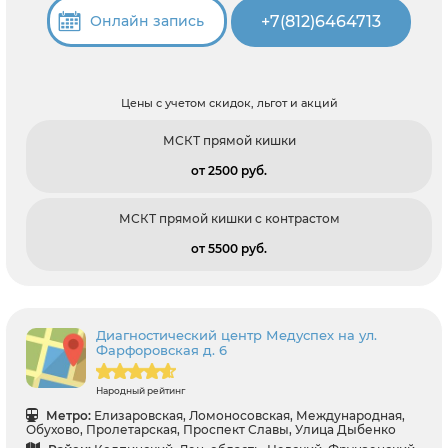
+7(812)6464713
Онлайн запись
Цены с учетом скидок, льгот и акций
МСКТ прямой кишки
от 2500 pуб.
МСКТ прямой кишки с контрастом
от 5500 pуб.
Диагностический центр Медуспех на ул.
Фарфоровская д. 6
Народный рейтинг
Метро:
Елизаровская, Ломоносовская, Международная,
Обухово, Пролетарская, Проспект Славы, Улица Дыбенко