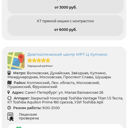
от 3000 pуб.
КТ прямой кишки с контрастом
от 6000 pуб.
Диагностический центр МРТ-Ц Купчино
Народный рейтинг
Метро:
Волковская, Дунайская, Звёздная, Купчино,
Международная, Московская, Проспект Славы, Шушары
Район:
Колпинский, Лен. область, Московский,
Пушкинский, Фрунзенский
Адрес:
Санкт-Петербург: ул. Малая Балканская 26
Аппарат:
Закрытый томограф Toshiba Vantage Titan 1.5 Тесла,
КТ Toshiba Aquilion Prime 160 срезов, УЗИ Toshiba Apli
Режим работы:
9:00-21:00
Лицензия
проверена