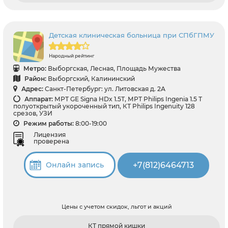
Детская клиническая больница при СПбГПМУ
Народный рейтинг
Метро:
Выборгская, Лесная, Площадь Мужества
Район:
Выборгский, Калининский
Адрес:
Санкт-Петербург: ул. Литовская д. 2А
Аппарат:
МРТ GЕ Signa HDx 1.5Т, МРТ Philips Ingenia 1.5 Т
полуоткрытый укороченный тип, КТ Philips Ingenuity 128
срезов, УЗИ
Режим работы:
8:00-19:00
Лицензия
проверена
+7(812)6464713
Онлайн запись
Цены с учетом скидок, льгот и акций
КТ прямой кишки