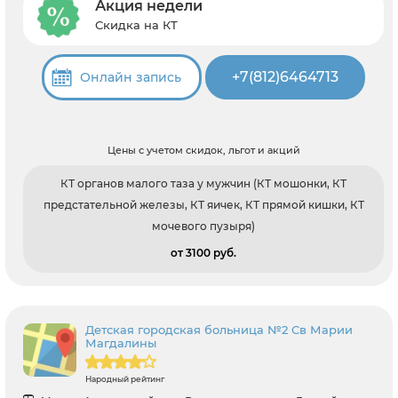
Акция недели
Скидка на КТ
+7(812)6464713
Онлайн запись
Цены с учетом скидок, льгот и акций
КТ органов малого таза у мужчин (КТ мошонки, КТ
предстательной железы, КТ яичек, КТ прямой кишки, КТ
мочевого пузыря)
от 3100 pуб.
Детская городская больница №2 Св Марии
Магдалины
Народный рейтинг