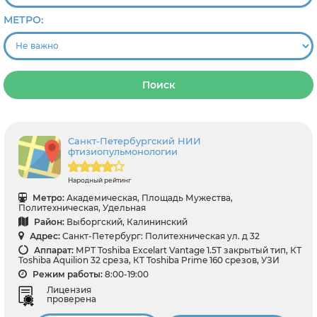
МЕТРО:
Поиск
Санкт-Петербургский НИИ
фтизиопульмонологии
Народный рейтинг
Метро:
Академическая, Площадь Мужества,
Политехническая, Удельная
Район:
Выборгский, Калининский
Адрес:
Санкт-Петербург: Политехническая ул. д 32
Аппарат:
МРТ Toshiba Excelart Vantage 1.5T закрытый тип, КТ
Toshiba Aquilion 32 среза, КТ Toshiba Prime 160 срезов, УЗИ
Режим работы:
8:00-19:00
Лицензия
проверена