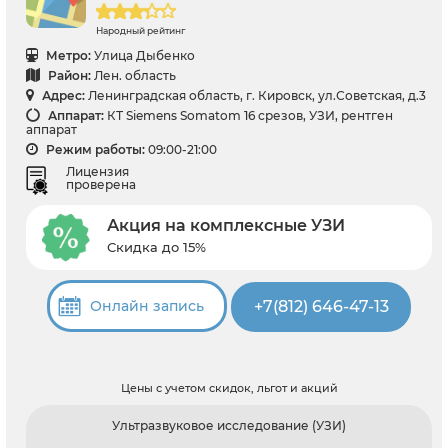
Народный рейтинг
Метро:
Улица Дыбенко
Район:
Лен. область
Адрес:
Ленинградская область, г. Кировск, ул.Советская, д.3
Аппарат:
КТ Siemens Somatom 16 срезов, УЗИ, рентген
аппарат
Режим работы:
09:00-21:00
Лицензия
проверена
Акция на комплексные УЗИ
Скидка до 15%
+7(812) 646-47-13
Онлайн запись
Цены с учетом скидок, льгот и акций
Ультразвуковое исследование (УЗИ)