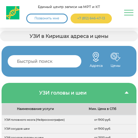
Единый центр записи на МРТ и КТ
Позвонить мне
+7 (812) 646-47-13
УЗИ в Киришах адреса и цены
Адреса
Цены
УЗИ головы и шеи
Наименование услуги
Мин. Цена в СПб
УЗИ головного мозга (Нейросонография)
от 1900 руб.
УЗИ сосудов шеи
от 1900 руб.
УЗИ сосудов головы и шеи
от 2500 руб.