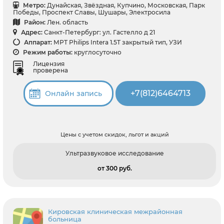
Метро:
Дунайская, Звёздная, Купчино, Московская, Парк
Победы, Проспект Славы, Шушары, Электросила
Район:
Лен. область
Адрес:
Санкт-Петербург: ул. Гастелло д 21
Аппарат:
МРТ Philips Intera 1.5T закрытый тип, УЗИ
Режим работы:
круглосуточно
Лицензия
проверена
+7(812)6464713
Онлайн запись
Цены с учетом скидок, льгот и акций
Ультразвуковое исследование
от 300 pуб.
Кировская клиническая межрайонная
больница