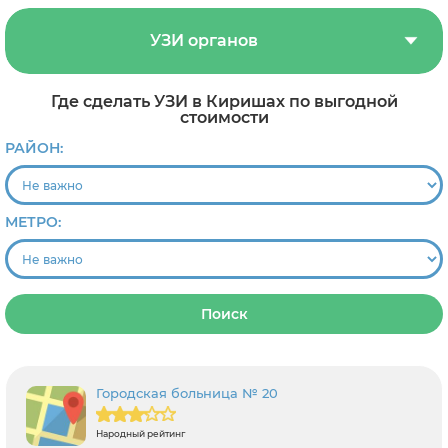
УЗИ органов
Где сделать УЗИ в Киришах по выгодной
стоимости
РАЙОН:
МЕТРО:
Поиск
Городская больница № 20
Народный рейтинг