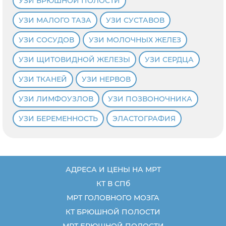
УЗИ БРЮШНОЙ ПОЛОСТИ
УЗИ МАЛОГО ТАЗА
УЗИ СУСТАВОВ
УЗИ СОСУДОВ
УЗИ МОЛОЧНЫХ ЖЕЛЕЗ
УЗИ ЩИТОВИДНОЙ ЖЕЛЕЗЫ
УЗИ СЕРДЦА
УЗИ ТКАНЕЙ
УЗИ НЕРВОВ
УЗИ ЛИМФОУЗЛОВ
УЗИ ПОЗВОНОЧНИКА
УЗИ БЕРЕМЕННОСТЬ
ЭЛАСТОГРАФИЯ
АДРЕСА И ЦЕНЫ НА МРТ
КТ В СПб
МРТ ГОЛОВНОГО МОЗГА
КТ БРЮШНОЙ ПОЛОСТИ
МРТ БРЮШНОЙ ПОЛОСТИ