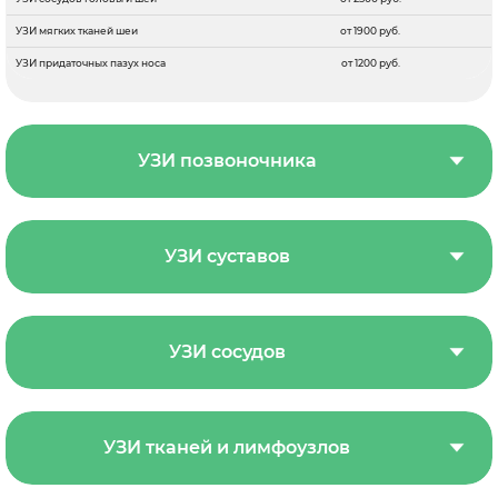
УЗИ мягких тканей шеи
от 1900 руб.
УЗИ придаточных пазух носа
от 1200 руб.
УЗИ позвоночника
УЗИ суставов
УЗИ сосудов
УЗИ тканей и лимфоузлов