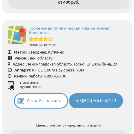
от 400 pуб.
Тосненская клиническая межрайонная
больница
Народный рейтинг
Метро:
Звёздная, Купчино
Район:
Лен. область
Адрес:
Ленинградская область, Тосно: ш. Барыбина, 29
Аппарат:
КТ GE Optima 32 среза, УЗИ
Режим работы:
08:00-20:00
Лицензия
проверена
+7(812) 646-47-13
Онлайн запись
Цены с учетом скидок, льгот и акций