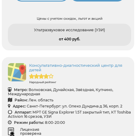
Цены с учетом скидок, льгот и акций
Ультразвуковое исследование (УЗИ)
от 400 pуб.
Консультативно-диагностический центр для
детей
Народный рейтинг
Метро:
Волковская, Дунайская, Звёздная, Купчино,
Международная
Район:
Лен. область
Адрес:
Санкт-Петербург: ул. Олеко Дундича д 36, корп. 2
Аппарат:
МРТ GE Signa Explorer 1.5Т закрытый тип, КТ Toshiba
Activion 16 срезов, УЗИ
Режим работы:
8:00-20:00
Лицензия
проверена