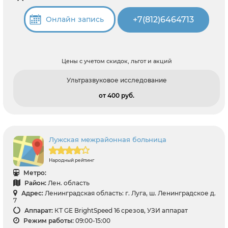
+7(812)6464713
Онлайн запись
Цены с учетом скидок, льгот и акций
Ультразвуковое исследование
от 400 pуб.
Лужская межрайонная больница
Народный рейтинг
Метро:
Район:
Лен. область
Адрес:
Ленинградская область: г. Луга, ш. Ленинградское д.
7
Аппарат:
КТ GE BrightSpeed 16 срезов, УЗИ аппарат
Режим работы:
09:00-15:00