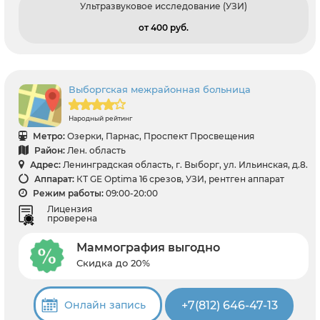
Ультразвуковое исследование (УЗИ)
от 400 pуб.
Выборгская межрайонная больница
Народный рейтинг
Метро:
Озерки, Парнас, Проспект Просвещения
Район:
Лен. область
Адрес:
Ленинградская область, г. Выборг, ул. Ильинская, д.8.
Аппарат:
КТ GE Optima 16 срезов, УЗИ, рентген аппарат
Режим работы:
09:00-20:00
Лицензия
проверена
Маммография выгодно
Скидка до 20%
+7(812) 646-47-13
Онлайн запись