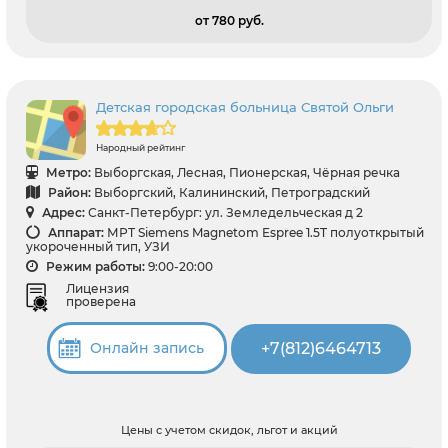
от 780 pуб.
Детская городская больница Святой Ольги
Народный рейтинг
Метро:
Выборгская, Лесная, Пионерская, Чёрная речка
Район:
Выборгский, Калининский, Петроградский
Адрес:
Санкт-Петербург: ул. Земледельческая д 2
Аппарат:
МРТ Siemens Magnetom Espree 1.5T полуоткрытый
укороченный тип, УЗИ
Режим работы:
9:00-20:00
Лицензия
проверена
+7(812)6464713
Онлайн запись
Цены с учетом скидок, льгот и акций