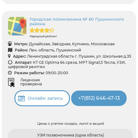
Городская поликлиника № 60 Пушкинского
района
Народный рейтинг
Метро:
Дунайская, Звёздная, Купчино, Московская
Район:
Лен. область, Пушкинский
Адрес:
Ленинградская область г. Пушкин, ул. Школьная д.35
Аппарат:
КТ GE Optima 64 среза, МРТ Signa1,5 Тесла, УЗИ,
цифровой рентген
Режим работы:
09:00-20:00
Лицензия
проверена
+7(812) 646-47-13
Онлайн запись
Цены с учетом скидок, льгот и акций
УЗИ позвоночника (одна область)