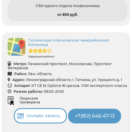
УЗИ одного отдела позвоночника
от 850 pуб.
Гатчинская клиническая межрайонная
больница
Народный рейтинг
Метро:
Ленинский проспект, Московская, Проспект
Ветеранов
Район:
Лен. область
Адрес:
Ленинградская область г. Гатчина, ул. Урицкого д. 1
Аппарат:
КТ GE kt Optima 16 срезов. УЗИ экспертного класса
Режим работы:
09:00-21:00
Лицензия
проверена
+7(812) 646-47-13
Онлайн запись