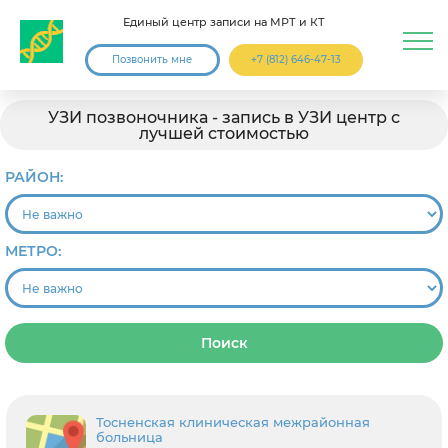
Единый центр записи на МРТ и КТ
Позвонить мне
+7 (812) 646-47-13
УЗИ позвоночника - запись в УЗИ центр с
лучшей стоимостью
РАЙОН:
МЕТРО:
Поиск
Тосненская клиническая межрайонная
больница