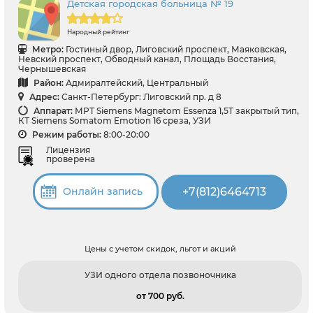
Детская городская больница № 19
Народный рейтинг
Метро:
Гостиный двор, Лиговский проспект, Маяковская,
Невский проспект, Обводный канал, Площадь Восстания,
Чернышевская
Район:
Адмиралтейский, Центральный
Адрес:
Санкт-Петербург: Лиговский пр. д 8
Аппарат:
МРТ Siemens Magnetom Essenza 1,5T закрытый тип,
КТ Siemens Somatom Emotion 16 среза, УЗИ
Режим работы:
8:00-20:00
Лицензия
проверена
+7(812)6464713
Онлайн запись
Цены с учетом скидок, льгот и акций
УЗИ одного отдела позвоночника
от 700 pуб.