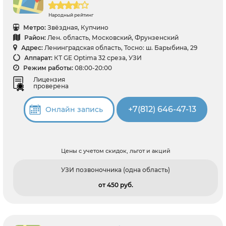
Народный рейтинг
Метро:
Звёздная, Купчино
Район:
Лен. область, Московский, Фрунзенский
Адрес:
Ленинградская область, Тосно: ш. Барыбина, 29
Аппарат:
КТ GE Optima 32 среза, УЗИ
Режим работы:
08:00-20:00
Лицензия
проверена
+7(812) 646-47-13
Онлайн запись
Цены с учетом скидок, льгот и акций
УЗИ позвоночника (одна область)
от 450 pуб.