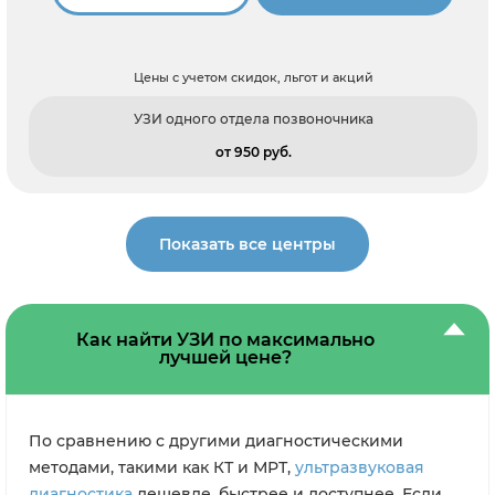
Цены с учетом скидок, льгот и акций
УЗИ одного отдела позвоночника
от 950 pуб.
Показать все центры
Как найти УЗИ по максимально
лучшей цене?
По сравнению с другими диагностическими
методами, такими как КТ и МРТ,
ультразвуковая
диагностика
дешевле, быстрее и доступнее. Если