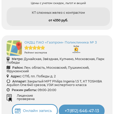
Цены с учетом скидок, льгот и акций
КТ слюнных желез с контрастом
от 4350 pуб.
ОКДЦ ПАО «Газпром» Поликлиника № 3
Рейтинг экспертов
Метро:
Дунайская, Звёздная, Купчино, Московская, Парк
Победы
Район:
Лен. область, Московский, Пушкинский,
Фрунзенский
Адрес:
СПб, пл. Победы д. 2
Аппарат:
Закрытый МРТ Philips Ingenia 1.5 Т, КТ TOSHIBA
Aquilion One 640 срезов, УЗИ экспертного класса
Режим работы:
09:00-20:00
Лицензия
проверена
+7(812) 646-47-13
Онлайн запись