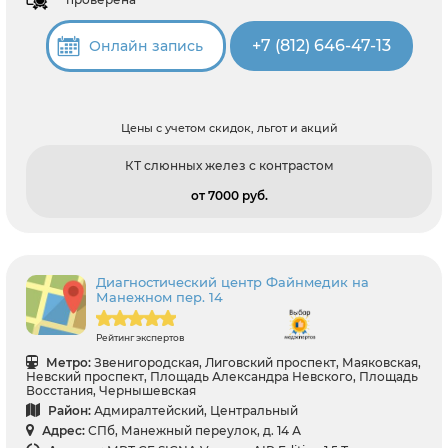
+7 (812) 646-47-13
Онлайн запись
Цены с учетом скидок, льгот и акций
КТ слюнных желез с контрастом
от 7000 pуб.
Диагностический центр Файнмедик на
Манежном пер. 14
Рейтинг экспертов
Метро:
Звенигородская, Лиговский проспект, Маяковская,
Невский проспект, Площадь Александра Невского, Площадь
Восстания, Чернышевская
Район:
Адмиралтейский, Центральный
Адрес:
СПб, Манежный переулок, д. 14 А