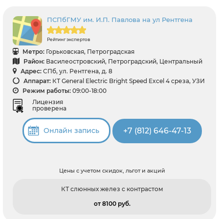
ПСПбГМУ им. И.П. Павлова на ул Рентгена
Рейтинг экспертов
Метро:
Горьковская, Петроградская
Район:
Василеостровский, Петроградский, Центральный
Адрес:
СПб, ул. Рентгена, д. 8
Аппарат:
КТ General Electric Bright Speed Excel 4 среза, УЗИ
Режим работы:
09:00-18:00
Лицензия
проверена
+7 (812) 646-47-13
Онлайн запись
Цены с учетом скидок, льгот и акций
КТ слюнных желез с контрастом
от 8100 pуб.