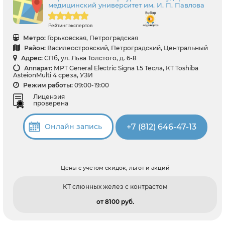
медицинский университет им. И. П. Павлова
Рейтинг экспертов
Метро:
Горьковская, Петроградская
Район:
Василеостровский, Петроградский, Центральный
Адрес:
СПб, ул. Льва Толстого, д. 6-8
Аппарат:
МРТ General Electric Signa 1.5 Тесла, КТ Toshiba
AsteionMulti 4 среза, УЗИ
Режим работы:
09:00-19:00
Лицензия
проверена
+7 (812) 646-47-13
Онлайн запись
Цены с учетом скидок, льгот и акций
КТ слюнных желез с контрастом
от 8100 pуб.