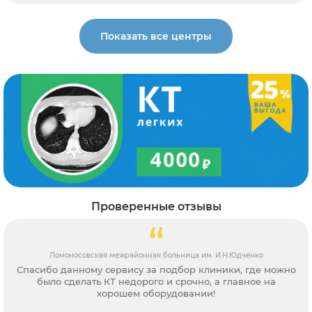
Показать все центры
Проверенные отзывы
Ломоносовская межрайонная больница им. И.Н.Юдченко
Спасибо данному сервису за подбор клиники, где можно
было сделать КТ недорого и срочно, а главное на
хорошем оборудовании!