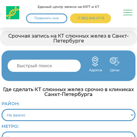
Единый центр записи на МРТ и КТ
Позвонить мне
+7 (812) 646-47-13
Срочная запись на КТ слюнных желез в Санкт-
Петербурге
Адреса
Цены
Где сделать КТ слюнных желез срочно в клиниках
Санкт-Петербурга
РАЙОН:
МЕТРО: