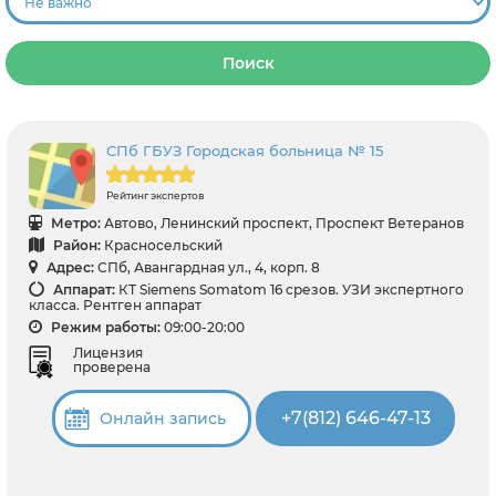
Поиск
СПб ГБУЗ Городская больница № 15
Рейтинг экспертов
Метро:
Автово, Ленинский проспект, Проспект Ветеранов
Район:
Красносельский
Адрес:
СПб, Авангардная ул., 4, корп. 8
Аппарат:
КТ Siemens Somatom 16 срезов. УЗИ экспертного
класса. Рентген аппарат
Режим работы:
09:00-20:00
Лицензия
проверена
+7(812) 646-47-13
Онлайн запись