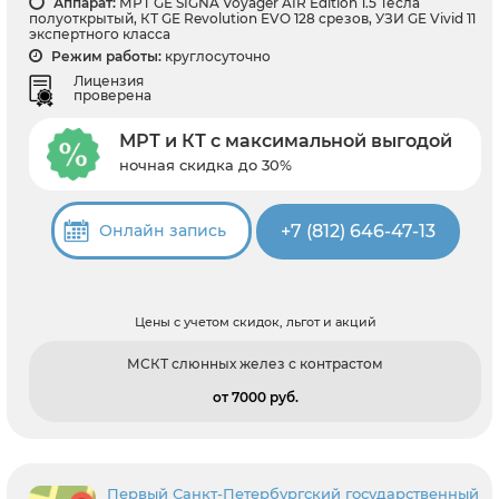
Аппарат:
МРТ GE SIGNA Voyager AIR Edition 1.5 Тесла
полуоткрытый, КТ GE Revolution EVO 128 срезов, УЗИ GE Vivid 11
экспертного класса
Режим работы:
круглосуточно
Лицензия
проверена
МРТ и КТ с максимальной выгодой
ночная скидка до 30%
+7 (812) 646-47-13
Онлайн запись
Цены с учетом скидок, льгот и акций
МСКТ слюнных желез с контрастом
от 7000 pуб.
Первый Санкт-Петербургский государственный