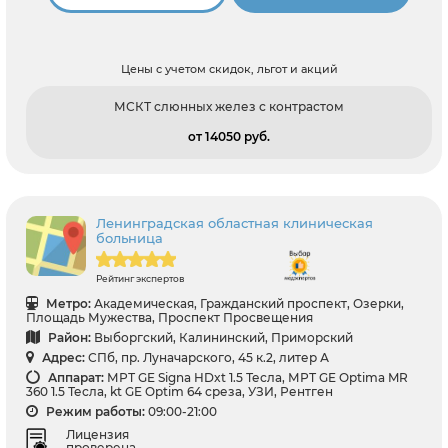
Цены с учетом скидок, льгот и акций
МСКТ слюнных желез с контрастом
от 14050 pуб.
Ленинградская областная клиническая
больница
Рейтинг экспертов
Метро:
Академическая, Гражданский проспект, Озерки,
Площадь Мужества, Проспект Просвещения
Район:
Выборгский, Калининский, Приморский
Адрес:
СПб, пр. Луначарского, 45 к.2, литер А
Аппарат:
МРТ GE Signa HDxt 1.5 Тесла, МРТ GE Optima MR
360 1.5 Тесла, kt GE Optim 64 среза, УЗИ, Рентген
Режим работы:
09:00-21:00
Лицензия
проверена