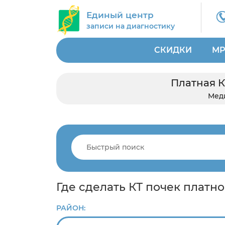
Единый центр
записи на диагностику
СКИДКИ
МР
Платная К
Мед
Где сделать КТ почек платн
РАЙОН: