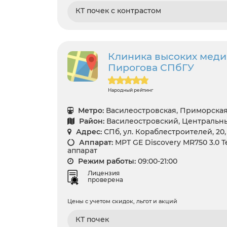
КТ почек с контрастом
Клиника высоких медиц
Пирогова СПбГУ
Народный рейтинг
Метро:
Василеостровская, Приморска
Район:
Василеостровский, Центральн
Адрес:
СПб, ул. Кораблестроителей, 20, 
Аппарат:
МРТ GE Discovery MR750 3.0 Т
аппарат
Режим работы:
09:00-21:00
Лицензия
проверена
Цены с учетом скидок, льгот и акций
КТ почек