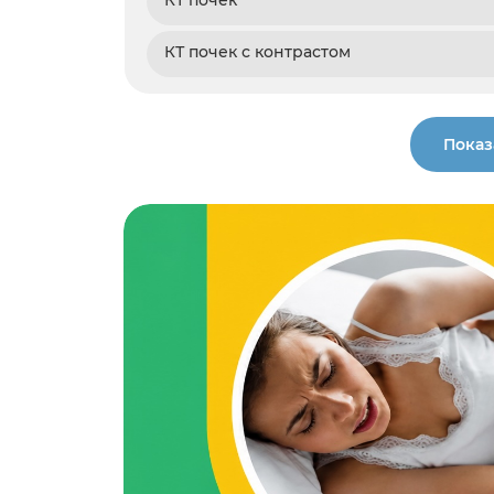
КТ почек с контрастом
Показ