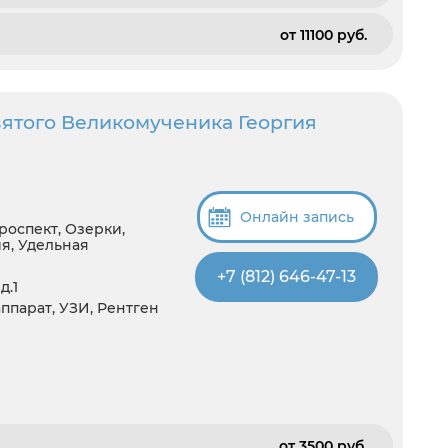
от 11100 pуб.
вятого Великомученика Георгия
Онлайн запись
роспект, Озерки,
я, Удельная
+7 (812) 646-47-13
д.1
аппарат, УЗИ, Рентген
от 3500 pуб.