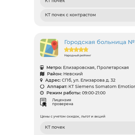
КТ почек
КТ почек с контрастом
Городская больница №
Народный рейтинг
Метро:
Елизаровская, Пролетарская
Район:
Невский
Адрес:
СПб, ул. Елизарова д. 32
Аппарат:
КТ Siemens Somatom Emotion
Режим работы:
09:00-21:00
Лицензия
проверена
Цены с учетом скидок, льгот и акций
КТ почек