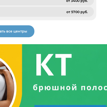
от 3400 pуб.
от 5700 pуб.
ать все центры