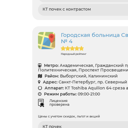
КТ почек с контрастом
Городская больница С
№ 4
Народный рейтинг
Метро:
Академическая, Гражданский п
Политехническая, Проспект Просвещени
Район:
Выборгский, Калининский
Адрес:
Санкт-Петербург, пр. Северный 
Аппарат:
КТ Toshiba Aquilion 64 среза 
Режим работы:
09:00-21:00
Лицензия
проверена
Цены с учетом скидок, льгот и акций
КТ почек