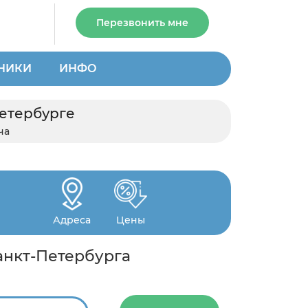
Перезвонить мне
НИКИ
ИНФО
Петербурге
ча
Адреса
Цены
Санкт-Петербурга