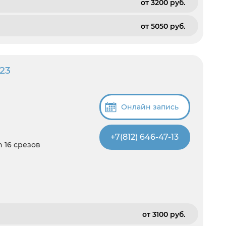
от 3200 pуб.
от 5050 pуб.
23
Онлайн запись
+7(812) 646-47-13
 16 срезов
от 3100 pуб.