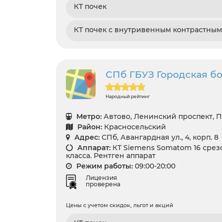
КТ почек
КТ почек с внутривенным контрастны
СПб ГБУЗ Городская б
Народный рейтинг
Метро:
Автово, Ленинский проспект, 
Район:
Красносельский
Адрес:
СПб, Авангардная ул., 4, корп. 8
Аппарат:
КТ Siemens Somatom 16 срез
класса. Рентген аппарат
Режим работы:
09:00-20:00
Лицензия
проверена
Цены с учетом скидок, льгот и акций