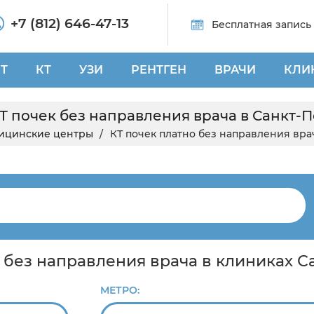
+7 (812) 646-47-13
Бесплатная запись
Т
КТ
УЗИ
РЕНТГЕН
ВРАЧИ
КЛИ
Т почек без направления врача в Санкт-
ицинские центры
КТ почек платно без направления вра
о без направления врача в клиниках 
МЕТРО: