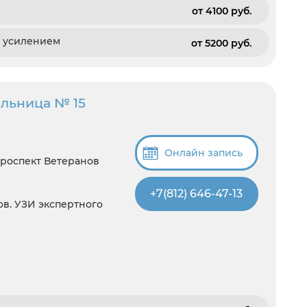
от 4100 pуб.
м усилением
от 5200 pуб.
ольница № 15
Онлайн запись
Проспект Ветеранов
+7(812) 646-47-13
ов. УЗИ экспертного