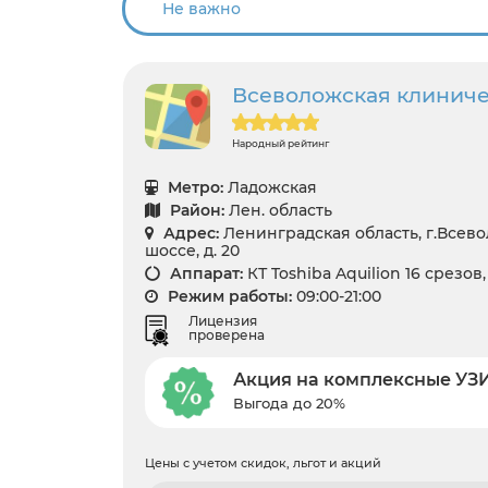
Всеволожская клинич
Народный рейтинг
Метро:
Ладожская
Район:
Лен. область
Адрес:
Ленинградская область, г.Всев
шоссе, д. 20
Аппарат:
КТ Toshiba Aquilion 16 срезов
Режим работы:
09:00-21:00
Лицензия
проверена
Акция на комплексные УЗ
Выгода до 20%
Цены с учетом скидок, льгот и акций