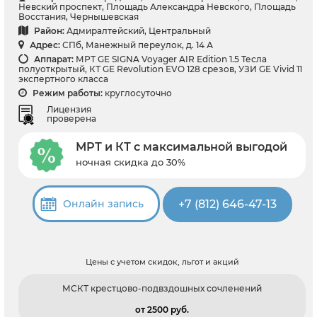
Невский проспект, Площадь Александра Невского, Площадь
Восстания, Чернышевская
Район:
Адмиралтейский, Центральный
Адрес:
СПб, Манежный переулок, д. 14 А
Аппарат:
МРТ GE SIGNA Voyager AIR Edition 1.5 Тесла
полуоткрытый, КТ GE Revolution EVO 128 срезов, УЗИ GE Vivid 11
экспертного класса
Режим работы:
круглосуточно
Лицензия
проверена
МРТ и КТ с максимальной выгодой
ночная скидка до 30%
+7 (812) 646-47-13
Онлайн запись
Цены с учетом скидок, льгот и акций
МСКТ крестцово-подвздошных сочленений
от 2500 pуб.