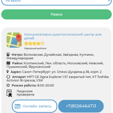
Поиск
Консультативно-диагностический центр для
детей
Народный рейтинг
Метро:
Волковская, Дунайская, Звёздная, Купчино,
Международная
Район:
Колпинский, Лен. область, Московский, Невский,
Пушкинский, Фрунзенский
Адрес:
Санкт-Петербург: ул. Олеко Дундича д 36, корп. 2
Аппарат:
МРТ GE Signa Explorer 1.5Т закрытый тип, КТ Toshiba
Activion 16 срезов, УЗИ
Режим работы:
8:00-20:00
Лицензия
проверена
+7(812)6464713
Онлайн запись