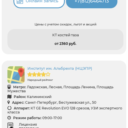
+7(812)6464713
Онлайн запись
Цены с учетом скидок, льгот и акций
КТ костей таза
от 2360 pуб.
Институт им. Альбрехта (НЦЭПР)
Народный рейтинг
Метро:
Ладожская, Лесная, Площадь Ленина, Площадь
Мужества
Район:
Калининский
Адрес:
Санкт-Петербург, Бестужевская ул., 50
Аппарат:
КТ GE Revolution EVO 128 срезов, УЗИ экспертного
класса
Режим работы:
09:00-17:00
Лицензия