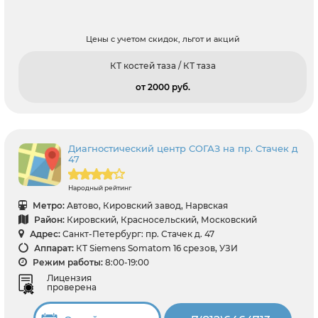
Цены с учетом скидок, льгот и акций
КТ костей таза / КТ таза
от 2000 pуб.
Диагностический центр СОГАЗ на пр. Стачек д
47
Народный рейтинг
Метро:
Автово, Кировский завод, Нарвская
Район:
Кировский, Красносельский, Московский
Адрес:
Санкт-Петербург: пр. Стачек д. 47
Аппарат:
КТ Siemens Somatom 16 срезов, УЗИ
Режим работы:
8:00-19:00
Лицензия
проверена