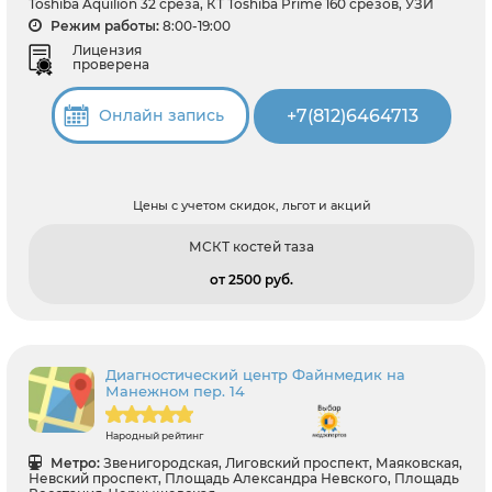
Toshiba Aquilion 32 среза, КТ Toshiba Prime 160 срезов, УЗИ
Режим работы:
8:00-19:00
Лицензия
проверена
+7(812)6464713
Онлайн запись
Цены с учетом скидок, льгот и акций
МСКТ костей таза
от 2500 pуб.
Диагностический центр Файнмедик на
Манежном пер. 14
Народный рейтинг
Метро:
Звенигородская, Лиговский проспект, Маяковская,
Невский проспект, Площадь Александра Невского, Площадь