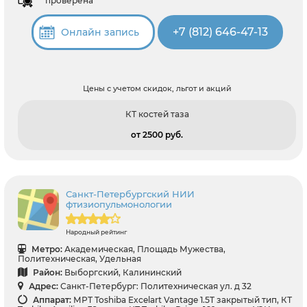
проверена
+7 (812) 646-47-13
Онлайн запись
Цены с учетом скидок, льгот и акций
КТ костей таза
от 2500 pуб.
Санкт-Петербургский НИИ
фтизиопульмонологии
Народный рейтинг
Метро:
Академическая, Площадь Мужества,
Политехническая, Удельная
Район:
Выборгский, Калининский
Адрес:
Санкт-Петербург: Политехническая ул. д 32
Аппарат:
МРТ Toshiba Excelart Vantage 1.5T закрытый тип, КТ