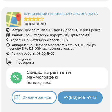
Клинический госпиталь MD GROUP ЛАХТА
Народный рейтинг
Метро:
Проспект Славы, Старая Деревня, Чёрная речка
Район:
Кронштадтский, Курортный, Приморский
Адрес:
СПб, Лахтинский просп., 100А
Аппарат:
МРТ Siemens Magnetom Aero 1.5 Т, КТ Philips
Ingenuity Elite 128, УЗИ экспертного класса
Режим работы:
08:00-19:00
Лицензия
проверена
Скидка на рентген и
маммографию
Выгода до 15%
+7(812)646-47-13
Онлайн запись