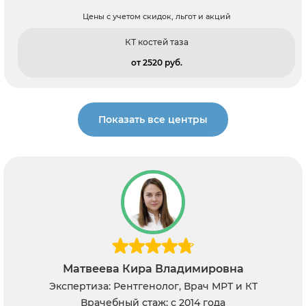
Цены с учетом скидок, льгот и акций
КТ костей таза
от 2520 pуб.
Показать все центры
Матвеева Кира Владимировна
Экспертиза: Рентгенолог, Врач МРТ и КТ
Врачебный стаж: с 2014 года