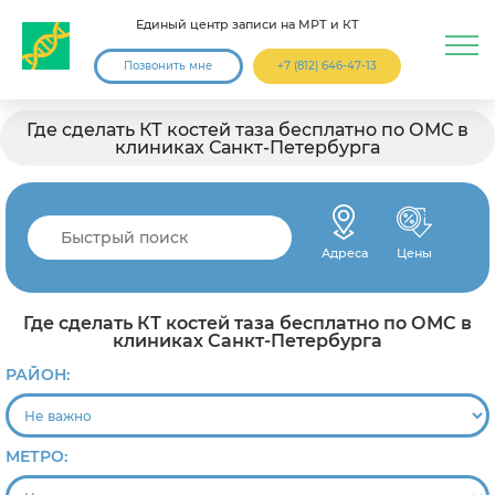
Единый центр записи на МРТ и КТ
Позвонить мне
+7 (812) 646-47-13
Где сделать КТ костей таза бесплатно по ОМС в
клиниках Санкт-Петербурга
Адреса
Цены
Где сделать КТ костей таза бесплатно по ОМС в
клиниках Санкт-Петербурга
РАЙОН:
МЕТРО: