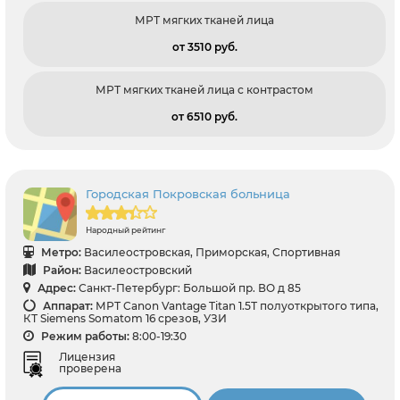
МРТ мягких тканей лица
от 3510 pуб.
МРТ мягких тканей лица с контрастом
от 6510 pуб.
Городская Покровская больница
Народный рейтинг
Метро:
Василеостровская, Приморская, Спортивная
Район:
Василеостровский
Адрес:
Санкт-Петербург: Большой пр. ВО д 85
Аппарат:
МРТ Canon Vantage Titan 1.5Т полуоткрытого типа,
КТ Siemens Somatom 16 срезов, УЗИ
Режим работы:
8:00-19:30
Лицензия
проверена