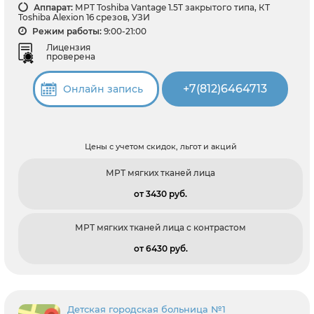
Аппарат:
МРТ Toshiba Vantage 1.5T закрытого типа, КТ
Toshiba Alexion 16 срезов, УЗИ
Режим работы:
9:00-21:00
Лицензия
проверена
+7(812)6464713
Онлайн запись
Цены с учетом скидок, льгот и акций
МРТ мягких тканей лица
от 3430 pуб.
МРТ мягких тканей лица с контрастом
от 6430 pуб.
Детская городская больница №1