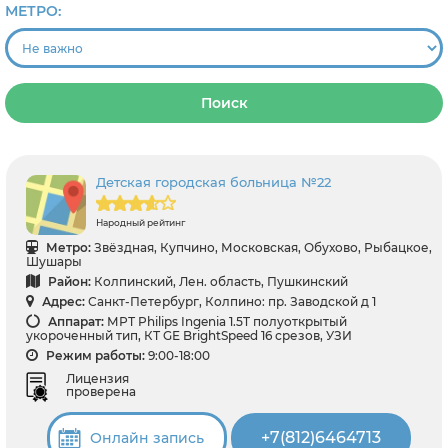
МЕТРО:
Поиск
Детская городская больница №22
Народный рейтинг
Метро:
Звёздная, Купчино, Московская, Обухово, Рыбацкое,
Шушары
Район:
Колпинский, Лен. область, Пушкинский
Адрес:
Санкт-Петербург, Колпино: пр. Заводской д 1
Аппарат:
МРТ Philips Ingenia 1.5T полуоткрытый
укороченный тип, КТ GЕ BrightSpeed 16 срезов, УЗИ
Режим работы:
9:00-18:00
Лицензия
проверена
+7(812)6464713
Онлайн запись