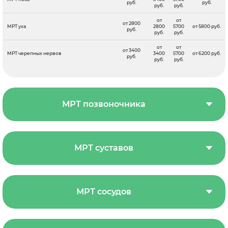
руб.
руб.
руб.
руб.
от
от
от 2800
МРТ уха
2800
5700
от 5800 руб.
руб.
руб.
руб.
от
от
от 3400
МРТ черепных нервов
3400
5700
от 6200 руб.
руб.
руб.
руб.
МРТ позвоночника
МРТ суставов
МРТ сосудов