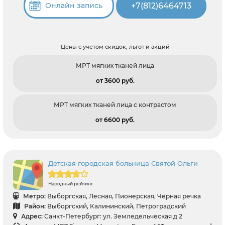
+7(812)6464713
Онлайн запись
Цены с учетом скидок, льгот и акций
МРТ мягких тканей лица
от 3600 pуб.
МРТ мягких тканей лица с контрастом
от 6600 pуб.
Детская городская больница Святой Ольги
Народный рейтинг
Метро:
Выборгская, Лесная, Пионерская, Чёрная речка
Район:
Выборгский, Калининский, Петроградский
Адрес:
Санкт-Петербург: ул. Земледельческая д 2