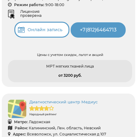
Режим работы:
9:00-18:00
Лицензия
проверена
+7(812)6464713
Онлайн запись
Цены с учетом скидок, льгот и акций
МРТ мягких тканей лица
от 3200 pуб.
Диагностический центр Медиус
Народный рейтинг
Метро:
Ладожская
Район:
Калининский, Лен. область, Невский
Адрес:
Всеволожск, ул. Социалистическая д 107