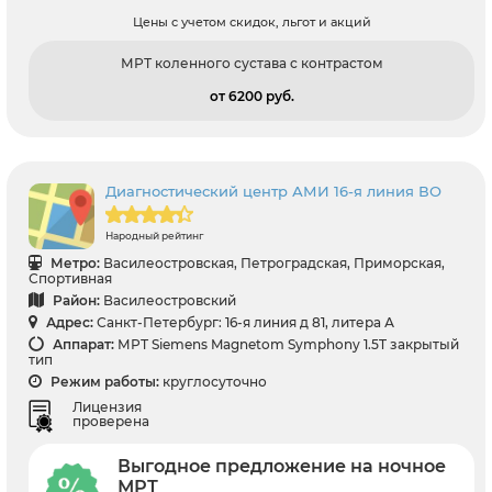
Цены с учетом скидок, льгот и акций
МРТ коленного сустава с контрастом
от 6200 pуб.
Диагностический центр АМИ 16-я линия ВО
Народный рейтинг
Метро:
Василеостровская, Петроградская, Приморская,
Спортивная
Район:
Василеостровский
Адрес:
Санкт-Петербург: 16-я линия д 81, литера А
Аппарат:
МРТ Siemens Magnetom Symphony 1.5T закрытый
тип
Режим работы:
круглосуточно
Лицензия
проверена
Выгодное предложение на ночное
МРТ