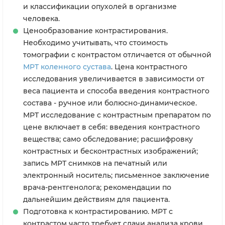
и классификации опухолей в организме
человека.
Ценообразование контрастирования.
Необходимо учитывать, что стоимость
томографии с контрастом отличается от обычной
МРТ коленного сустава
. Цена контрастного
исследования увеличивается в зависимости от
веса пациента и способа введения контрастного
состава - ручное или болюсно-динамическое.
МРТ исследование с контрастным препаратом по
цене включает в себя: введения контрастного
вещества; само обследование; расшифровку
контрастных и бесконтрастных изображений;
запись МРТ снимков на печатный или
электронный носитель; письменное заключение
врача-рентгенолога; рекомендации по
дальнейшим действиям для пациента.
Подготовка к контрастированию. МРТ с
контрастом часто требует сдачи анализа крови