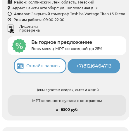
Район:
Колпинский, Лен. область, Невский
Адрес:
Санкт-Петербург: ул. Тепловозная д. 31
Аппарат:
Закрытый томограф Toshiba Vantage Titan 1.5 Тесла
Режим работы:
09:00-22:00
Лицензия
проверена
Выгодное предложение
Весь месяц МРТ со скидкой до 25%
+7(812)6464713
Онлайн запись
Цены с учетом скидок, льгот и акций
МРТ коленного сустава с контрастом
от 6500 pуб.