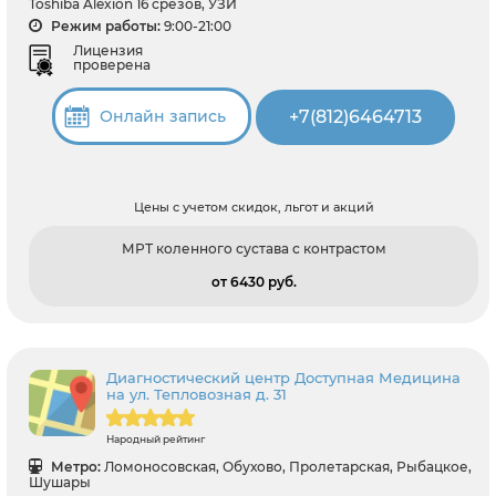
Toshiba Alexion 16 срезов, УЗИ
Режим работы:
9:00-21:00
Лицензия
проверена
+7(812)6464713
Онлайн запись
Цены с учетом скидок, льгот и акций
МРТ коленного сустава с контрастом
от 6430 pуб.
Диагностический центр Доступная Медицина
на ул. Тепловозная д. 31
Народный рейтинг
Метро:
Ломоносовская, Обухово, Пролетарская, Рыбацкое,
Шушары