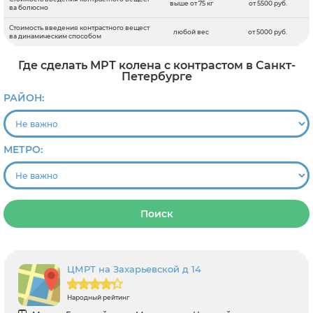
выше от 75 кг
от 5500 руб.
ва болюсно
Стоимость введения контрастного вещест
любой вес
от 5000 руб.
ва динамическим способом
Где сделать МРТ колена с контрастом в Санкт-
Петербурге
РАЙОН:
МЕТРО:
Поиск
ЦМРТ на Захарьевской д 14
Народный рейтинг