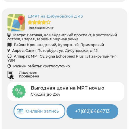
ЦМРТ на Дибуновской д 45
Народный рейтинг
Метро:
Беговая, Комендантский проспект, Крестовский
остров, Старая Деревня, Чёрная речка
Район:
Кронштадтский, Курортный, Приморский
Адрес:
Санкт-Петербург: ул. Дибуновская д 45
Аппарат:
МРТ GE Signa Echospeed Plus 1.5T закрытый тип,
УЗИ
Режим работы:
круглосуточно
Лицензия
проверена
Выгодная цена на МРТ ночью
Скидка до 25%
+7(812)6464713
Онлайн запись