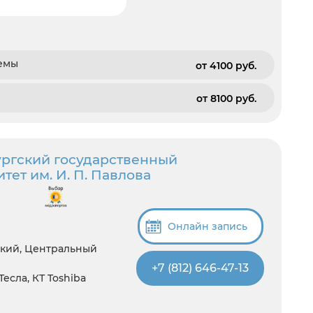
емы
от 4100 pуб.
от 8100 pуб.
ргский государственный
ет им. И. П. Павлова
Онлайн запись
ский, Центральный
+7 (812) 646-47-13
 Тесла, КТ Toshiba