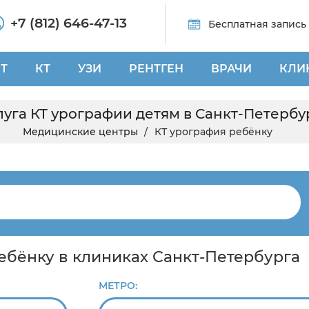
+7 (812) 646-47-13
Бесплатная запись
Т
КТ
УЗИ
РЕНТГЕН
ВРАЧИ
КЛИ
луга КТ урографии детям в Санкт-Петербу
Медицинские центры
КТ урография ребёнку
ебёнку в клиниках Санкт-Петербурга
МЕТРО: