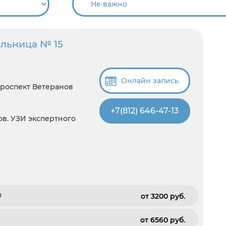
ольница № 15
Онлайн запись
Проспект Ветеранов
+7(812) 646-47-13
ов. УЗИ экспертного
ы
от 3200 pуб.
от 6560 pуб.