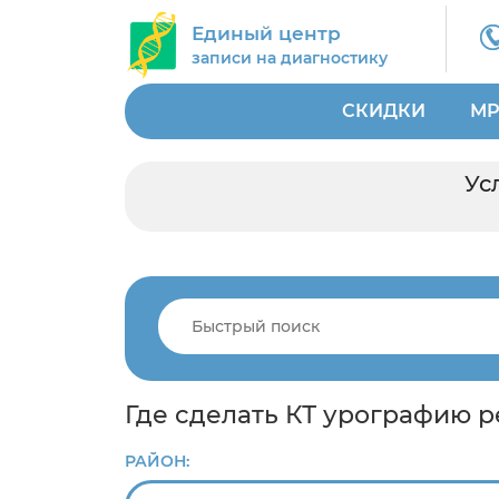
Единый центр
записи на диагностику
СКИДКИ
МР
Ус
Где сделать КТ урографию р
РАЙОН: