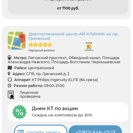
от 7100 pуб.
Диагностический центр АЙ-КЛИНИК на пр.
Греческий
Народный рейтинг
Метро:
Лиговский проспект, Обводный канал, Площадь
Александра Невского, Площадь Восстания, Чернышевская
Район:
Центральный
Адрес:
СПб, пр. Греческий д. 2
Аппарат:
КТ Philips Ingenuity ELITE (64 среза)
Режим работы:
09:00-21:00
Лицензия
проверена
Днем КТ по акции
Скидка на комплексы до 30%
+7(812) 646-47-13
Онлайн запись