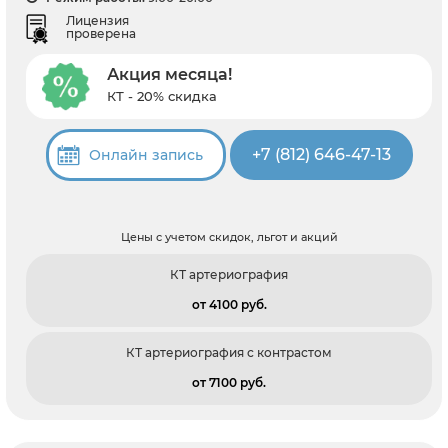
Лицензия
проверена
Акция месяца!
КТ - 20% скидка
+7 (812) 646-47-13
Онлайн запись
Цены с учетом скидок, льгот и акций
КТ артериография
от 4100 pуб.
КТ артериография с контрастом
от 7100 pуб.