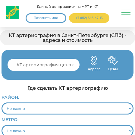
Единый центр записи на МРТ и КТ
Позвонить мне
+7 (812) 646-47-13
КТ артериография в Санкт-Петербурге (СПб) -
адреса и стоимость
Адреса
Цены
Где сделать КТ артериографию
РАЙОН:
МЕТРО: