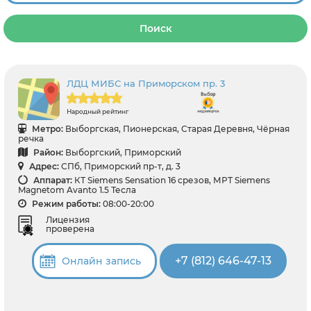
Поиск
ЛДЦ МИБС на Приморском пр. 3
Народный рейтинг
Метро:
Выборгская, Пионерская, Старая Деревня, Чёрная
речка
Район:
Выборгский, Приморский
Адрес:
СПб, Приморский пр-т, д. 3
Аппарат:
КТ Siemens Sensation 16 срезов, МРТ Siemens
Magnetom Avanto 1.5 Тесла
Режим работы:
08:00-20:00
Лицензия
проверена
+7 (812) 646-47-13
Онлайн запись