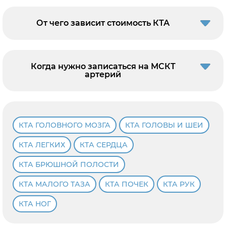
От чего зависит стоимость КТА
Когда нужно записаться на МСКТ
артерий
КТА ГОЛОВНОГО МОЗГА
КТА ГОЛОВЫ И ШЕИ
КТА ЛЕГКИХ
КТА СЕРДЦА
КТА БРЮШНОЙ ПОЛОСТИ
КТА МАЛОГО ТАЗА
КТА ПОЧЕК
КТА РУК
КТА НОГ