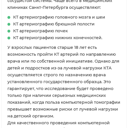
сосудистой системы. Чаще всего в медицинских
клиниках Санкт-Петербурга осуществляют:
КТ артериографию головного мозга и шеи
КТ артериографию брюшной полости
КТ артериографию почек
КТ артериографию нижних конечностей.
У взрослых пациентов старше 18 лет есть
возможность пройти КТ артерий по направлению
врача или по собственной инициативе. Однако для
детей и подростков из-за лучевой нагрузки КТА
осуществляется строго по назначению врача
установленного государственного образца. Это
гарантирует, что исследование будет проведено
только при наличии серьезных медицинских
показаний, когда польза компьютерной томографии
превышает возможные риски от лучевой нагрузки
на детский организм.
Для качественного проведения компьютерной