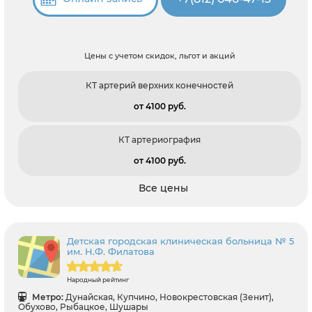
Цены с учетом скидок, льгот и акций
КТ артерий верхних конечностей
от 4100 pуб.
КТ артериография
от 4100 pуб.
Все цены
Детская городская клиническая больница № 5
им. Н.Ф. Филатова
Народный рейтинг
Метро:
Дунайская, Купчино, Новокрестовская (Зенит),
Обухово, Рыбацкое, Шушары