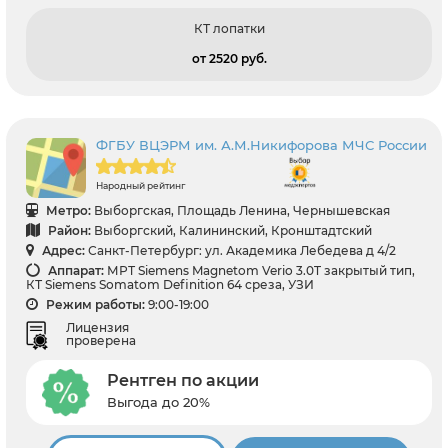
КТ лопатки
от 2520 pуб.
ФГБУ ВЦЭРМ им. А.М.Никифорова МЧС России
Народный рейтинг
Метро:
Выборгская, Площадь Ленина, Чернышевская
Район:
Выборгский, Калининский, Кронштадтский
Адрес:
Санкт-Петербург: ул. Академика Лебедева д 4/2
Аппарат:
МРТ Siemens Magnetom Verio 3.0T закрытый тип,
КТ Siemens Somatom Definition 64 среза, УЗИ
Режим работы:
9:00-19:00
Лицензия
проверена
Рентген по акции
Выгода до 20%