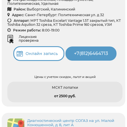
Политехническая, Удельная
Район:
Выборгский, Калининский
Адрес:
Санкт-Петербург: Политехническая ул. д 32
Аппарат:
МРТ Toshiba Excelart Vantage 1.5T закрытый тип, КТ
Toshiba Aquilion 32 среза, КТ Toshiba Prime 160 срезов, УЗИ
Режим работы:
8:00-19:00
Лицензия
проверена
+7(812)6464713
Онлайн запись
Цены с учетом скидок, льгот и акций
МСКТ лопатки
от 2500 pуб.
Диагностический центр СОГАЗ на ул. Малой
Конюшенной, д 8, лит А