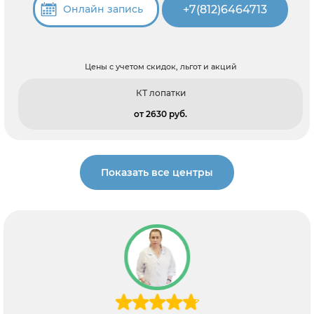
+7(812)6464713
Онлайн запись
Цены с учетом скидок, льгот и акций
КТ лопатки
от 2630 pуб.
Показать все центры