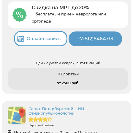
Скидка на МРТ до 20%
+ бесплатный прием невролога или
ортопеда
+7(812)6464713
Онлайн запись
Цены с учетом скидок, льгот и акций
КТ лопатки
от 2500 pуб.
Санкт-Петербургский НИИ
фтизиопульмонологии
Народный рейтинг
Метро:
Академическая, Площадь Мужества,