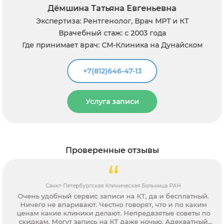
Дёмшина Татьяна Евгеньевна
Экспертиза: Рентгенолог, Врач МРТ и КТ
Врачебный стаж: с 2003 года
Где принимает врач: СМ-Клиника на Дунайском
+7(812)646-47-13
Услуга записи
Проверенные отзывы
Санкт-Петербургская Клиническая Больница РАН
Очень удобный сервис записи на КТ, да и бесплатный.
Ничего не впаривают. Честно говорят, что и по каким
ценам какие клиники делают. Непредвзятые советы по
скидкам. Могут запись на КТ даже ночью. Адекватный