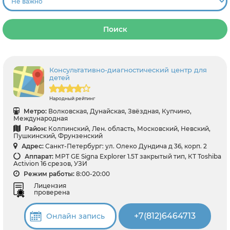
Поиск
Консультативно-диагностический центр для
детей
Народный рейтинг
Метро:
Волковская, Дунайская, Звёздная, Купчино,
Международная
Район:
Колпинский, Лен. область, Московский, Невский,
Пушкинский, Фрунзенский
Адрес:
Санкт-Петербург: ул. Олеко Дундича д 36, корп. 2
Аппарат:
МРТ GE Signa Explorer 1.5Т закрытый тип, КТ Toshiba
Activion 16 срезов, УЗИ
Режим работы:
8:00-20:00
Лицензия
проверена
+7(812)6464713
Онлайн запись