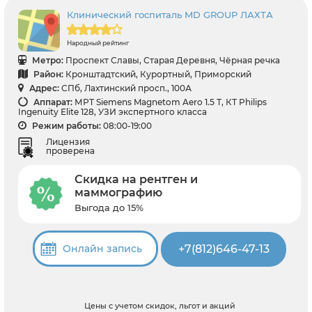
Клинический госпиталь MD GROUP ЛАХТА
Народный рейтинг
Метро:
Проспект Славы, Старая Деревня, Чёрная речка
Район:
Кронштадтский, Курортный, Приморский
Адрес:
СПб, Лахтинский просп., 100А
Аппарат:
МРТ Siemens Magnetom Aero 1.5 Т, КТ Philips
Ingenuity Elite 128, УЗИ экспертного класса
Режим работы:
08:00-19:00
Лицензия
проверена
Скидка на рентген и
маммографию
Выгода до 15%
+7(812)646-47-13
Онлайн запись
Цены с учетом скидок, льгот и акций