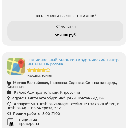
Цены с учетом скидок, льгот и акций
КТ лопатки
от 2000 pуб.
Национальный Медико-хирургический центр
им. Н.И. Пирогова
Народный рейтинг
Метро:
Балтийская, Нарвская, Садовая, Сенная площадь,
Спасская
Район:
Адмиралтейский, Кировский
Адрес:
Санкт-Петербург: наб. реки Фонтанки д 154
Аппарат:
МРТ Toshiba Vantage Excelart 1.5T закрытый тип, КТ
Toshiba Aquilion 64 среза, УЗИ
Режим работы:
8:00-21:00
Лицензия
проверена