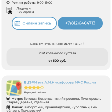
Режим работы:
9:00-19:00
Лицензия
проверена
+7(812)6464713
Онлайн запись
Цены с учетом скидок, льгот и акций
УЗИ коленного сустава
от 600 pуб.
ВЦЭРМ им. А.М.Никифорова МЧС России
Народный рейтинг
Метро:
Беговая, Комендантский проспект, Пионерская,
Старая Деревня, Удельная
Район:
Выборгский, Кронштадтский, Курортный, Лен.
область, Приморский