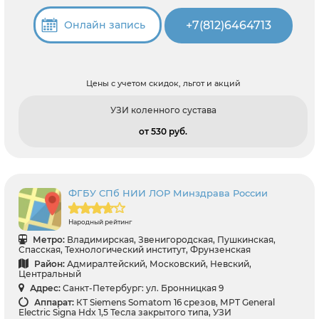
+7(812)6464713
Онлайн запись
Цены с учетом скидок, льгот и акций
УЗИ коленного сустава
от 530 pуб.
ФГБУ СПб НИИ ЛОР Минздрава России
Народный рейтинг
Метро:
Владимирская, Звенигородская, Пушкинская,
Спасская, Технологический институт, Фрунзенская
Район:
Адмиралтейский, Московский, Невский,
Центральный
Адрес:
Санкт-Петербург: ул. Бронницкая 9
Аппарат:
КТ Siemens Somatom 16 срезов, МРТ General
Electric Signa Hdx 1,5 Тесла закрытого типа, УЗИ