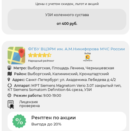
Цены с учетом скидок, льгот и акций
УЗИ коленного сустава
от 400 pуб.
ФГБУ ВЦЭРМ им. А.М.Никифорова МЧС России
Народный рейтинг
Метро:
Выборгская, Площадь Ленина, Чернышевская
Район:
Выборгский, Калининский, Кронштадтский
Адрес:
Санкт-Петербург: ул. Академика Лебедева д 4/2
Аппарат:
МРТ Siemens Magnetom Verio 3.0T закрытый тип,
КТ Siemens Somatom Definition 64 среза, УЗИ
Режим работы:
9:00-19:00
Лицензия
проверена
Рентген по акции
Выгода до 20%