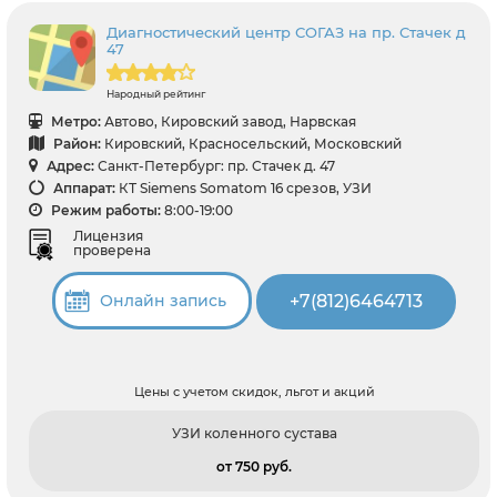
Диагностический центр СОГАЗ на пр. Стачек д
47
Народный рейтинг
Метро:
Автово, Кировский завод, Нарвская
Район:
Кировский, Красносельский, Московский
Адрес:
Санкт-Петербург: пр. Стачек д. 47
Аппарат:
КТ Siemens Somatom 16 срезов, УЗИ
Режим работы:
8:00-19:00
Лицензия
проверена
+7(812)6464713
Онлайн запись
Цены с учетом скидок, льгот и акций
УЗИ коленного сустава
от 750 pуб.