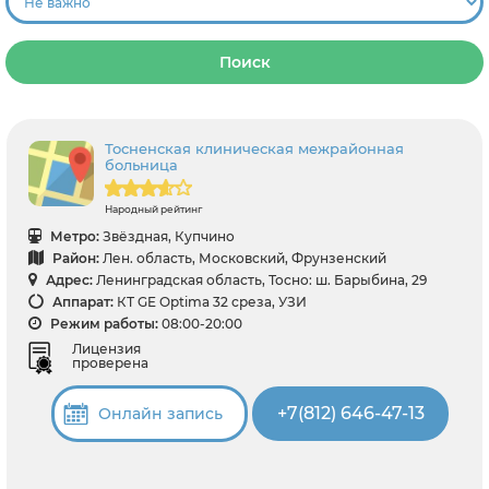
Поиск
Тосненская клиническая межрайонная
больница
Народный рейтинг
Метро:
Звёздная, Купчино
Район:
Лен. область, Московский, Фрунзенский
Адрес:
Ленинградская область, Тосно: ш. Барыбина, 29
Аппарат:
КТ GE Optima 32 среза, УЗИ
Режим работы:
08:00-20:00
Лицензия
проверена
+7(812) 646-47-13
Онлайн запись