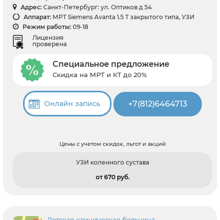
Адрес:
Санкт-Петербург: ул. Оптиков д 54
Аппарат:
МРТ Siemens Avanta 1.5 T закрытого типа, УЗИ
Режим работы:
09-18
Лицензия
проверена
Специальное предложение
Скидка на МРТ и КТ до 20%
+7(812)6464713
Онлайн запись
Цены с учетом скидок, льгот и акций
УЗИ коленного сустава
от 670 pуб.
Детская клиническая больница