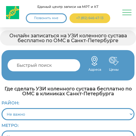
Единый центр записи на МРТ и КТ
Позвонить мне
+7 (812) 646-47-13
Онлайн записаться на УЗИ коленного сустава
бесплатно по ОМС в Санкт-Петербурге
Адреса
Цены
Где сделать УЗИ коленного сустава бесплатно по
ОМС в клиниках Санкт-Петербурга
РАЙОН:
МЕТРО: