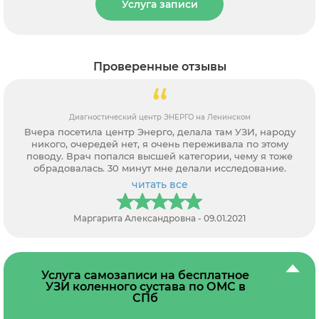
Услуга записи
Проверенные отзывы
Диагностический центр ЭНЕРГО на Ленинском
Вчера посетила центр Энерго, делала там УЗИ, народу
никого, очередей нет, я очень переживала по этому
поводу. Врач попался высшей категории, чему я тоже
обрадовалась. 30 минут мне делали исследование.
читать все
Маргарита Александровна - 09.01.2021
Услуга самозаписи на бесплатное
УЗИ коленного сустава по ОМС в
СПб