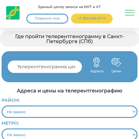
Единый центр записи на МРТ и КТ
Позвонить мне
+7 (812) 646-47-13
Где пройти телерентгенограмму в Санкт-
Петербурге (СПб)
Адреса
Цены
Адреса и цены на телерентгенографию
РАЙОН:
МЕТРО: