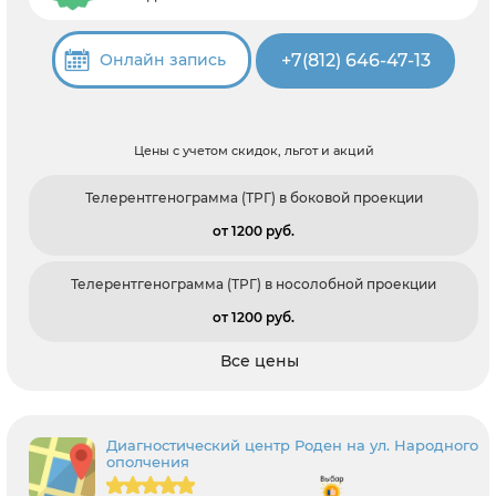
+7(812) 646-47-13
Онлайн запись
Цены с учетом скидок, льгот и акций
Телерентгенограмма (ТРГ) в боковой проекции
от 1200 pуб.
Телерентгенограмма (ТРГ) в носолобной проекции
от 1200 pуб.
Все цены
Диагностический центр Роден на ул. Народного
ополчения