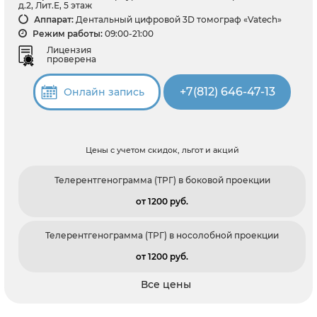
д.2, Лит.Е, 5 этаж
Аппарат:
Дентальный цифровой 3D томограф «Vatech»
Режим работы:
09:00-21:00
Лицензия
проверена
+7(812) 646-47-13
Онлайн запись
Цены с учетом скидок, льгот и акций
Телерентгенограмма (ТРГ) в боковой проекции
от 1200 pуб.
Телерентгенограмма (ТРГ) в носолобной проекции
от 1200 pуб.
Все цены