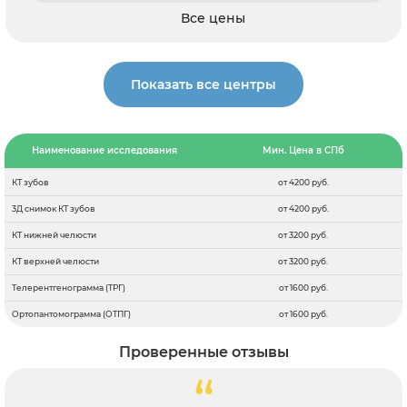
Все цены
Показать все центры
Наименование исследования
Мин. Цена в СПб
КТ зубов
от 4200 руб.
3Д снимок КТ зубов
от 4200 руб.
КТ нижней челюсти
от 3200 руб.
КТ верхней челюсти
от 3200 руб.
Телерентгенограмма (ТРГ)
от 1600 руб.
Ортопантомограмма (ОТПГ)
от 1600 руб.
Проверенные отзывы