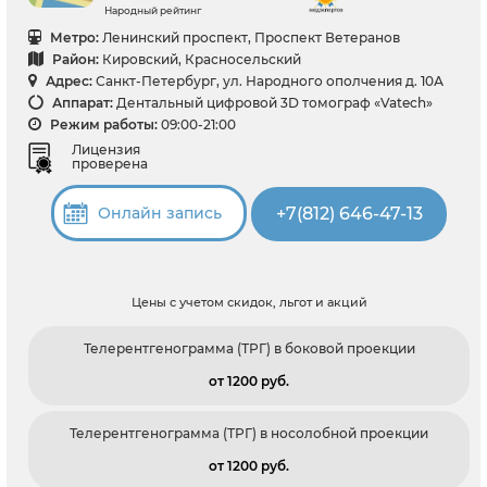
Народный рейтинг
Метро:
Ленинский проспект, Проспект Ветеранов
Район:
Кировский, Красносельский
Адрес:
Санкт-Петербург, ул. Народного ополчения д. 10А
Аппарат:
Дентальный цифровой 3D томограф «Vatech»
Режим работы:
09:00-21:00
Лицензия
проверена
+7(812) 646-47-13
Онлайн запись
Цены с учетом скидок, льгот и акций
Телерентгенограмма (ТРГ) в боковой проекции
от 1200 pуб.
Телерентгенограмма (ТРГ) в носолобной проекции
от 1200 pуб.