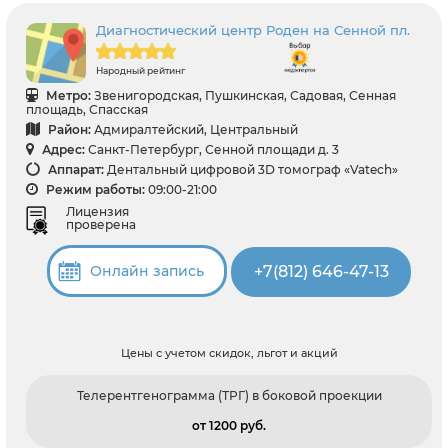
Диагностический центр Роден на Сенной пл.
Народный рейтинг
Метро:
Звенигородская, Пушкинская, Садовая, Сенная
площадь, Спасская
Район:
Адмиралтейский, Центральный
Адрес:
Санкт-Петербург, Сенной площади д. 3
Аппарат:
Дентальный цифровой 3D томограф «Vatech»
Режим работы:
09:00-21:00
Лицензия
проверена
+7(812) 646-47-13
Онлайн запись
Цены с учетом скидок, льгот и акций
Телерентгенограмма (ТРГ) в боковой проекции
от 1200 pуб.