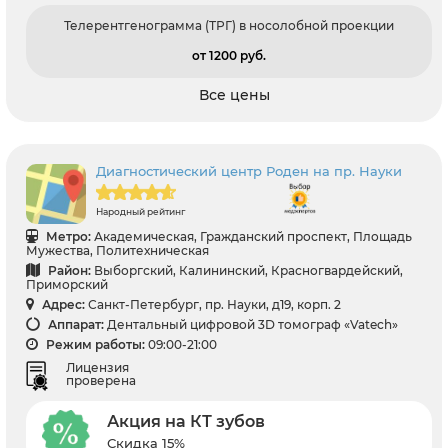
Телерентгенограмма (ТРГ) в носолобной проекции
от 1200 pуб.
Все цены
Диагностический центр Роден на пр. Науки
Народный рейтинг
Метро:
Академическая, Гражданский проспект, Площадь
Мужества, Политехническая
Район:
Выборгский, Калининский, Красногвардейский,
Приморский
Адрес:
Санкт-Петербург, пр. Науки, д19, корп. 2
Аппарат:
Дентальный цифровой 3D томограф «Vatech»
Режим работы:
09:00-21:00
Лицензия
проверена
Акция на КТ зубов
Скидка 15%