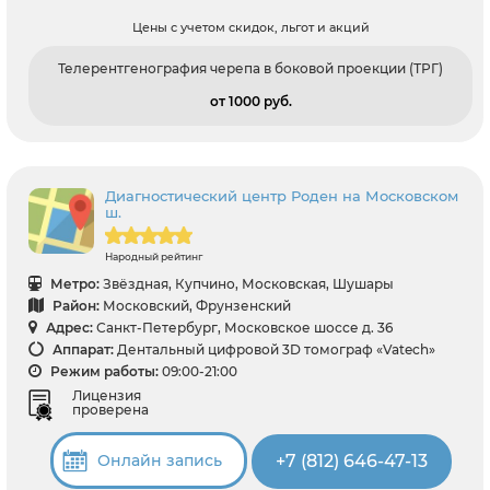
Цены с учетом скидок, льгот и акций
Телерентгенография черепа в боковой проекции (ТРГ)
от 1000 pуб.
Диагностический центр Роден на Московском
ш.
Народный рейтинг
Метро:
Звёздная, Купчино, Московская, Шушары
Район:
Московский, Фрунзенский
Адрес:
Санкт-Петербург, Московское шоссе д. 36
Аппарат:
Дентальный цифровой 3D томограф «Vatech»
Режим работы:
09:00-21:00
Лицензия
проверена
+7 (812) 646-47-13
Онлайн запись