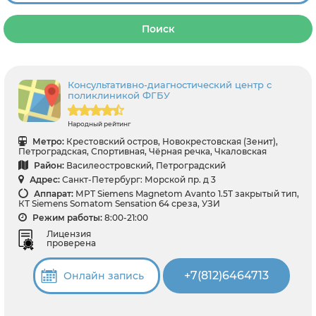
Поиск
Консультативно-диагностический центр с
поликлиникой ФГБУ
Народный рейтинг
Метро:
Крестовский остров, Новокрестовская (Зенит),
Петроградская, Спортивная, Чёрная речка, Чкаловская
Район:
Василеостровский, Петроградский
Адрес:
Санкт-Петербург: Морской пр. д 3
Аппарат:
МРТ Siemens Magnetom Avanto 1.5Т закрытый тип,
КТ Siemens Somatom Sensation 64 среза, УЗИ
Режим работы:
8:00-21:00
Лицензия
проверена
+7(812)6464713
Онлайн запись