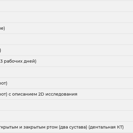
ие)
)
 3 рабочих дней)
от)
от) с описанием 2D исследования
крытым и закрытым ртом (два сустава) (дентальная КТ)