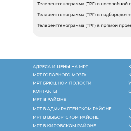
Телерентгенограмма (ТРГ) в носолобной
Телерентгенограмма (ТРГ) в подбородоч
Телерентгенограмма (ТРГ) в прямой про
АДРЕСА И ЦЕНЫ НА МРТ
К
МРТ ГОЛОВНОГО МОЗГА
МРТ БРЮШНОЙ ПОЛОСТИ
У
КОНТАКТЫ
МРТ В РАЙОНЕ
МРТ В АДМИРАЛТЕЙСКОМ РАЙОНЕ
МРТ В ВЫБОРГСКОМ РАЙОНЕ
МРТ В КИРОВСКОМ РАЙОНЕ