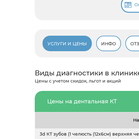
О
УСЛУГИ И ЦЕНЫ
ИНФО
ОТ
Виды диагностики в клиник
Цены с учетом скидок, льгот и акций
Цены на дентальная КТ
На
3d КТ зубов (1 челюсть (12х6см) верхняя 