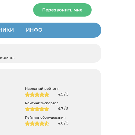
Перезвонить мне
НИКИ
ИНФО
ком ш.
Народный рейтинг
4.9 / 5
Рейтинг экспертов
4.7 / 5
Рейтинг оборудования
4.6 / 5