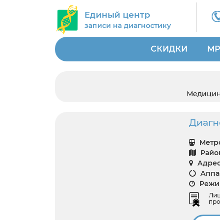
Единый центр
записи на диагностику
СКИДКИ
МР
Медицин
Диагн
Метро
Райо
Адрес
Аппар
Режим
Ли
про