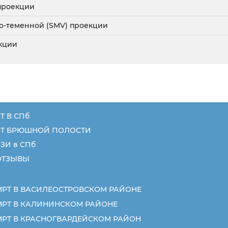
 проекции
но-теменной (SMV) проекции
екции
Т В СПб
КТ БРЮШНОЙ ПОЛОСТИ
ЗИ в СПб
ОТЗЫВЫ
МРТ В ВАСИЛЕОСТРОВСКОМ РАЙОНЕ
МРТ В КАЛИНИНСКОМ РАЙОНЕ
МРТ В КРАСНОГВАРДЕЙСКОМ РАЙОН