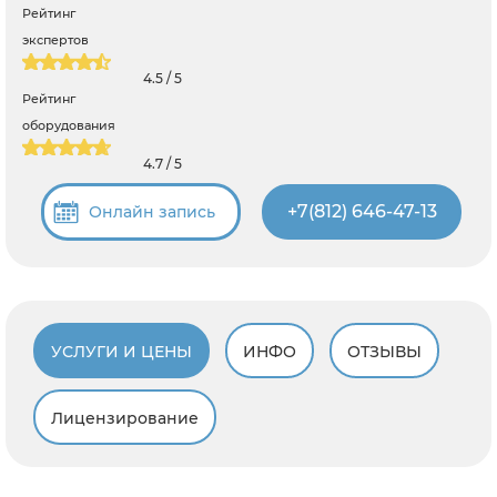
Рейтинг
экспертов
4.5 / 5
Рейтинг
оборудования
4.7 / 5
+7(812) 646-47-13
Онлайн запись
УСЛУГИ И ЦЕНЫ
ИНФО
ОТЗЫВЫ
Лицензирование