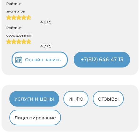
Рейтинг
экспертов
4.6 / 5
Рейтинг
оборудования
4.7 / 5
+7(812) 646-47-13
Онлайн запись
УСЛУГИ И ЦЕНЫ
ИНФО
ОТЗЫВЫ
Лицензирование