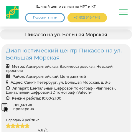
Единый центр записи на МРТ и КТ
Позвонить мне
+7 (812) 646-47-13
Пикассо на ул. Большая Морская
Диагностический центр Пикассо на ул.
Большая Морская
Метро:
Адмиралтейская, Василеостровская, Невский
проспект
Район:
Адмиралтейский, Центральный
Адрес:
Санкт-Петербург, ул. Большая Морская, д. 3-5
Аппарат:
Дентальный цифровой томограф «Planmeca»,
Дентальный цифровой 3D томограф «Vatech»
Режим работы:
10:00-21:00
Лицензия
проверена
Народный рейтинг
4.8 / 5