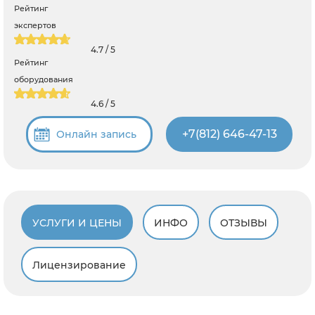
Рейтинг
экспертов
4.7 / 5
Рейтинг
оборудования
4.6 / 5
+7(812) 646-47-13
Онлайн запись
УСЛУГИ И ЦЕНЫ
ИНФО
ОТЗЫВЫ
Лицензирование