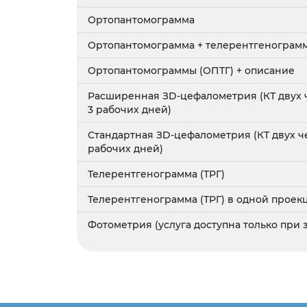
Ортопантомограмма
Ортопантомограмма + телерентгенограмм
Ортопантомограммы (ОПТГ) + описание
Расширенная ЗD-цефалометрия (КТ двух че
3 рабочих дней)
Стандартная ЗD-цефалометрия (КТ двух че
рабочих дней)
Телерентгенограмма (ТРГ)
Телерентгенограмма (ТРГ) в одной проекц
Фотометрия (услуга доступна только при 