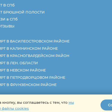
Т В СПб
КТ БРЮШНОЙ ПОЛОСТИ
ЗИ в СПб
ОТЗЫВЫ
МРТ В ВАСИЛЕОСТРОВСКОМ РАЙОНЕ
МРТ В КАЛИНИНСКОМ РАЙОНЕ
МРТ В КРАСНОГВАРДЕЙСКОМ РАЙОН
РТ В ЛЕН. ОБЛАСТИ
МРТ В НЕВСКОМ РАЙОНЕ
МРТ В ПЕТРОДВОРЦОВОМ РАЙОНЕ
МРТ В ФРУНЗЕНСКОМ РАЙОНЕ
 кнопку, вы соглашаетесь с тем, что
мы
ИМЕЮТСЯ ПРОТИВ
ных данных
С
 файлы cookies
КОНСУЛЬТАЦИЯ С