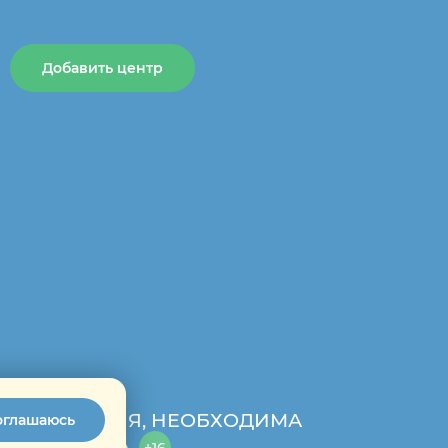
Добавить центр
ОПОКАЗАНИЯ, НЕОБХОДИМА
оглашаюсь
ПЕЦИАЛИСТА.
+16