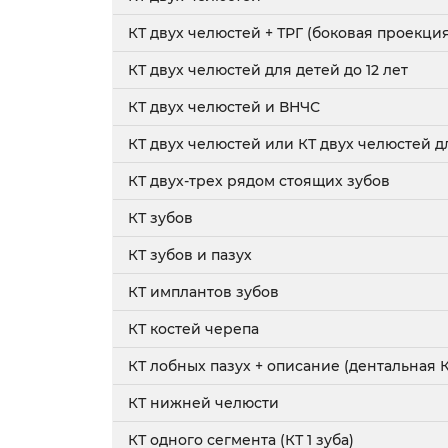
КТ двух челюстей + ТРГ (боковая проекци
КТ двух челюстей для детей до 12 лет
КТ двух челюстей и ВНЧС
КТ двух челюстей или КТ двух челюстей дл
КТ двух-трех рядом стоящих зубов
КТ зубов
КТ зубов и пазух
КТ имплантов зубов
КТ костей черепа
КТ лобных пазух + описание (дентальная К
КТ нижней челюсти
КТ одного сегмента (КТ 1 зуба)