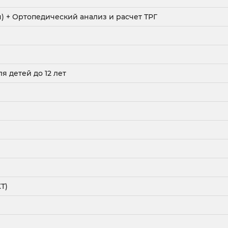
я) + Ортопедический анализ и расчет ТРГ
я детей до 12 лет
Т)