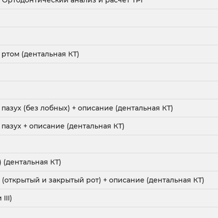
 + Ортодонтический анализ и расчет ТРГ
ртом (дентальная КТ)
пазух (без лобных) + описание (дентальная КТ)
пазух + описание (дентальная КТ)
 (дентальная КТ)
 (открытый и закрытый рот) + описание (дентальная КТ)
III)