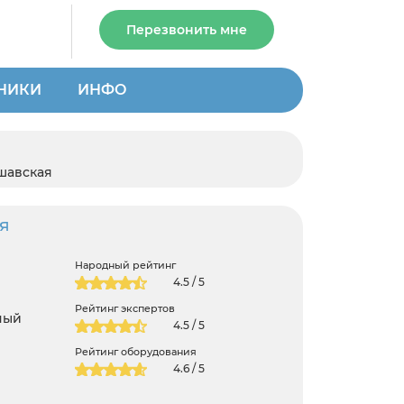
Перезвонить мне
НИКИ
ИНФО
шавская
я
Народный рейтинг
4.5 / 5
Рейтинг экспертов
ный
4.5 / 5
Рейтинг оборудования
4.6 / 5