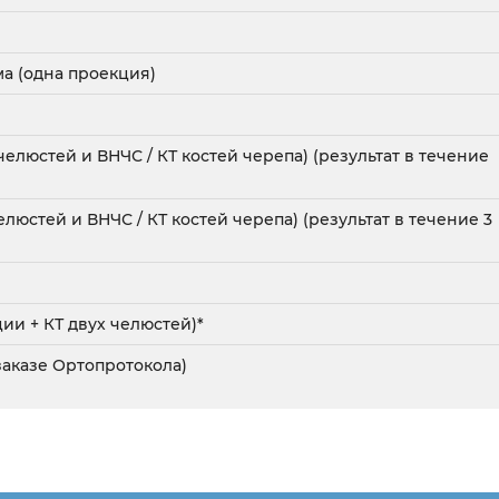
а (одна проекция)
люстей и ВНЧС / КТ костей черепа) (результат в течение
люстей и ВНЧС / КТ костей черепа) (результат в течение 3
ии + КТ двух челюстей)*
заказе Ортопротокола)