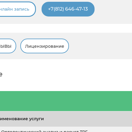
+7(812) 646-47-13
нлайн запись
ЗЫВЫ
Лицензирование
е
именование услуги