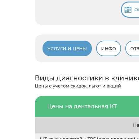
О
УСЛУГИ И ЦЕНЫ
ИНФО
ОТ
Виды диагностики в клиник
Цены с учетом скидок, льгот и акций
Цены на дентальная КТ
На