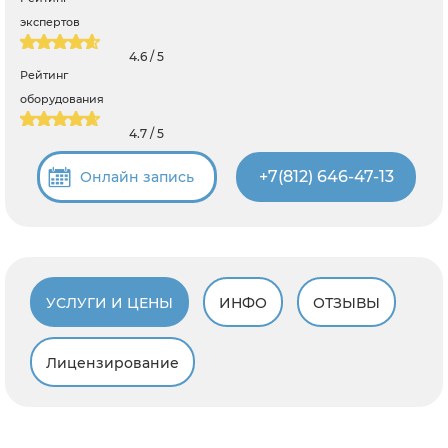
экспертов
4.6 / 5
Рейтинг
оборудования
4.7 / 5
+7(812) 646-47-13
Онлайн запись
УСЛУГИ И ЦЕНЫ
ИНФО
ОТЗЫВЫ
Лицензирование