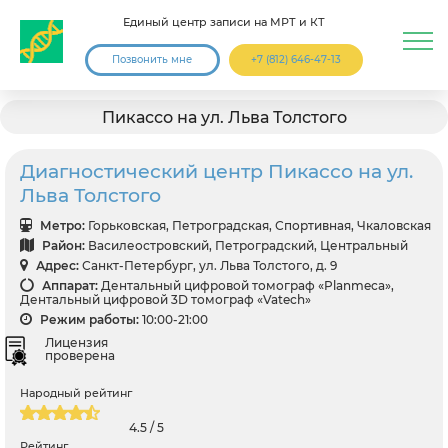
Единый центр записи на МРТ и КТ
Позвонить мне
+7 (812) 646-47-13
Пикассо на ул. Льва Толстого
Диагностический центр Пикассо на ул.
Льва Толстого
Метро:
Горьковская, Петроградская, Спортивная, Чкаловская
Район:
Василеостровский, Петроградский, Центральный
Адрес:
Санкт-Петербург, ул. Льва Толстого, д. 9
Аппарат:
Дентальный цифровой томограф «Planmeca»,
Дентальный цифровой 3D томограф «Vatech»
Режим работы:
10:00-21:00
Лицензия
проверена
Народный рейтинг
4.5 / 5
Рейтинг