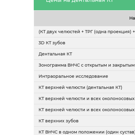
Цены на дентальная КТ
На
(КТ двух челюстей + ТРГ (одна проекция)
3D КТ зубов
Дентальная КТ
Зонограмма ВНЧС с открытым и закрытым 
Интраоральное исследование
КТ верхней челюсти (дентальная КТ)
КТ верхней челюсти и всех околоносовых 
КТ верхней челюсти и всех околоносовых 
КТ верхних зубов
КТ ВНЧС в одном положении (один сустав)