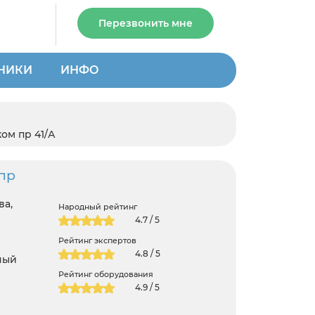
Перезвонить мне
НИКИ
ИНФО
ом пр 41/А
пр
ва,
Народный рейтинг
4.7 / 5
Рейтинг экспертов
4.8 / 5
ный
Рейтинг оборудования
4.9 / 5