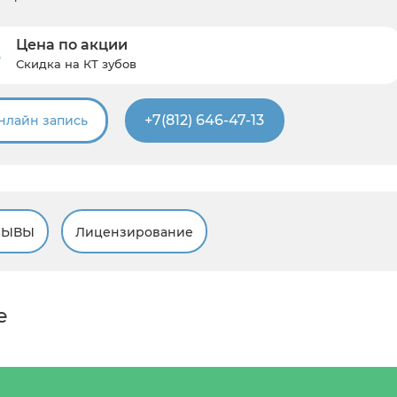
Цена по акции
Скидка на КТ зубов
+7(812) 646-47-13
нлайн запись
ЗЫВЫ
Лицензирование
е