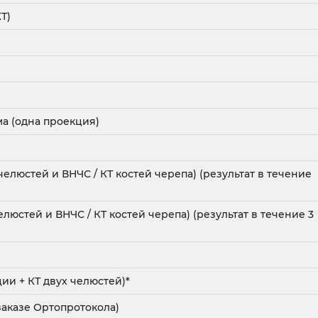
Т)
а (одна проекция)
люстей и ВНЧС / КТ костей черепа) (результат в течение
люстей и ВНЧС / КТ костей черепа) (результат в течение 3
ии + КТ двух челюстей)*
заказе Ортопротокола)