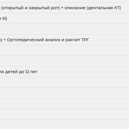
 (открытый и закрытый рот) + описание (дентальная КТ)
III)
я) + Ортопедический анализ и расчет ТРГ
я детей до 12 лет