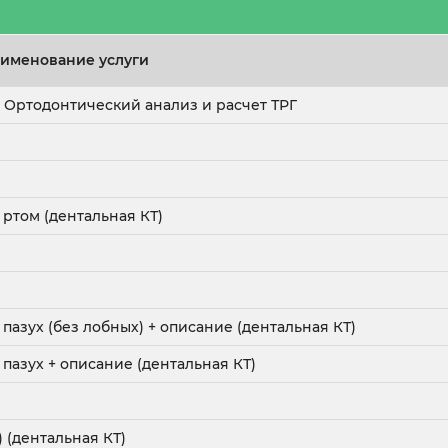
именование услуги
 + Ортодонтический анализ и расчет ТРГ
ртом (дентальная КТ)
пазух (без лобных) + описание (дентальная КТ)
пазух + описание (дентальная КТ)
 (дентальная КТ)