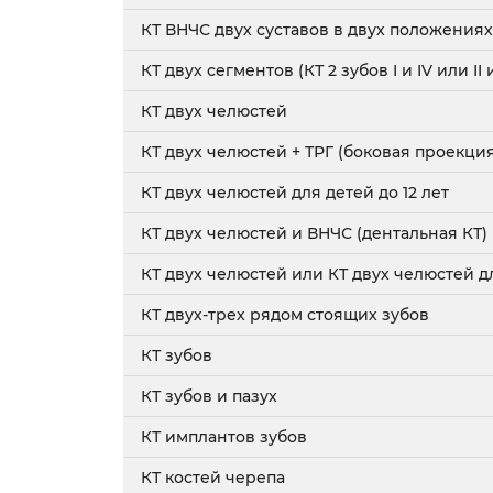
КТ ВНЧС двух суставов в двух положениях
КТ двух сегментов (КТ 2 зубов I и IV или II и 
КТ двух челюстей
КТ двух челюстей + ТРГ (боковая проекци
КТ двух челюстей для детей до 12 лет
КТ двух челюстей и ВНЧС (дентальная КТ)
КТ двух челюстей или КТ двух челюстей дл
КТ двух-трех рядом стоящих зубов
КТ зубов
КТ зубов и пазух
КТ имплантов зубов
КТ костей черепа