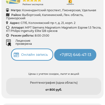
Рейтинг экспертов
Метро:
Комендантский проспект, Пионерская, Удельная
Район:
Выборгский, Калининский, Лен. область,
Приморский
Адрес:
СПб, Коломяжский пр-т, д. 21, корп. 2
Аппарат:
МРТ Siemens Magnetom Magnetom Espree 1.5 Тесла,
КТ Philips Ingenuity Elite 128 срезов
Режим работы:
8:00-21:00
Лицензия
проверена
+7(812) 646-47-13
Онлайн запись
Цены с учетом скидок, льгот и акций
Рентгенография (одна область)
от 800 pуб.