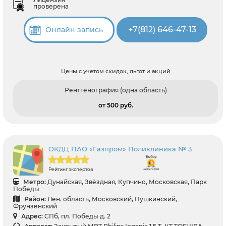
проверена
+7(812) 646-47-13
Онлайн запись
Цены с учетом скидок, льгот и акций
Рентгенография (одна область)
от 500 pуб.
ОКДЦ ПАО «Газпром» Поликлиника № 3
Рейтинг экспертов
Метро:
Дунайская, Звёздная, Купчино, Московская, Парк
Победы
Район:
Лен. область, Московский, Пушкинский,
Фрунзенский
Адрес:
СПб, пл. Победы д. 2