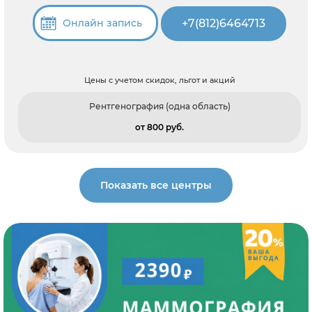
+7(812)6464713
Онлайн запись
Цены с учетом скидок, льгот и акций
Рентгенография (одна область)
от 800 pуб.
Показать все центры