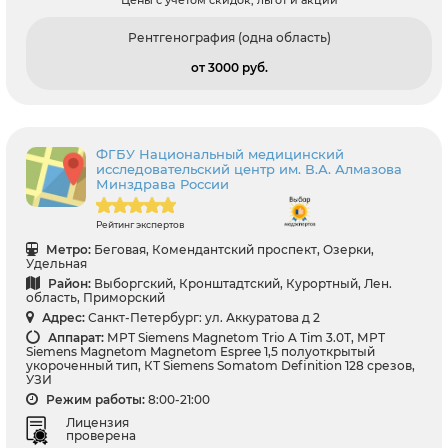
Рентгенография (одна область)
от 3000 pуб.
ФГБУ Национальный медицинский
исследовательский центр им. В.А. Алмазова
Минздрава России
Рейтинг экспертов
Метро:
Беговая, Комендантский проспект, Озерки,
Удельная
Район:
Выборгский, Кронштадтский, Курортный, Лен.
область, Приморский
Адрес:
Санкт-Петербург: ул. Аккуратова д 2
Аппарат:
МРТ Siemens Magnetom Trio A Tim 3.0Т, МРТ
Siemens Magnetom Magnetom Espree 1,5 полуоткрытый
укороченный тип, КТ Siemens Somatom Definition 128 срезов,
УЗИ
Режим работы:
8:00-21:00
Лицензия
проверена