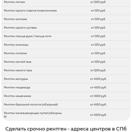
Рентген легких
от 1200 руб.
Рентген одного отдела позвоночника
от 1210 руб.
Рентген копчика
от 1210 руб.
Рентген одного сустава
от 1210 руб.
Рентген пальца руки / пальца ноги
от 1210 руб.
Рентген ключицы
от 1210 руб.
Рентген лопатки
от 1210 руб.
Рентген костей таза
от 1210 руб.
Рентген малого таза
от 1200 руб.
Рентген желудка
от 4500 руб.
Рентген пищевода
от 4500 руб.
Рентген кишечника
от 4500 руб.
Рентген брюшной полости (обзорный)
от 4500 руб.
Рентген мочевыводящих путей (обзорны
от 4500 руб.
й)
Сделать срочно рентген - адреса центров в СПб