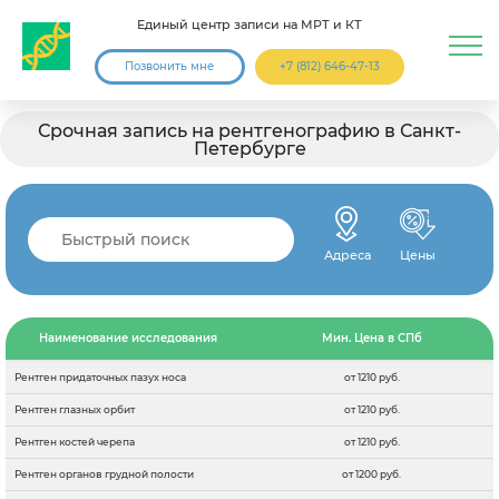
Единый центр записи на МРТ и КТ
Позвонить мне
+7 (812) 646-47-13
Срочная запись на рентгенографию в Санкт-
Петербурге
Адреса
Цены
Наименование исследования
Мин. Цена в СПб
Рентген придаточных пазух носа
от 1210 руб.
Рентген глазных орбит
от 1210 руб.
Рентген костей черепа
от 1210 руб.
Рентген органов грудной полости
от 1200 руб.