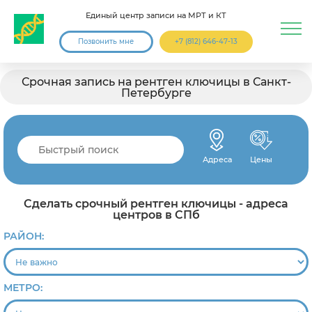
Единый центр записи на МРТ и КТ
Позвонить мне
+7 (812) 646-47-13
Срочная запись на рентген ключицы в Санкт-
Петербурге
Адреса
Цены
Сделать срочный рентген ключицы - адреса
центров в СПб
РАЙОН:
МЕТРО: