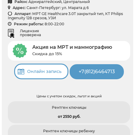
Район:
Адмиралтейский, Центральный
Адрес:
Санкт-Петербург: ул. Марата д 6
Аппарат:
МРТ GЕ Healthcare 3.0T закрытый тип, КТ Philips
Ingenuity 128 срезов, УЗИ
Режим работы:
8:00-22:00
Лицензия
проверена
Акция на МРТ и маммографию
Скидка до 15%
+7(812)6464713
Онлайн запись
Цены с учетом скидок, льгот и акций
Рентген ключицы
от 2550 pуб.
Рентген ключицы ребенку