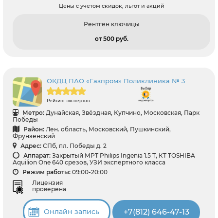
Цены с учетом скидок, льгот и акций
Рентген ключицы
от 500 pуб.
ОКДЦ ПАО «Газпром» Поликлиника № 3
Рейтинг экспертов
Метро:
Дунайская, Звёздная, Купчино, Московская, Парк
Победы
Район:
Лен. область, Московский, Пушкинский,
Фрунзенский
Адрес:
СПб, пл. Победы д. 2
Аппарат:
Закрытый МРТ Philips Ingenia 1.5 Т, КТ TOSHIBA
Aquilion One 640 срезов, УЗИ экспертного класса
Режим работы:
09:00-20:00
Лицензия
проверена
+7(812) 646-47-13
Онлайн запись