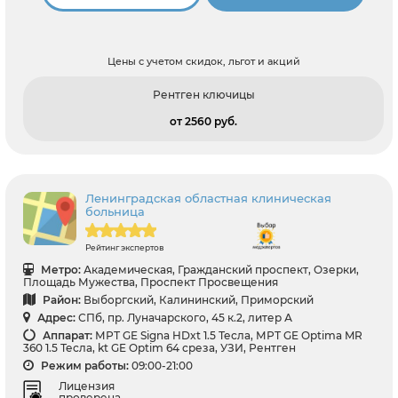
Цены с учетом скидок, льгот и акций
Рентген ключицы
от 2560 pуб.
Ленинградская областная клиническая
больница
Рейтинг экспертов
Метро:
Академическая, Гражданский проспект, Озерки,
Площадь Мужества, Проспект Просвещения
Район:
Выборгский, Калининский, Приморский
Адрес:
СПб, пр. Луначарского, 45 к.2, литер А
Аппарат:
МРТ GE Signa HDxt 1.5 Тесла, МРТ GE Optima MR
360 1.5 Тесла, kt GE Optim 64 среза, УЗИ, Рентген
Режим работы:
09:00-21:00
Лицензия
проверена