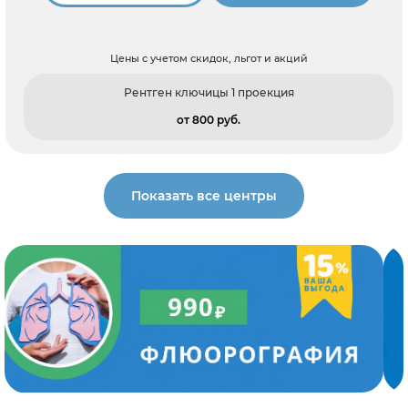
Цены с учетом скидок, льгот и акций
Рентген ключицы 1 проекция
от 800 pуб.
Показать все центры