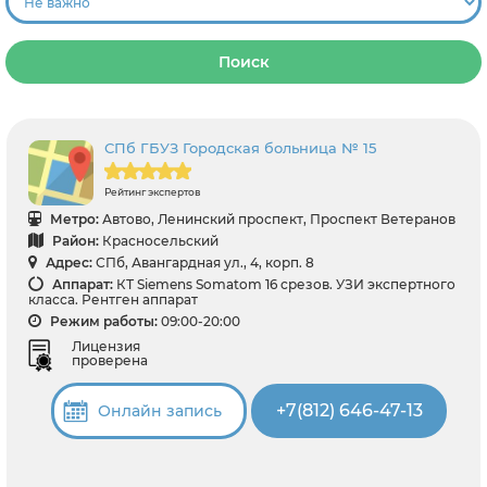
Поиск
СПб ГБУЗ Городская больница № 15
Рейтинг экспертов
Метро:
Автово, Ленинский проспект, Проспект Ветеранов
Район:
Красносельский
Адрес:
СПб, Авангардная ул., 4, корп. 8
Аппарат:
КТ Siemens Somatom 16 срезов. УЗИ экспертного
класса. Рентген аппарат
Режим работы:
09:00-20:00
Лицензия
проверена
+7(812) 646-47-13
Онлайн запись