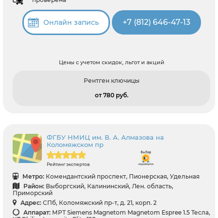
+7 (812) 646-47-13
Онлайн запись
Цены с учетом скидок, льгот и акций
Рентген ключицы
от 780 pуб.
ФГБУ НМИЦ им. В. А. Алмазова на
Коломяжском пр
Рейтинг экспертов
Метро:
Комендантский проспект, Пионерская, Удельная
Район:
Выборгский, Калининский, Лен. область,
Приморский
Адрес:
СПб, Коломяжский пр-т, д. 21, корп. 2
Аппарат:
МРТ Siemens Magnetom Magnetom Espree 1.5 Тесла,