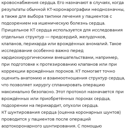
кровоснабжения сердца. Его назначают в случаях, когда
результаты обычной КТ-коронарографии неоднозначны,
а также для выбора тактики лечения у пациентов с
подозрением на ишемическую болезнь сердца.
Прицельное КТ сердца используется для исследования
отдельных структур — предсердий, желудочков,
клапанов, перикарда или врождённых аномалий. Такое
исследование особенно важно перед
кардиохирургическими вмешательствами, например,
при подготовке к протезированию клапанов или при
коррекции врождённых пороков. КТ помогает точно
оценить анатомию и взаимоотношения структур сердца,
что позволяет хирургу спланировать операцию
максимально безопасно. Этот протокол назначается при
врождённых или приобретённых пороках сердца,
подозрении на перикардит, опухоли сердца.
КТ шунтирования сердца (оценка коронарных шунтов)
проводится у пациентов после операций
аортокоронарного шунтирования. С помощью