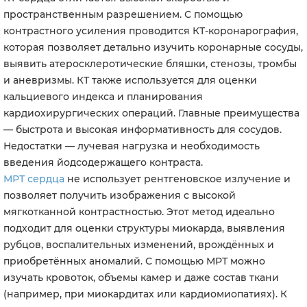
пространственным разрешением. С помощью
контрастного усиления проводится КТ-коронарография,
которая позволяет детально изучить коронарные сосуды,
выявить атеросклеротические бляшки, стенозы, тромбы
и аневризмы. КТ также используется для оценки
кальциевого индекса и планирования
кардиохирургических операций. Главные преимущества
— быстрота и высокая информативность для сосудов.
Недостатки — лучевая нагрузка и необходимость
введения йодсодержащего контраста.
МРТ сердца
не использует рентгеновское излучение и
позволяет получить изображения с высокой
мягкотканной контрастностью. Этот метод идеально
подходит для оценки структуры миокарда, выявления
рубцов, воспалительных изменений, врождённых и
приобретённых аномалий. С помощью МРТ можно
изучать кровоток, объемы камер и даже состав ткани
(например, при миокардитах или кардиомиопатиях). К