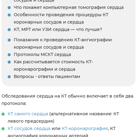
Что покажет компьютерная томография сердца
Особенности проведения процедуры КТ
коронарных сосудов и сердца
КТ, МРТ или УЗИ сердца — что лучше?
Показания к проведению КТ-ангиографии
коронарных сосудов и сердца
Протоколы МСКТ сердца
Как рассчитывается стоимость КТ-
коронарографии и сердца
Вопросы - ответы пациентам
Обследования сердца на КТ обычно включает в себя два
протокола:
КТ самого сердца
(альтернативное название: КТ
левого предсердия)
КТ сосудов сердца
или
КТ-коронарография
, КТ
ангиография коронарных артерий