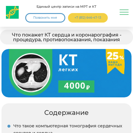
Единый центр записи на МРТ и КТ
Позвонить мне
+7 (812) 646-47-13
Что покажет КТ сердца и коронарография -
процедура, противопоказания, показания
Содержание
Что такое компьютерная томография сердечных
сосудов и сердца