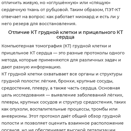
отличить живую, но «оглушённую» или «спящую»
сердечную ткань от рубцовой. Таким образом, ПЭТ-КТ
отвечает на вопрос: как работает миокард и есть ли у
него резерв для восстановления.
Отличие КТ грудной клетки и прицельного КТ
сердца
Компьютерная томография (КТ) грудной клетки и
прицельное КТ сердца — это разные протоколы одного
метода, которые применяются для различных задач и
дают разную информацию.
КТ грудной клетки охватывает все органы и структуры
грудной полости: лёгкие, бронхи, крупные сосуды,
средостение, плевру, а также часть сердца. Основная
цель исследования — выявление заболеваний лёгких,
плевры, крупных сосудов и структур средостения, таких
как опухоли, воспалительные процессы, тромбы или
аневризмы. Этот протокол даёт общий обзор грудной
полости и позволяет оценить взаимное расположение
органов, но не обеспечивает высокой детализации