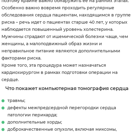
поэтому крайне важно обнаружить ее на ранних этапах.
Особенно важно вовремя проходить регулярные
обследования сердца пациентам, находящимся в группе
риска – речь идет о пациентах старше 40 лет, у которых
наблюдается повышенный уровень холестерина.
Мужчины страдают от ишемической болезни чаще, чем
женщины, а малоподвижный образ жизни и
неправильное питание являются дополнительными
факторами риска.
Кроме того, эта процедура может назначаться
кардиохирургом в рамках подготовки операции на
сердце.
Что покажет компьютерная томография сердца
травмы;
дефекты межпредсердной перегородки сердца
патологии перикарда;
дополнительные хорды;
доброкачественные опухоли, включая миксомы,