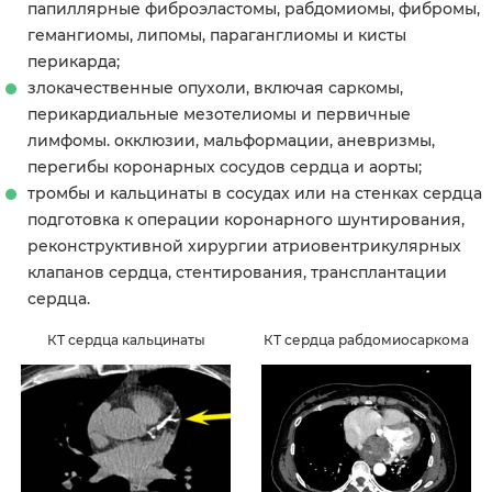
папиллярные фиброэластомы, рабдомиомы, фибромы,
гемангиомы, липомы, параганглиомы и кисты
перикарда;
злокачественные опухоли, включая саркомы,
перикардиальные мезотелиомы и первичные
лимфомы. окклюзии, мальформации, аневризмы,
перегибы коронарных сосудов сердца и аорты;
тромбы и кальцинаты в сосудах или на стенках сердца
подготовка к операции коронарного шунтирования,
реконструктивной хирургии атриовентрикулярных
клапанов сердца, стентирования, трансплантации
сердца.
КТ сердца кальцинаты
КТ сердца рабдомиосаркома