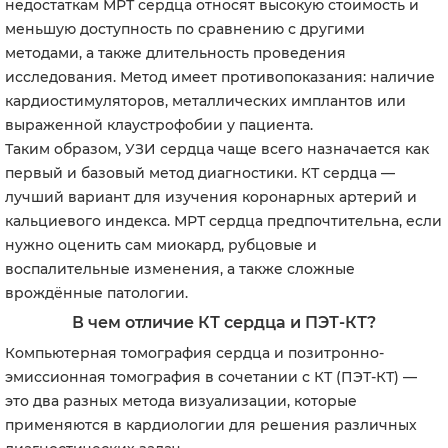
недостаткам МРТ сердца относят высокую стоимость и
меньшую доступность по сравнению с другими
методами, а также длительность проведения
исследования. Метод имеет противопоказания: наличие
кардиостимуляторов, металлических имплантов или
выраженной клаустрофобии у пациента.
Таким образом, УЗИ сердца чаще всего назначается как
первый и базовый метод диагностики. КТ сердца —
лучший вариант для изучения коронарных артерий и
кальциевого индекса. МРТ сердца предпочтительна, если
нужно оценить сам миокард, рубцовые и
воспалительные изменения, а также сложные
врождённые патологии.
В чем отличие КТ сердца и ПЭТ-КТ?
Компьютерная томография сердца и позитронно-
эмиссионная томография в сочетании с КТ (ПЭТ-КТ) —
это два разных метода визуализации, которые
применяются в кардиологии для решения различных