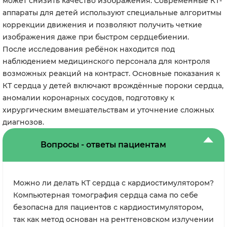
может снизить качество изображения. Современные КТ-
аппараты для детей используют специальные алгоритмы
коррекции движения и позволяют получить четкие
изображения даже при быстром сердцебиении.
После исследования ребёнок находится под
наблюдением медицинского персонала для контроля
возможных реакций на контраст. Основные показания к
КТ сердца у детей включают врождённые пороки сердца,
аномалии коронарных сосудов, подготовку к
хирургическим вмешательствам и уточнение сложных
диагнозов.
Вопросы - ответы пациентам
Можно ли делать КТ сердца с кардиостимулятором?
Компьютерная томография сердца сама по себе
безопасна для пациентов с кардиостимулятором,
так как метод основан на рентгеновском излучении