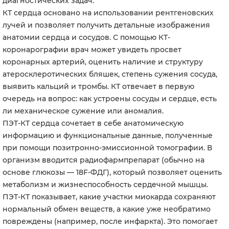
диагностических задач.
КТ сердца основано на использовании рентгеновских
лучей и позволяет получить детальные изображения
анатомии сердца и сосудов. С помощью КТ-
коронарографии врач может увидеть просвет
коронарных артерий, оценить наличие и структуру
атеросклеротических бляшек, степень сужения сосуда,
выявить кальций и тромбы. КТ отвечает в первую
очередь на вопрос: как устроены сосуды и сердце, есть
ли механическое сужение или аномалия.
ПЭТ-КТ сердца сочетает в себе анатомическую
информацию и функциональные данные, полученные
при помощи позитронно-эмиссионной томографии. В
организм вводится радиофармпрепарат (обычно на
основе глюкозы — 18F-ФДГ), который позволяет оценить
метаболизм и жизнеспособность сердечной мышцы.
ПЭТ-КТ показывает, какие участки миокарда сохраняют
нормальный обмен веществ, а какие уже необратимо
повреждены (например, после инфаркта). Это помогает