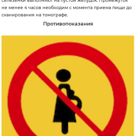
селезенки выполняют на пустой желудок. Промежуток
не менее 4 часов необходим с момента приема пищи до
сканирования на томографе.
Противопоказания