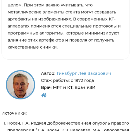
целом. При этом важно учитывать, что
металлические элементы стента могут создавать
артефакты на изображениях. В современных КТ-
аппаратах применяются специальные протоколы и
программные алгоритмы, которые минимизируют
влияние этих артефактов и позволяют получить
качественные снимки.
Автор:
Гинзбург Лев Захарович
Стаж работы: с 1972 года
Врач МРТ и КТ, Врач УЗИ
Источники:
Косач, Г.А. Редкая доброкачественная опухоль правого
предсердия / Г.А. Косач, В.Э. Кавсадзе, М.А. Голосовская