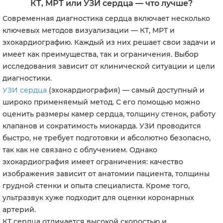
КТ, МРТ или УЗИ сердца — что лучше?
Современная диагностика сердца включает несколько
ключевых методов визуализации — КТ, МРТ и
эхокардиографию. Каждый из них решает свои задачи и
имеет как преимущества, так и ограничения. Выбор
исследования зависит от клинической ситуации и цели
диагностики.
УЗИ сердца
(эхокардиография) — самый доступный и
широко применяемый метод. С его помощью можно
оценить размеры камер сердца, толщину стенок, работу
клапанов и сократимость миокарда. УЗИ проводится
быстро, не требует подготовки и абсолютно безопасно,
так как не связано с облучением. Однако
эхокардиография имеет ограничения: качество
изображения зависит от анатомии пациента, толщины
грудной стенки и опыта специалиста. Кроме того,
ультразвук хуже подходит для оценки коронарных
артерий.
КТ сердца отличается высокой скоростью и