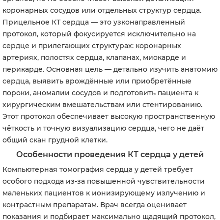
коронарных сосудов или отдельных структур сердца.
Прицельное КТ сердца — это узконаправленный
протокол, который фокусируется исключительно на
сердце и прилегающих структурах: коронарных
артериях, полостях сердца, клапанах, миокарде и
перикарде. Основная цель — детально изучить анатомию
сердца, выявить врождённые или приобретённые
пороки, аномалии сосудов и подготовить пациента к
хирургическим вмешательствам или стентированию.
Этот протокол обеспечивает высокую пространственную
чёткость и точную визуализацию сердца, чего не даёт
общий скан грудной клетки.
Особенности проведения КТ сердца у детей
Компьютерная томография сердца у детей требует
особого подхода из-за повышенной чувствительности
маленьких пациентов к ионизирующему излучению и
контрастным препаратам. Врач всегда оценивает
показания и подбирает максимально щадящий протокол,