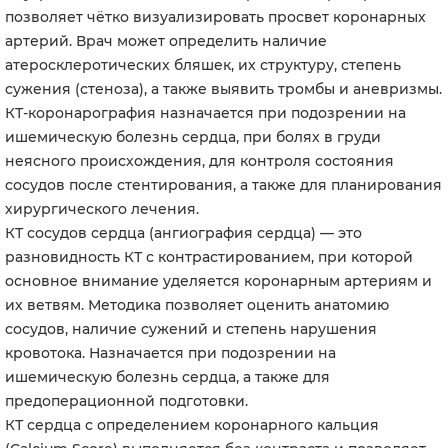
позволяет чётко визуализировать просвет коронарных
артерий. Врач может определить наличие
атеросклеротических бляшек, их структуру, степень
сужения (стеноза), а также выявить тромбы и аневризмы.
КТ-коронарография назначается при подозрении на
ишемическую болезнь сердца, при болях в груди
неясного происхождения, для контроля состояния
сосудов после стентирования, а также для планирования
хирургического лечения.
КТ сосудов сердца (ангиография сердца) — это
разновидность КТ с контрастированием, при которой
основное внимание уделяется коронарным артериям и
их ветвям. Методика позволяет оценить анатомию
сосудов, наличие сужений и степень нарушения
кровотока. Назначается при подозрении на
ишемическую болезнь сердца, а также для
предоперационной подготовки.
КТ сердца с определением коронарного кальция