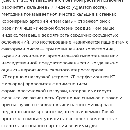
(Calcium Score) выполняется без контраста и позволяет
рассчитать кальциевый индекс (Agatston score).
Методика показывает количество кальция в стенках
коронарных артерий и тем самым отражает риск
развития ишемической болезни сердца. Чем выше
индекс, тем выше вероятность сердечно-сосудистых
осложнений. Это исследование назначается пациентам с
факторами риска — при повышенном холестерине,
курении, ожирении, артериальной гипертензии или
наследственной предрасположенности, когда важно
оценить вероятность скрытого атеросклероза.
КТ сердца с нагрузкой (стресс-КТ, перфузионная КТ
миокарда) проводится с применением
фармакологической нагрузки, которая имитирует
физическую активность. Сравнение снимков в покое и
при нагрузке позволяет выявить зоны миокарда с
недостаточным кровотоком, то есть ишемию. Такой
протокол помогает уточнить, насколько выявленные
стенозы коронарных артерий значимы для