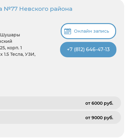
а №77 Невского района
Онлайн запись
, Шушары
нский
5, корп. 1
+7 (812) 646-47-13
 1.5 Тесла, УЗИ,
от 6000 pуб.
от 9000 pуб.