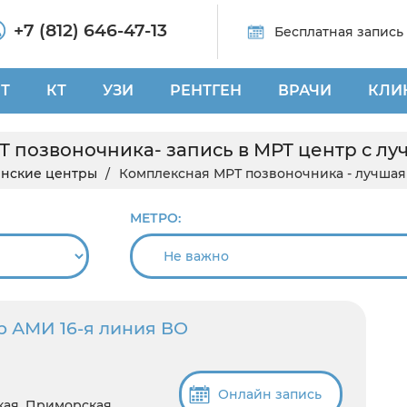
+7 (812) 646-47-13
Бесплатная запись
Т
КТ
УЗИ
РЕНТГЕН
ВРАЧИ
КЛИ
 позвоночника- запись в МРТ центр с л
нские центры
Комплексная МРТ позвоночника - лучшая
МЕТРО:
р АМИ 16-я линия ВО
Онлайн запись
кая, Приморская,