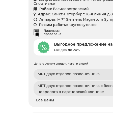
Спортивная
Район:
Василеостровский
Адрес:
Санкт-Петербург: 16-я линия д 8
Аппарат:
МРТ Siemens Magnetom Symp
Режим работы:
круглосуточно
Лицензия
проверена
Выгодное предложение на
Скидка до 20%
Цены с учетом скидок, льгот и акций
МРТ двух отделов позвоночника
МРТ двух отделов позвоночника с бес
невролога в партнерской клинике
Все цены