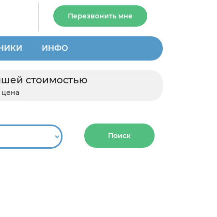
Перезвонить мне
НИКИ
ИНФО
учшей стоимостью
 цена
Поиск