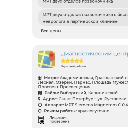
МРТ двух отделов позвоночника
МРТ двух отделов позвоночника с бес
невролога в партнерской клинике
Все цены
Диагностический цен
Народный рейтинг
Метро:
Академическая, Гражданский п
Лесная, Озерки, Парнас, Площадь Мужест
Проспект Просвещения
Район:
Выборгский, Калининский
Адрес:
Санкт-Петербург: ул. Руставели 
Аппарат:
МРТ Siemens Magnetom C 0.4
Режим работы:
круглосуточно
Лицензия
проверена