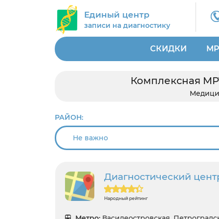
Единый центр
записи на диагностику
СКИДКИ
МР
Комплексная МРТ
Медици
РАЙОН:
Диагностический цент
Народный рейтинг
Метро:
Василеостровская, Петроградс