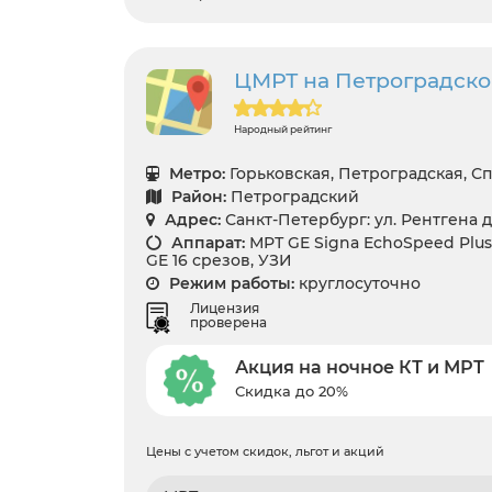
ЦМРТ на Петроградской
Народный рейтинг
Метро:
Горьковская, Петроградская, С
Район:
Петроградский
Адрес:
Санкт-Петербург: ул. Рентгена д
Аппарат:
МРТ GE Signa EchoSpeed Plus 
GE 16 срезов, УЗИ
Режим работы:
круглосуточно
Лицензия
проверена
Акция на ночное КТ и МРТ
Скидка до 20%
Цены с учетом скидок, льгот и акций