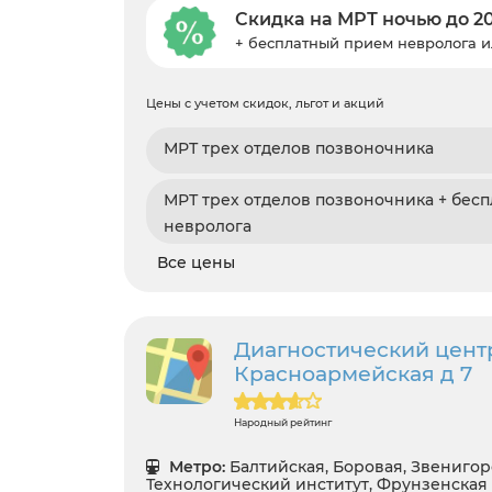
Скидка на МРТ ночью до 2
+ бесплатный прием невролога и
Цены с учетом скидок, льгот и акций
МРТ трех отделов позвоночника
МРТ трех отделов позвоночника + бес
невролога
Все цены
Диагностический цент
Красноармейская д 7
Народный рейтинг
Метро:
Балтийская, Боровая, Звенигор
Технологический институт, Фрунзенская