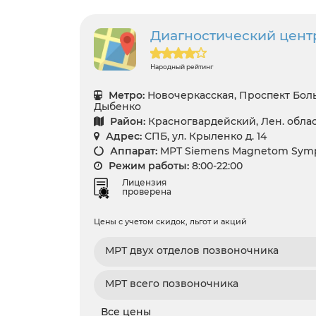
Диагностический центр 
Народный рейтинг
Метро:
Новочеркасская, Проспект Бол
Дыбенко
Район:
Красногвардейский, Лен. облас
Адрес:
СПБ, ул. Крыленко д. 14
Аппарат:
МРТ Siemens Magnetom Symph
Режим работы:
8:00-22:00
Лицензия
проверена
Цены с учетом скидок, льгот и акций
МРТ двух отделов позвоночника
МРТ всего позвоночника
Все цены