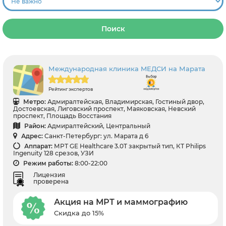
Поиск
Международная клиника MЕДСИ на Марата
Рейтинг экспертов
Метро:
Адмиралтейская, Владимирская, Гостиный двор,
Достоевская, Лиговский проспект, Маяковская, Невский
проспект, Площадь Восстания
Район:
Адмиралтейский, Центральный
Адрес:
Санкт-Петербург: ул. Марата д 6
Аппарат:
МРТ GЕ Healthcare 3.0T закрытый тип, КТ Philips
Ingenuity 128 срезов, УЗИ
Режим работы:
8:00-22:00
Лицензия
проверена
Акция на МРТ и маммографию
Скидка до 15%