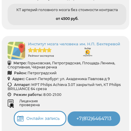
КТ артерий головного мозга без стоимости контраста
от 4500 pуб.
Институт мозга человека им. Н.П. Бехтеревой
Рейтинг экспертов
Метро:
Горьковская, Петроградская, Площадь Ленина,
Спортивная, Чёрная речка
Район:
Петроградский
Адрес:
Санкт-Петербург: ул. Академика Павлова д 9
Аппарат:
МРТ Philips Achieva 3.0T закрытый тип, КТ Philips
BRILLIANCE 64 среза
Режим работы:
8:00-21:00
Лицензия
проверена
+7(812)6464713
Онлайн запись