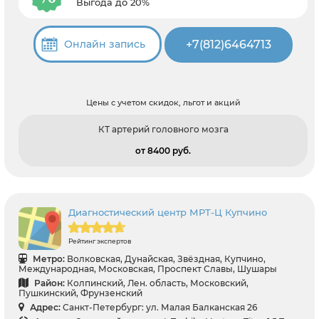
Выгода до 20%
+7(812)6464713
Онлайн запись
Цены с учетом скидок, льгот и акций
КТ артерий головного мозга
от 8400 pуб.
Диагностический центр МРТ-Ц Купчино
Рейтинг экспертов
Метро:
Волковская, Дунайская, Звёздная, Купчино,
Международная, Московская, Проспект Славы, Шушары
Район:
Колпинский, Лен. область, Московский,
Пушкинский, Фрунзенский
Адрес:
Санкт-Петербург: ул. Малая Балканская 26