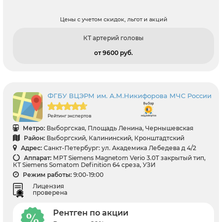
Цены с учетом скидок, льгот и акций
КТ артерий головы
от 9600 pуб.
ФГБУ ВЦЭРМ им. А.М.Никифорова МЧС России
Рейтинг экспертов
Метро:
Выборгская, Площадь Ленина, Чернышевская
Район:
Выборгский, Калининский, Кронштадтский
Адрес:
Санкт-Петербург: ул. Академика Лебедева д 4/2
Аппарат:
МРТ Siemens Magnetom Verio 3.0T закрытый тип,
КТ Siemens Somatom Definition 64 среза, УЗИ
Режим работы:
9:00-19:00
Лицензия
проверена
Рентген по акции