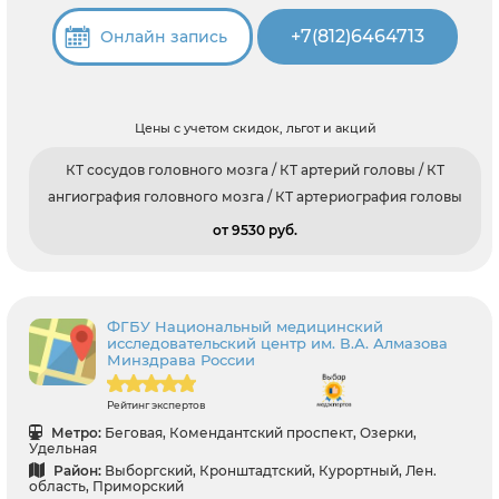
+7(812)6464713
Онлайн запись
Цены с учетом скидок, льгот и акций
КТ сосудов головного мозга / КТ артерий головы / КТ
ангиография головного мозга / КТ артериография головы
от 9530 pуб.
ФГБУ Национальный медицинский
исследовательский центр им. В.А. Алмазова
Минздрава России
Рейтинг экспертов
Метро:
Беговая, Комендантский проспект, Озерки,
Удельная
Район:
Выборгский, Кронштадтский, Курортный, Лен.
область, Приморский