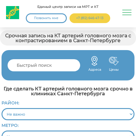
Единый центр записи на МРТ и КТ
Позвонить мне
+7 (812) 646-47-13
Срочная запись на КТ артерий головного мозга с
контрастированием в Санкт-Петербурге
Адреса
Цены
Где сделать КТ артерий головного мозга срочно в
клиниках Санкт-Петербурга
РАЙОН:
МЕТРО: